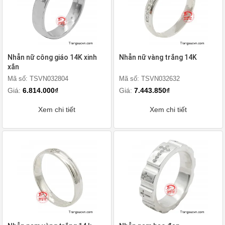
Nhẫn nữ công giáo 14K xinh
Nhẫn nữ vàng trắng 14K
xắn
Mã số: TSVN032804
Mã số: TSVN032632
Giá:
6.814.000₫
Giá:
7.443.850₫
Xem chi tiết
Xem chi tiết