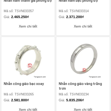
Nhẫn nam thánh giá phong độ
Nhẫn nam bạc phong độ
Mã số: TSVN033357
Mã số: TSVN033314
Giá:
2.465.250₫
Giá:
2.371.200₫
Xem chi tiết
Xem chi tiết
Nhẫn công giáo bạc xoay
Nhẫn công giáo vàng trắng
trơn
Mã số: TSVN033265
Mã số: TSVN033234
Giá:
2.581.800₫
Giá:
5.835.206₫
Xem chi tiết
Xem chi tiết