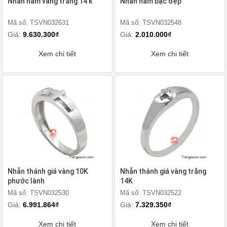
Nhẫn nam vàng trắng 14 k
Nhẫn nam bạc đẹp
Mã số: TSVN032631
Mã số: TSVN032548
Giá:
9.630.300₫
Giá:
2.010.000₫
Xem chi tiết
Xem chi tiết
Nhẫn thánh giá vàng 10K
Nhẫn thánh giá vàng trắng
phước lành
14K
Mã số: TSVN032530
Mã số: TSVN032522
Giá:
6.991.864₫
Giá:
7.329.350₫
Xem chi tiết
Xem chi tiết