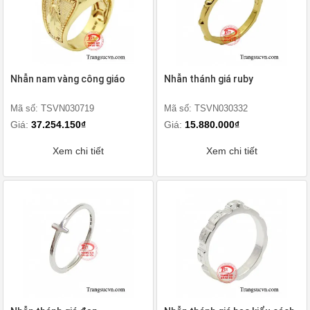
Nhẫn nam vàng công giáo
Nhẫn thánh giá ruby
Mã số: TSVN030719
Mã số: TSVN030332
Giá:
37.254.150₫
Giá:
15.880.000₫
Xem chi tiết
Xem chi tiết