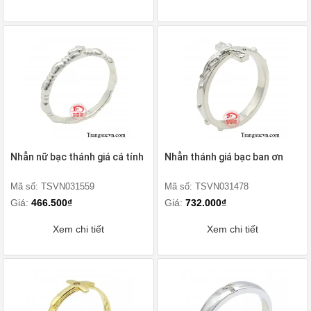
Nhẫn nữ bạc thánh giá cá tính
Nhẫn thánh giá bạc ban ơn
Mã số: TSVN031559
Mã số: TSVN031478
Giá:
466.500₫
Giá:
732.000₫
Xem chi tiết
Xem chi tiết