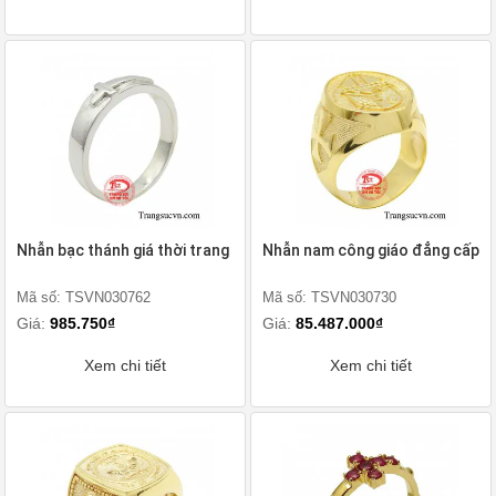
Nhẫn bạc thánh giá thời trang
Nhẫn nam công giáo đẳng cấp
Mã số: TSVN030762
Mã số: TSVN030730
Giá:
985.750₫
Giá:
85.487.000₫
Xem chi tiết
Xem chi tiết