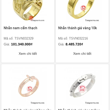
Nhẫn nam cẩm thạch
Nhẫn thánh giá vàng 10k
Mã số: TSVN032329
Mã số: TSVN032216
Giá:
101.340.000₫
Giá:
8.485.720₫
Xem chi tiết
Xem chi tiết