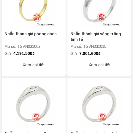
Nhẫn thánh giá phong cách
Nhẫn thánh giá vàng trắng
tinh tế
Mã số: TSVN031082
Mã số: TSVN031015
Giá:
4.191.500₫
Giá:
7.001.600₫
Xem chi tiết
Xem chi tiết