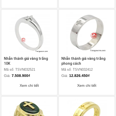
Nhẫn thánh giá vàng trắng
Nhẫn thánh giá vàng trắng
10K
phong cách
Mã số: TSVN032521
Mã số: TSVN032412
Giá:
7.508.900₫
Giá:
12.826.450₫
Xem chi tiết
Xem chi tiết