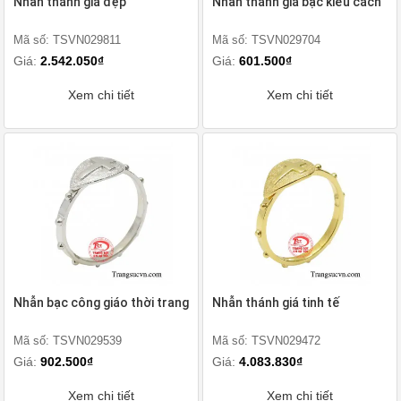
Nhẫn thánh giá đẹp
Nhẫn thánh giá bạc kiểu cách
Mã số: TSVN029811
Mã số: TSVN029704
Giá:
2.542.050₫
Giá:
601.500₫
Xem chi tiết
Xem chi tiết
Nhẫn bạc công giáo thời trang
Nhẫn thánh giá tinh tế
Mã số: TSVN029539
Mã số: TSVN029472
Giá:
902.500₫
Giá:
4.083.830₫
Xem chi tiết
Xem chi tiết