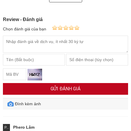
Review - Đánh giá
Chọn đánh giá của bạn
GỬI ĐÁNH GIÁ
Đính kèm ảnh
Phero Lâm
P...