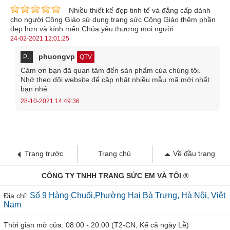
Nhiều thiết kế đẹp tinh tế và đẳng cấp dành
cho người Công Giáo sử dụng trang sức Công Giáo thêm phần
đẹp hơn và kính mến Chúa yêu thương mọi người
24-02-2021 12:01:25
phuongvp
P...
QTV
Cảm ơn bạn đã quan tâm đến sản phẩm của chúng tôi.
Nhớ theo dõi website để cập nhật nhiều mẫu mã mới nhất
bạn nhé
28-10-2021 14:49:36
Trang trước
Trang chủ
Về đầu trang
CÔNG TY TNHH TRANG SỨC EM VÀ TÔI ®
Số 9 Hàng Chuối,Phường Hai Bà Trưng, Hà Nội, Việt
Địa chỉ:
Nam
Thời gian mở cửa: 08:00 - 20:00 (T2-CN, Kể cả ngày Lễ)