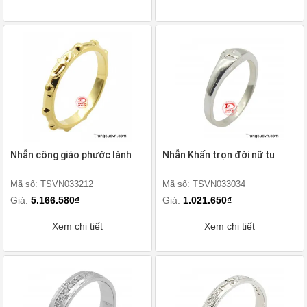
Nhẫn công giáo phước lành
Nhẫn Khấn trọn đời nữ tu
Mã số: TSVN033212
Mã số: TSVN033034
Giá:
5.166.580₫
Giá:
1.021.650₫
Xem chi tiết
Xem chi tiết