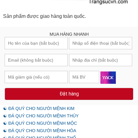
Sản phẩm được giao hàng toàn quốc.
MUA HÀNG NHANH
Đặt hàng
☯ ĐÁ QUÝ CHO NGƯỜI MỆNH KIM
☯ ĐÁ QUÝ CHO NGƯỜI MỆNH THỦY
☯ ĐÁ QUÝ CHO NGƯỜI MỆNH MỘC
☯ ĐÁ QUÝ CHO NGƯỜI MỆNH HỎA