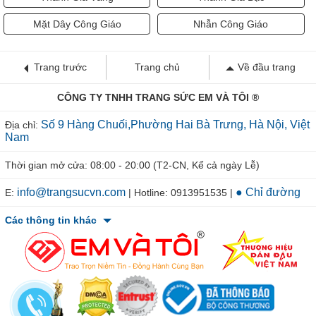
Mặt Dây Công Giáo
Nhẫn Công Giáo
Trang trước
Trang chủ
Về đầu trang
CÔNG TY TNHH TRANG SỨC EM VÀ TÔI ®
Số 9 Hàng Chuối,Phường Hai Bà Trưng, Hà Nội, Việt
Địa chỉ:
Nam
Thời gian mở cửa: 08:00 - 20:00 (T2-CN, Kể cả ngày Lễ)
info@trangsucvn.com
● Chỉ đường
E:
| Hotline: 0913951535 |
Các thông tin khác