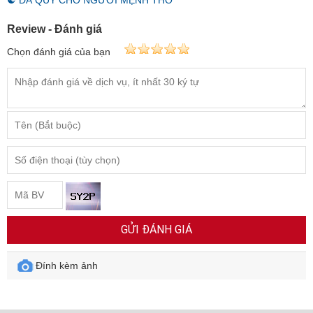
☯ ĐÁ QUÝ CHO NGƯỜI MỆNH THỔ
Review - Đánh giá
Chọn đánh giá của bạn
GỬI ĐÁNH GIÁ
Đính kèm ảnh