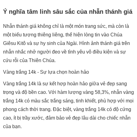
Ý nghĩa tâm linh sâu sắc của nhẫn thánh giá
Nhẫn thánh giá không chỉ là một món trang sức, mà còn là
một biểu tượng thiêng liêng, thể hiện lòng tin vào Chúa
Giêsu Kitô và sự hy sinh của Ngài. Hình ảnh thánh giá trên
nhẫn nhắc nhở người đeo về tình yêu vô điều kiện và sự
cứu rỗi của Thiên Chúa.
Vàng trắng 14k - Sự lựa chọn hoàn hảo
Vàng trắng 14k là sự kết hợp hoàn hảo giữa vẻ đẹp sang
trọng và độ bền cao. Với hàm lượng vàng 58,3%, nhẫn vàng
trắng 14k có màu sắc trắng sáng, tinh khiết, phù hợp với mọi
phong cách thời trang. Đặc biệt, vàng trắng 14k có độ cứng
cao, ít bị trầy xước, đảm bảo vẻ đẹp lâu dài cho chiếc nhẫn
của bạn.