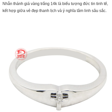
Nhẫn thánh giá vàng trắng 14k là biểu tượng đức tin tinh tế,
kết hợp giữa vẻ đẹp thanh lịch và ý nghĩa tâm linh sâu sắc.