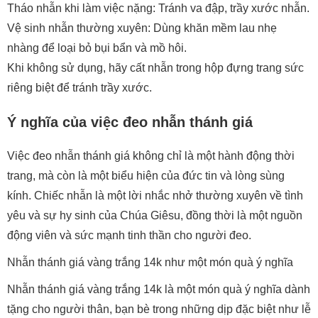
Tháo nhẫn khi làm việc nặng: Tránh va đập, trầy xước nhẫn.
Vệ sinh nhẫn thường xuyên: Dùng khăn mềm lau nhẹ
nhàng để loại bỏ bụi bẩn và mồ hôi.
Khi không sử dụng, hãy cất nhẫn trong hộp đựng trang sức
riêng biệt để tránh trầy xước.
Ý nghĩa của việc đeo nhẫn thánh giá
Việc đeo nhẫn thánh giá không chỉ là một hành động thời
trang, mà còn là một biểu hiện của đức tin và lòng sùng
kính. Chiếc nhẫn là một lời nhắc nhở thường xuyên về tình
yêu và sự hy sinh của Chúa Giêsu, đồng thời là một nguồn
động viên và sức mạnh tinh thần cho người đeo.
Nhẫn thánh giá vàng trắng 14k như một món quà ý nghĩa
Nhẫn thánh giá vàng trắng 14k là một món quà ý nghĩa dành
tặng cho người thân, bạn bè trong những dịp đặc biệt như lễ