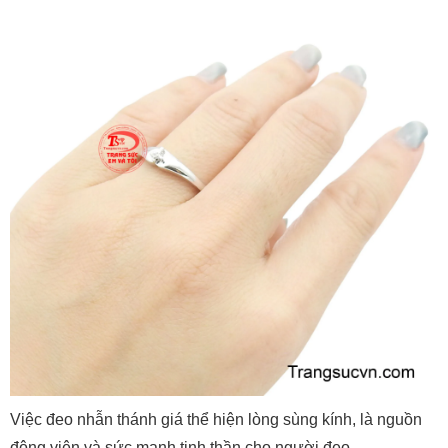
Việc đeo nhẫn thánh giá thể hiện lòng sùng kính, là nguồn
động viên và sức mạnh tinh thần cho người đeo.