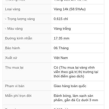
Loại vàng
Vàng 14k (58.5%Au)
- Trọng lượng vàng
0.615 chỉ
- Màu vàng
Vàng trắng
Đường kính nhẫn
17.35 mm
Bảo hành
06 Tháng
Xuất xứ
Việt Nam
Thu mua lại
Có (Thu mua lại vàng vĩnh
viễn theo giá trị thị trường tại
thời điểm giao dịch)
Phạm vi bán
Giao hàng toàn quốc
Miễn phí trọn đời
Đánh bóng, làm sạch sản
phẩm, gắn đá Cz dưới 3 mm