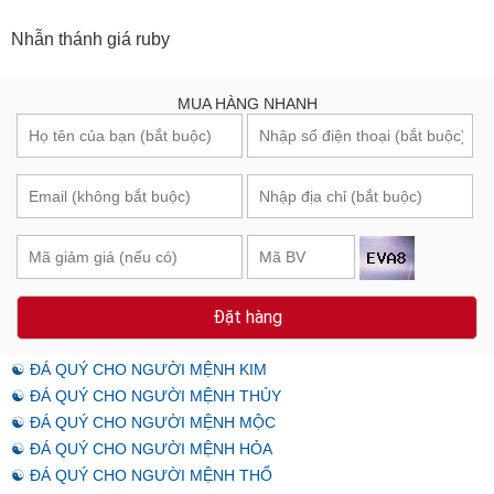
Nhẫn thánh giá ruby
MUA HÀNG NHANH
Đặt hàng
☯ ĐÁ QUÝ CHO NGƯỜI MỆNH KIM
☯ ĐÁ QUÝ CHO NGƯỜI MỆNH THỦY
☯ ĐÁ QUÝ CHO NGƯỜI MỆNH MỘC
☯ ĐÁ QUÝ CHO NGƯỜI MỆNH HỎA