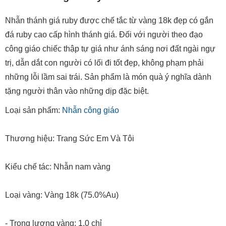
Nhẫn thánh giá ruby
Nhẫn thánh giá ruby được chế tắc từ vàng 18k đẹp có gắn
đá ruby cao cấp hình thánh giá. Đối với người theo đạo
công giáo chiếc thập tự giá như ánh sáng nơi đất ngài ngự
trị, dẫn dắt con người có lối đi tốt đẹp, không phạm phải
những lỗi lầm sai trái. Sản phẩm là món quà ý nghĩa dành
tặng người thân vào những dịp đặc biệt.
Loại sản phẩm:
Nhẫn công giáo
Thương hiệu: Trang Sức Em Và Tôi
Kiểu chế tác: Nhẫn nam vàng
Loại vàng: Vàng 18k (75.0%Au)