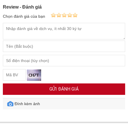
☯ ĐÁ QUÝ CHO NGƯỜI MỆNH THỔ
Review - Đánh giá
Chọn đánh giá của bạn
GỬI ĐÁNH GIÁ
Đính kèm ảnh