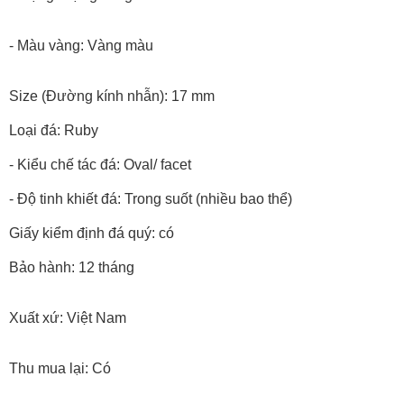
- Trọng lượng vàng: 1.0 chỉ
- Màu vàng: Vàng màu
Size (Đường kính nhẫn): 17 mm
Loại đá: Ruby
- Kiểu chế tác đá: Oval/ facet
- Độ tinh khiết đá: Trong suốt (nhiều bao thể)
Giấy kiểm định đá quý: có
Bảo hành: 12 tháng
Xuất xứ: Việt Nam
Thu mua lại: Có