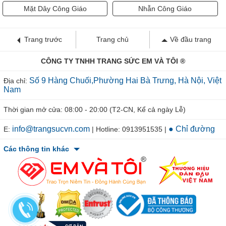
Mặt Dây Công Giáo
Nhẫn Công Giáo
Trang trước
Trang chủ
Về đầu trang
CÔNG TY TNHH TRANG SỨC EM VÀ TÔI ®
Số 9 Hàng Chuối,Phường Hai Bà Trưng, Hà Nội, Việt
Địa chỉ:
Nam
Thời gian mở cửa: 08:00 - 20:00 (T2-CN, Kể cả ngày Lễ)
info@trangsucvn.com
● Chỉ đường
E:
| Hotline: 0913951535 |
Các thông tin khác