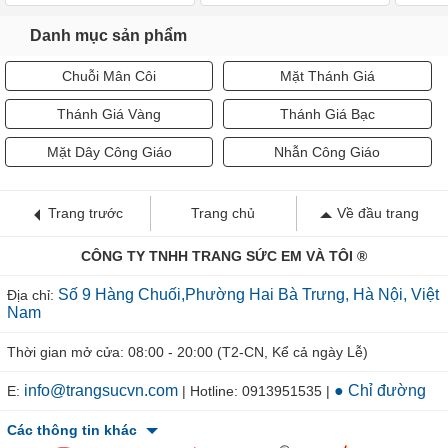
Danh mục sản phẩm
Chuỗi Mân Côi
Mặt Thánh Giá
Thánh Giá Vàng
Thánh Giá Bạc
Mặt Dây Công Giáo
Nhẫn Công Giáo
Trang trước
Trang chủ
Về đầu trang
CÔNG TY TNHH TRANG SỨC EM VÀ TÔI ®
Số 9 Hàng Chuối,Phường Hai Bà Trưng, Hà Nội, Việt
Địa chỉ:
Nam
Thời gian mở cửa: 08:00 - 20:00 (T2-CN, Kể cả ngày Lễ)
info@trangsucvn.com
● Chỉ đường
E:
| Hotline: 0913951535 |
Các thông tin khác