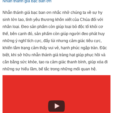
Nhẫn thánh giá bạc ban ơn nhắc nhở chúng ta về sự hy
sinh lớn lao, tình yêu thương khôn xiết của Chúa đối với
nhân loại. Đeo sản phẩm còn giúp loại bỏ độc tố khỏi cơ
thể, bên cạnh đó, sản phẩm còn giúp người đeo phát huy
những ý nghĩ tích cực, đẩy lùi nhưng cảm giác tiêu cực,
khiến tâm trạng cảm thấy vui vẻ, hạnh phúc ngập tràn. Đặc
biệt, khi sở hữu nhẫn thánh giá tràng hạt giúp phục hồi và
cân bằng sức khỏe, tạo ra cảm giác thanh bình, giúp xóa đi
những sự hiểu lầm, bế tắc trong những mối quan hệ.