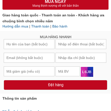
Mang thịnh vượng về với bản thân
Giao hàng toàn quốc - Thanh toán an toàn - Khách hàng ưa
chuộng bình chọn nhiều năm
Hướng dẫn mua
|
Thanh toán
|
Bảo hành
MUA HÀNG NHANH
Đặt hàng
Thông tin sản phẩm
Nhẫn thánh giá bạc ban ơn