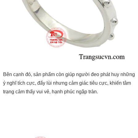
Bên cạnh đó, sản phẩm còn giúp người đeo phát huy những
ý nghĩ tích cực, đẩy lùi nhưng cảm giác tiêu cực, khiến tâm
trạng cảm thấy vui vẻ, hạnh phúc ngập tràn.