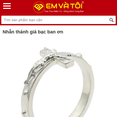
Nhẫn thánh giá bạc ban ơn