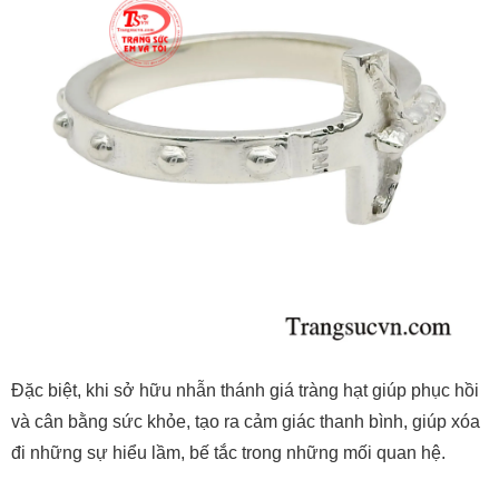
Đặc biệt, khi sở hữu nhẫn thánh giá tràng hạt giúp phục hồi
và cân bằng sức khỏe, tạo ra cảm giác thanh bình, giúp xóa
đi những sự hiểu lầm, bế tắc trong những mối quan hệ.