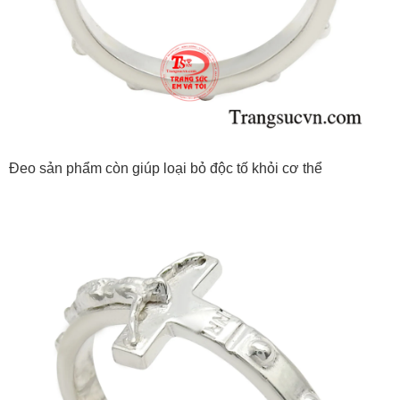
Đeo sản phẩm còn giúp loại bỏ độc tố khỏi cơ thể