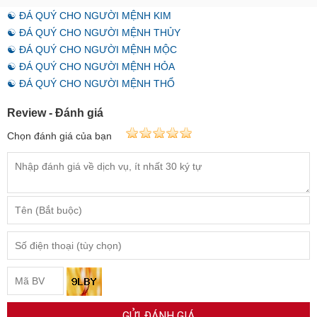
☯ ĐÁ QUÝ CHO NGƯỜI MỆNH KIM
☯ ĐÁ QUÝ CHO NGƯỜI MỆNH THỦY
☯ ĐÁ QUÝ CHO NGƯỜI MỆNH MỘC
☯ ĐÁ QUÝ CHO NGƯỜI MỆNH HỎA
☯ ĐÁ QUÝ CHO NGƯỜI MỆNH THỔ
Review - Đánh giá
Chọn đánh giá của bạn
GỬI ĐÁNH GIÁ