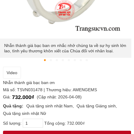
Đeo sản phẩm còn giúp loại bỏ độc tố khỏi cơ thể
Video
Nhẫn thánh giá bạc ban ơn
Mã số: TSVN031478 | Thương hiệu: AMENGEMS
732.000₫
Giá:
(Cập nhật: 2026-04-08)
Quà tặng:
Quà tặng sinh nhật Nam
Quà tặng Giáng sinh
Quà tặng sinh nhật Nữ
Số lượng:
Tổng cộng:
732.000₫
MUA NGAY