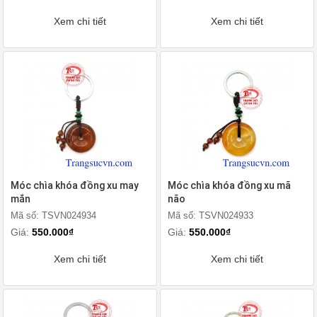
Xem chi tiết
Xem chi tiết
Móc chìa khóa đồng xu may
Móc chìa khóa đồng xu mã
mắn
não
Mã số: TSVN024934
Mã số: TSVN024933
Giá:
550.000₫
Giá:
550.000₫
Xem chi tiết
Xem chi tiết