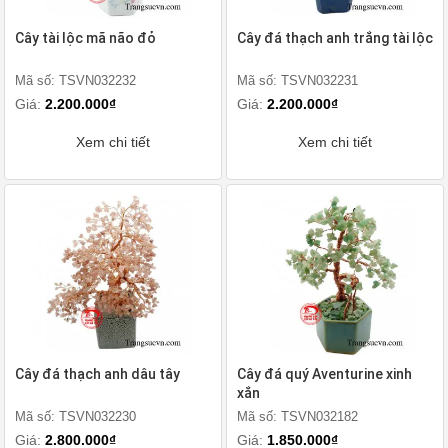
Cây tài lộc mã não đỏ
Cây đá thạch anh trắng tài lộc
Mã số: TSVN032232
Mã số: TSVN032231
Giá:
2.200.000₫
Giá:
2.200.000₫
Xem chi tiết
Xem chi tiết
Cây đá thạch anh dâu tây
Cây đá quý Aventurine xinh
xắn
Mã số: TSVN032230
Mã số: TSVN032182
Giá:
2.800.000₫
Giá:
1.850.000₫