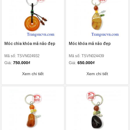
Móc chìa khóa mã não đẹp
Móc khóa mã não đẹp
Mã số: TSVN024932
Mã số: TSVN024439
Giá:
750.000₫
Giá:
650.000₫
Xem chi tiết
Xem chi tiết