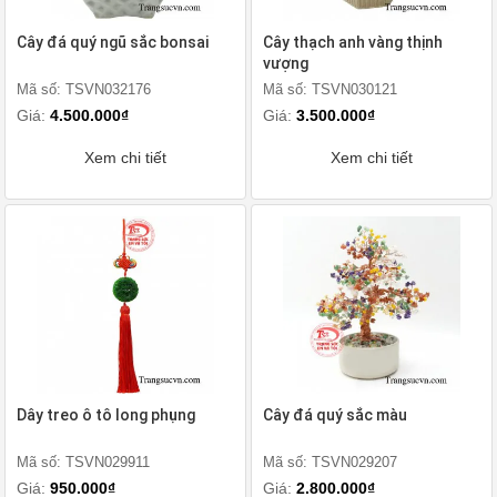
Cây đá quý ngũ sắc bonsai
Cây thạch anh vàng thịnh
vượng
Mã số: TSVN032176
Mã số: TSVN030121
Giá:
4.500.000₫
Giá:
3.500.000₫
Xem chi tiết
Xem chi tiết
Dây treo ô tô long phụng
Cây đá quý sắc màu
Mã số: TSVN029911
Mã số: TSVN029207
Giá:
950.000₫
Giá:
2.800.000₫