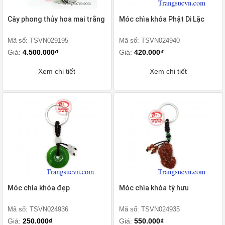
Cây phong thủy hoa mai trắng
Móc chìa khóa Phật Di Lặc
Mã số: TSVN029195
Mã số: TSVN024940
Giá:
4.500.000₫
Giá:
420.000₫
Xem chi tiết
Xem chi tiết
Móc chìa khóa đẹp
Móc chìa khóa tỳ hưu
Mã số: TSVN024936
Mã số: TSVN024935
Giá:
250.000₫
Giá:
550.000₫