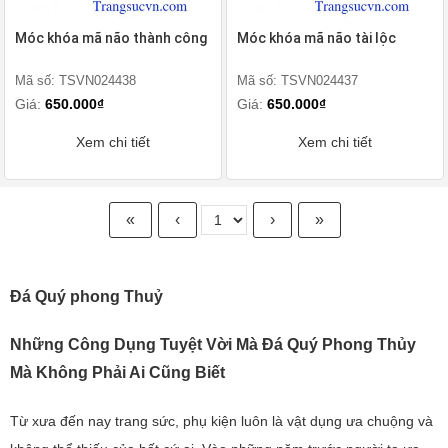
Móc khóa mã não thành công
Móc khóa mã não tài lộc
Mã số: TSVN024438
Mã số: TSVN024437
Giá:
650.000₫
Giá:
650.000₫
Xem chi tiết
Xem chi tiết
«
‹
›
»
Đá Quý phong Thuỷ
Những Công Dụng Tuyệt Vời Mà Đá Quý Phong Thủy
Mà Không Phải Ai Cũng Biết
Từ xưa đến nay trang sức, phụ kiện luôn là vật dụng ưa chuộng và