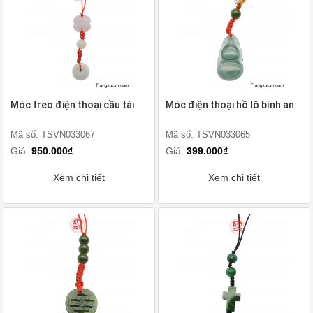
Móc treo điện thoại cầu tài
Móc điện thoại hồ lô bình an
Mã số: TSVN033067
Mã số: TSVN033065
Giá:
950.000₫
Giá:
399.000₫
Xem chi tiết
Xem chi tiết