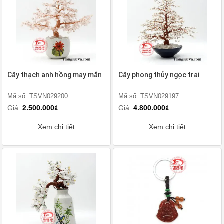
Cây thạch anh hồng may mắn
Cây phong thủy ngọc trai
Mã số: TSVN029200
Mã số: TSVN029197
Giá:
2.500.000₫
Giá:
4.800.000₫
Xem chi tiết
Xem chi tiết