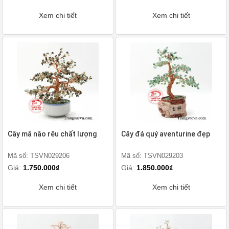
Xem chi tiết
Xem chi tiết
Cây mã não rêu chất lượng
Cây đá quý aventurine đẹp
Mã số: TSVN029206
Mã số: TSVN029203
Giá:
1.750.000₫
Giá:
1.850.000₫
Xem chi tiết
Xem chi tiết