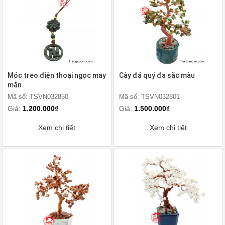
Móc treo điện thoại ngọc may
Cây đá quý đa sắc màu
mắn
Mã số: TSVN032850
Mã số: TSVN032801
Giá:
1.200.000₫
Giá:
1.500.000₫
Xem chi tiết
Xem chi tiết