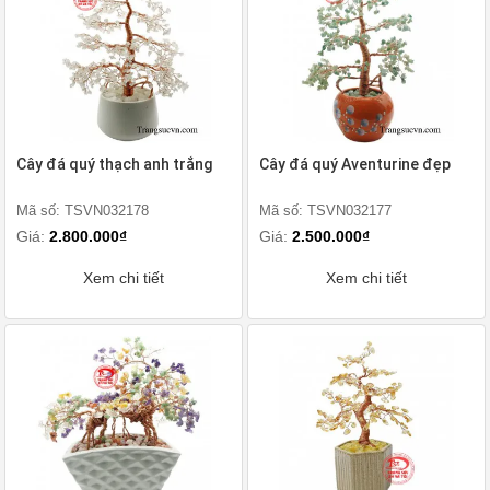
Cây đá quý thạch anh trắng
Cây đá quý Aventurine đẹp
Mã số: TSVN032178
Mã số: TSVN032177
Giá:
2.800.000₫
Giá:
2.500.000₫
Xem chi tiết
Xem chi tiết