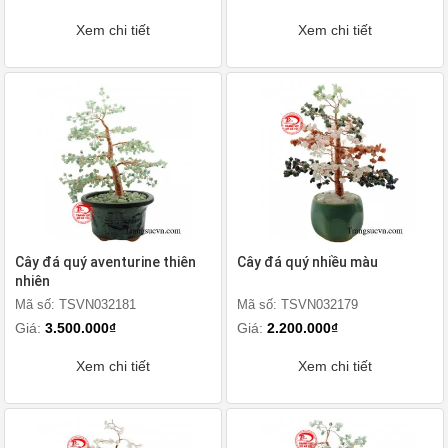
Xem chi tiết
Xem chi tiết
Cây đá quý aventurine thiên
Cây đá quý nhiều màu
nhiên
Mã số: TSVN032181
Mã số: TSVN032179
Giá:
3.500.000₫
Giá:
2.200.000₫
Xem chi tiết
Xem chi tiết