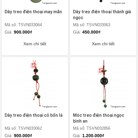
Dây treo điện thoại may mắn
Dây treo điện thoại thánh giá
ngọc
Mã số: TSVN033064
Mã số: TSVN033063
Giá:
900.000₫
Giá:
450.000₫
Xem chi tiết
Xem chi tiết
Dây treo điện thoại cỏ bốn lá
Móc treo điện thoại ngọc
bình an
Mã số: TSVN033062
Mã số: TSVN032856
Giá:
900.000₫
Giá:
1.200.000₫