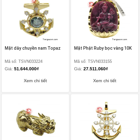
Mặt dây chuyền nam Topaz
Mặt Phật Ruby bọc vàng 10K
Mã số: TSVN033224
Mã số: TSVN033155
Giá:
51.644.000₫
Giá:
27.511.060₫
Xem chi tiết
Xem chi tiết