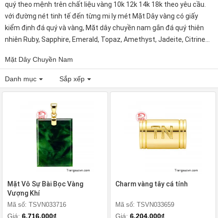
quý theo mệnh trên chất liệu vàng 10k 12k 14k 18k theo yêu cầu.
với đường nét tinh tế đến từng mi ly mét Mặt Dây vàng có giấy
kiểm định đá quý và vàng, Mặt dây chuyền nam gắn đá quý thiên
nhiên Ruby, Sapphire, Emerald, Topaz, Amethyst, Jadeite, Citrine...
Mặt Dây Chuyền Nam
Danh mục
Sắp xếp
Mặt Vô Sự Bài Bọc Vàng
Charm vàng tây cá tính
Vượng Khí
Mã số: TSVN033716
Mã số: TSVN033659
Giá:
6.716.000₫
Giá:
6.204.000₫