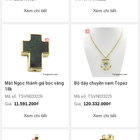
Xem chi tiết
Xem chi tiết
Mặt Ngọc thánh giá bọc vàng
Bộ dây chuyền nam Topaz
18k
Mã số: TSVN033226
Mã số: TSVN033225
Giá:
11.591.200₫
Giá:
120.332.000₫
Xem chi tiết
Xem chi tiết