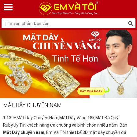
MẶT DÂY CHUYỀN NAM
1.139+Mặt Dây Chuyền Nam,Mặt Dây Vàng 18k,Mặt Đá Quý
Ruby,Uy Tín khách hàng ưa chuộng và bình chọn nhiều năm. Bán
Mặt Dây chuyền nam
, Em Và Tôi thiết kế 3D mặt dây chuyền đá