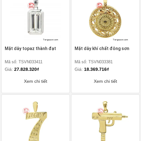
Mặt dây topaz thành đạt
Mặt dây khí chất đông sơn
Mã số: TSVN033411
Mã số: TSVN033381
Giá:
27.828.320₫
Giá:
18.369.716₫
Xem chi tiết
Xem chi tiết