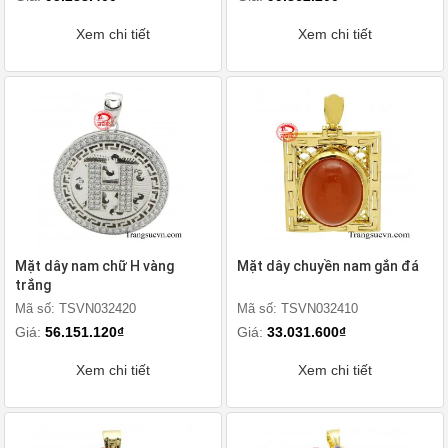
Xem chi tiết
Xem chi tiết
Mặt dây nam chữ H vàng
Mặt dây chuyền nam gắn đá
trắng
Mã số: TSVN032420
Mã số: TSVN032410
Giá:
56.151.120₫
Giá:
33.031.600₫
Xem chi tiết
Xem chi tiết