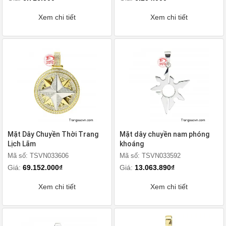
Xem chi tiết
Xem chi tiết
Mặt Dây Chuyền Thời Trang
Mặt dây chuyền nam phóng
Lịch Lãm
khoáng
Mã số: TSVN033606
Mã số: TSVN033592
Giá:
69.152.000₫
Giá:
13.063.890₫
Xem chi tiết
Xem chi tiết