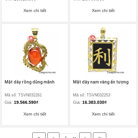
Xem chi tiết
Xem chi tiết
Mặt dây rồng dũng mãnh
Mặt dây nam vàng ấn tượng
Mã số: TSVN032261
Mã số: TSVN032253
Giá:
19.566.590₫
Giá:
16.383.030₫
Xem chi tiết
Xem chi tiết
«
‹
›
»