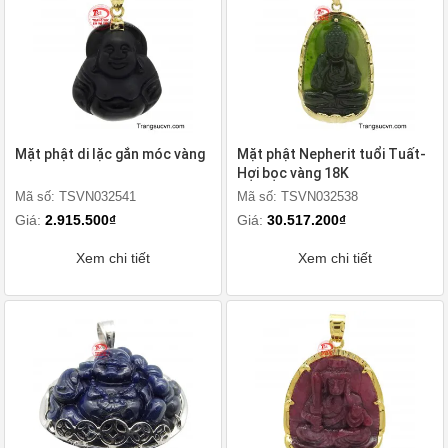
Mặt phật di lặc gắn móc vàng
Mặt phật Nepherit tuổi Tuất-
Hợi bọc vàng 18K
Mã số: TSVN032541
Mã số: TSVN032538
Giá:
2.915.500₫
Giá:
30.517.200₫
Xem chi tiết
Xem chi tiết