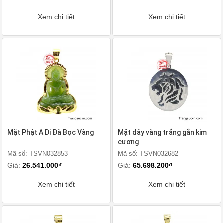
Xem chi tiết
Xem chi tiết
Mặt Phật A Di Đà Bọc Vàng
Mặt dây vàng trắng gắn kim
cương
Mã số: TSVN032853
Mã số: TSVN032682
Giá:
26.541.000₫
Giá:
65.698.200₫
Xem chi tiết
Xem chi tiết