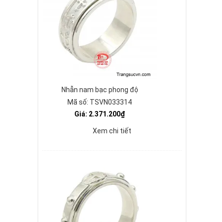
Nhẫn nam bạc phong độ
Mã số: TSVN033314
Giá: 2.371.200₫
Xem chi tiết