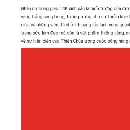
Nhẫn nữ công giáo 14K xinh xắn là biểu tượng của đức t
vàng trắng sáng bóng, tượng trưng cho sự thuần khiết
giữa và những viên đá nhỏ li ti sáng lấp lánh xung qu
trang sức làm đẹp mà còn là vật phẩm thiêng liêng, m
về sự hiện diện của Thiên Chúa trong cuộc sống hàng n