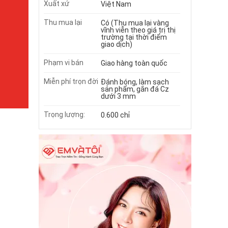
Xuất xứ
Việt Nam
Thu mua lại
Có (Thu mua lại vàng
vĩnh viễn theo giá trị thị
trường tại thời điểm
giao dịch)
Phạm vi bán
Giao hàng toàn quốc
Miễn phí trọn đời
Đánh bóng, làm sạch
sản phẩm, gắn đá Cz
dưới 3 mm
Trọng lượng:
0.600 chỉ