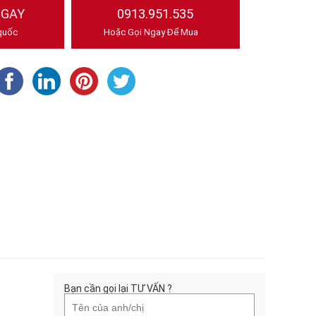
NGAY
0913.951.535
quốc
Hoặc Gọi Ngay Để Mua
Bạn cần gọi lại TƯ VẤN ?