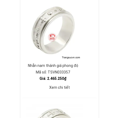
Nhẫn nam thánh giá phong độ
Mã số: TSVN033357
Giá: 2.465.250₫
Xem chi tiết