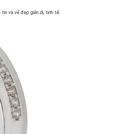
in và vẻ đẹp giản dị, tinh tế.