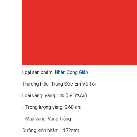
Loại sản phẩm:
Nhẫn Công Giáo
Thương hiệu: Trang Sức Em Và Tôi
Loại vàng: Vàng 14k (58.5%Au)
- Trọng lượng vàng: 0.60 chỉ
- Màu vàng: Vàng trắng
Đường kính nhẫn: 14.72mm