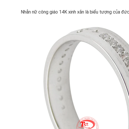
Nhẫn nữ công giáo 14K xinh xắn là biểu tượng của đức t