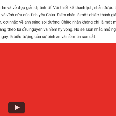
in và vẻ đẹp giản dị, tinh tế. Với thiết kế thanh lịch, nhẫn được 
 và vĩnh cửu của tình yêu Chúa. Điểm nhấn là một chiếc thánh gi
anh, gợi nhắc về ánh sáng soi đường. Chiếc nhẫn không chỉ là một 
ang theo lời cầu nguyện và niềm hy vọng. Nó sẽ luôn nhắc nhở n
gày, là biểu tượng của sự bình an và niềm tin son sắt.