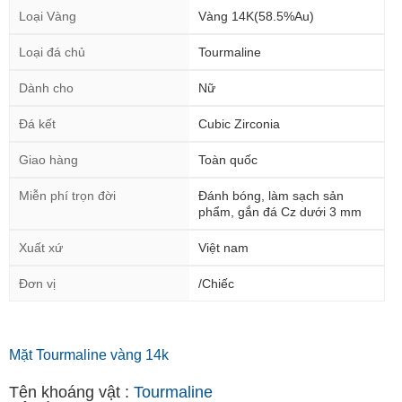
Loại Vàng
Vàng 14K(58.5%Au)
Loại đá chủ
Tourmaline
Dành cho
Nữ
Đá kết
Cubic Zirconia
Giao hàng
Toàn quốc
Miễn phí trọn đời
Đánh bóng, làm sạch sản
phẩm, gắn đá Cz dưới 3 mm
Xuất xứ
Việt nam
Đơn vị
/Chiếc
Mặt Tourmaline vàng 14k
Tên khoáng vật :
Tourmaline