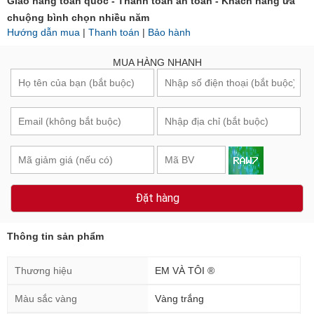
Giao hàng toàn quốc - Thanh toán an toàn - Khách hàng ưa
chuộng bình chọn nhiều năm
Hướng dẫn mua
|
Thanh toán
|
Bảo hành
MUA HÀNG NHANH
Đặt hàng
Thông tin sản phẩm
Thương hiệu
EM VÀ TÔI ®
Màu sắc vàng
Vàng trắng