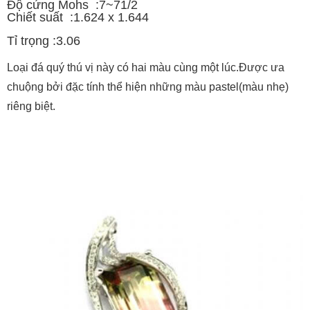
Độ cứng Mohs :7~71/2
Chiết suất :1.624 x 1.644
Tỉ trọng :3.06
Loại đá quý thú vị này có hai màu cùng một lúc.Được ưa
chuộng bởi đặc tính thể hiện những màu pastel(màu nhẹ)
riêng biệt.