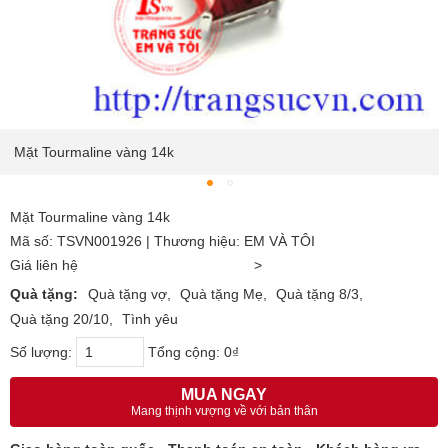
Mặt Tourmaline vàng 14k
Mặt Tourmaline vàng 14k
Mã số: TSVN001926 | Thương hiệu: EM VÀ TÔI
Giá liên hệ
>
Quà tặng:
Quà tặng vợ
Quà tặng Mẹ
Quà tặng 8/3
Quà tặng 20/10
Tình yêu
Số lượng:
Tổng cộng:
0₫
MUA NGAY
Mang thịnh vượng về với bản thân