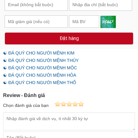
Đặt hàng
☯ ĐÁ QUÝ CHO NGƯỜI MỆNH KIM
☯ ĐÁ QUÝ CHO NGƯỜI MỆNH THỦY
☯ ĐÁ QUÝ CHO NGƯỜI MỆNH MỘC
☯ ĐÁ QUÝ CHO NGƯỜI MỆNH HỎA
☯ ĐÁ QUÝ CHO NGƯỜI MỆNH THỔ
Review - Đánh giá
Chọn đánh giá của bạn