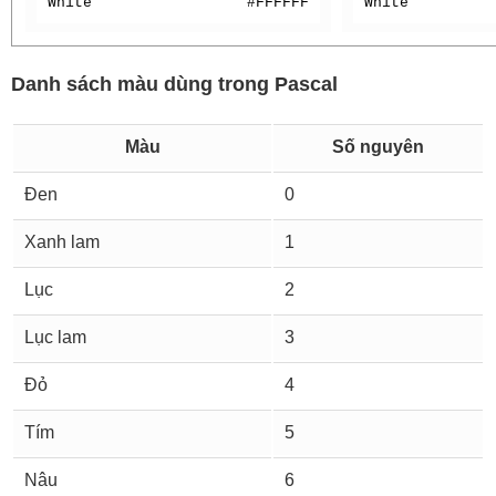
White
#FFFFFF
White
Danh sách màu dùng trong Pascal
Màu
Số nguyên
Đen
0
Xanh lam
1
Lục
2
Lục lam
3
Đỏ
4
Tím
5
Nâu
6