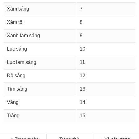
Xám sáng
7
Xám tối
8
Xanh lam sáng
9
Lục sáng
10
Lục lam sáng
11
Đỏ sáng
12
Tím sáng
13
Vàng
14
Trắng
15
Trang trước
Trang chủ
Về đầu trang