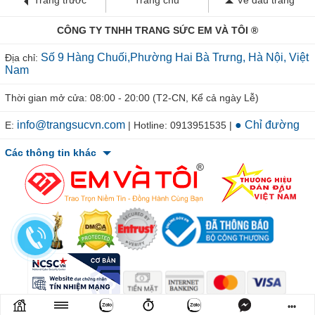
CÔNG TY TNHH TRANG SỨC EM VÀ TÔI ®
Số 9 Hàng Chuối,Phường Hai Bà Trưng, Hà Nội, Việt
Địa chỉ:
Nam
Thời gian mở cửa: 08:00 - 20:00 (T2-CN, Kể cả ngày Lễ)
info@trangsucvn.com
● Chỉ đường
E:
| Hotline: 0913951535 |
Các thông tin khác
© 2011-2026 TRANGSUCVN.COM Copyright, All Rights Reserved.
•••