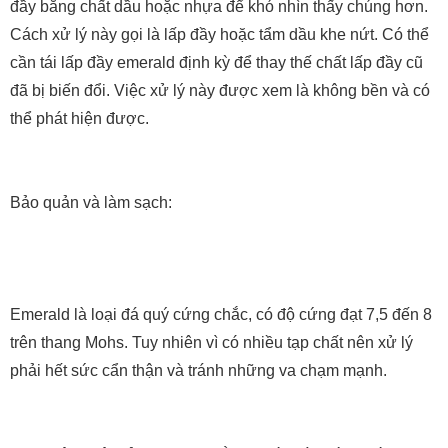
đầy bằng chất dầu hoặc nhựa để khó nhìn thấy chúng hơn.
Cách xử lý này gọi là lấp đầy hoặc tẩm dầu khe nứt. Có thể
cần tái lấp đầy emerald định kỳ để thay thế chất lấp đầy cũ
đã bị biến đổi. Việc xử lý này được xem là không bền và có
thể phát hiện được.
Bảo quản và làm sạch:
Emerald là loại đá quý cứng chắc, có độ cứng đạt 7,5 đến 8
trên thang Mohs. Tuy nhiên vì có nhiều tạp chất nên xử lý
phải hết sức cẩn thận và tránh những va chạm mạnh.