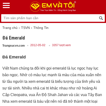
Trang chủ
TSVN
Thông Tin
Đá Emerald
2012-05-02
3357 lượt xem
Trangsucvn.com
Đá Emerald
Việt Nam chúng ta đôi khi gọi emerald là lục ngọc hay lục
bảo ngọc. Nhờ có màu lục mạnh là màu của mùa xuân nên
từ lâu người ta xem emerald là biểu tượng của tình yêu và
sự tái sinh. Nhiều nhà cai trị khác nhau như nữ hoàng Ai
Cập Cleopatra, vua Ấn Độ Shah Jahan và các vua Tây Ban
Nha xem emerald là báu vật nên nó đã trở thành một loại