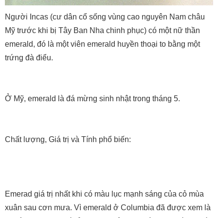
Người Incas (cư dân cổ sống vùng cao nguyên Nam châu
Mỹ trước khi bị Tây Ban Nha chinh phục) có một nữ thần
emerald, đó là một viên emerald huyền thoại to bằng một
trứng đà điểu.
Ở Mỹ, emerald là đá mừng sinh nhật trong tháng 5.
Chất lượng, Giá trị và Tính phổ biến:
Emerad giá trị nhất khi có màu lục mạnh sáng của cỏ mùa
xuân sau cơn mưa. Vì emerald ở Columbia đã được xem là