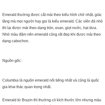
Emerald thường được cắt mài theo kiểu hình chữ nhật, giác
tầng mà mọi người hay gọi là kiểu emerald. Các viên đá nhỏ
thì lại được mài theo dạng tròn, ovan, giọt nước, hạt dưa.
Nhờ màu đậm nên emerald cũng rất đẹp khi được mài theo
dạng cabochon.
Nguồn gốc:
Columbia là nguồn emerald nổi tiếng nhất và cũng là quốc
gia khai thác quan trọng nhất.
Emerald từ Brazin thì thường có kích thước lớn nhưng màu