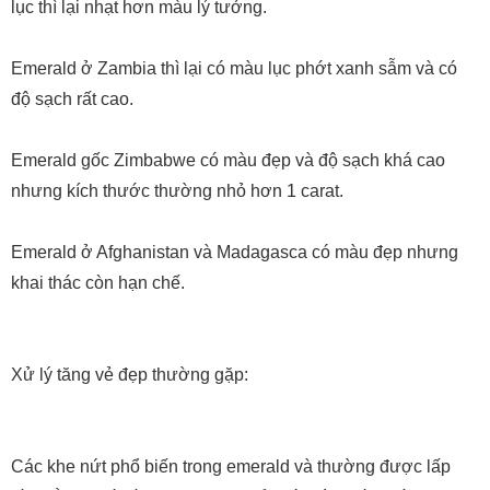
lục thì lại nhạt hơn màu lý tưởng.
Emerald ở Zambia thì lại có màu lục phớt xanh sẫm và có
độ sạch rất cao.
Emerald gốc Zimbabwe có màu đẹp và độ sạch khá cao
nhưng kích thước thường nhỏ hơn 1 carat.
Emerald ở Afghanistan và Madagasca có màu đẹp nhưng
khai thác còn hạn chế.
Xử lý tăng vẻ đẹp thường gặp:
Các khe nứt phổ biến trong emerald và thường được lấp