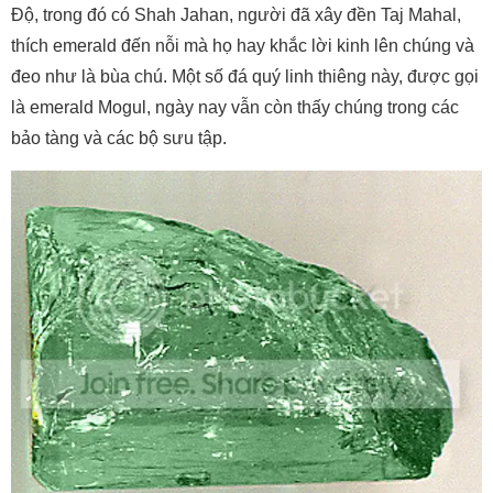
Độ, trong đó có Shah Jahan, người đã xây đền Taj Mahal,
thích emerald đến nỗi mà họ hay khắc lời kinh lên chúng và
đeo như là bùa chú. Một số đá quý linh thiêng này, được gọi
là emerald Mogul, ngày nay vẫn còn thấy chúng trong các
bảo tàng và các bộ sưu tập.