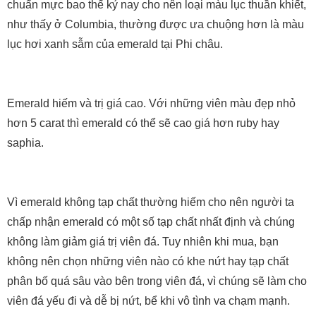
chuẩn mực bao thế kỷ nay cho nên loại màu lục thuần khiết,
như thấy ở Columbia, thường được ưa chuộng hơn là màu
lục hơi xanh sẫm của emerald tại Phi châu.
Emerald hiếm và trị giá cao. Với những viên màu đẹp nhỏ
hơn 5 carat thì emerald có thể sẽ cao giá hơn ruby hay
saphia.
Vì emerald không tạp chất thường hiếm cho nên người ta
chấp nhận emerald có một số tạp chất nhất định và chúng
không làm giảm giá trị viên đá. Tuy nhiên khi mua, bạn
không nên chọn những viên nào có khe nứt hay tạp chất
phân bố quá sâu vào bên trong viên đá, vì chúng sẽ làm cho
viên đá yếu đi và dễ bị nứt, bể khi vô tình va chạm mạnh.