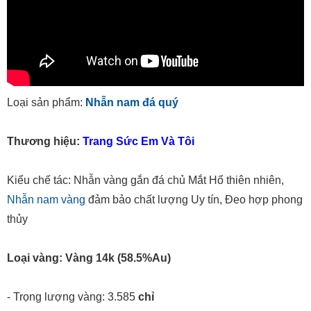
Loại sản phẩm:
Nhẫn nam đá quý
Thương hiệu:
Trang Sức Em Và Tôi
Kiểu chế tác: Nhẫn vàng gắn đá chủ Mắt Hổ thiên nhiên,
Nhẫn nam vàng
đảm bảo chất lượng Uy tín, Đeo hợp phong
thủy
Loại vàng: Vàng 14k (58.5%Au)
- Trọng lượng vàng: 3.585
chỉ