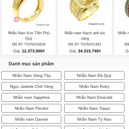
Nhẫn Nam Kim Tiền Phú
Nhẫn nam thạch anh tóc
Nhẫn 
Quý
vàng
Mã SP: TSVN033658
Mã SP: TSVN031891
Mã
Giá:
12.373.000₫
Giá:
34.315.740₫
G
Danh mục sản phẩm
Nhẫn Nam Vàng Tây
Nhẫn Nam Đá Quý
Ngọc Jadeite Chữ Vàng
Nhẫn Nam Ruby
Nhẫn nam Sapphire
Nhẫn Nam Emerald
Nhẫn Nam Peridot
Nhẫn Nam Topaz
Nhẫn nam Garnet
Nhẫn Nam Tỳ Hưu