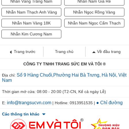
Nhẫn Vàng Trắng Nam
Nhẫn Nam Giá Rẻ
Nhẫn Nam Thạch Anh Vàng
Nhẫn Ngọc Rồng Vàng
Nhẫn Nam Vàng 18K
Nhẫn Nam Ngọc Cẩm Thạch
Nhẫn Kim Cương Nam
Trang trước
Trang chủ
Về đầu trang
CÔNG TY TNHH TRANG SỨC EM VÀ TÔI ®
Số 9 Hàng Chuối,Phường Hai Bà Trưng, Hà Nội, Việt
Địa chỉ:
Nam
Thời gian mở cửa: 08:00 - 20:00 (T2-CN, Kể cả ngày Lễ)
info@trangsucvn.com
● Chỉ đường
E:
| Hotline: 0913951535 |
Các thông tin khác