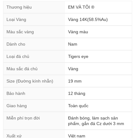
Thương hiệu
EM VÀ TÔI ®
Loại Vàng
Vàng 14K(58.5%Au)
Màu sắc vàng
Vàng màu
Dành cho
Nam
Loại đá chủ
Tigers eye
Màu sắc đá chủ
Vàng
Size (Đường kính nhẫn)
19 mm
Bảo hành
12 tháng
Giao hàng
Toàn quốc
Miễn phí trọn đời
Đánh bóng, làm sạch sản
phẩm, gắn đá Cz dưới 3 mm
Xuất xứ
Việt nam