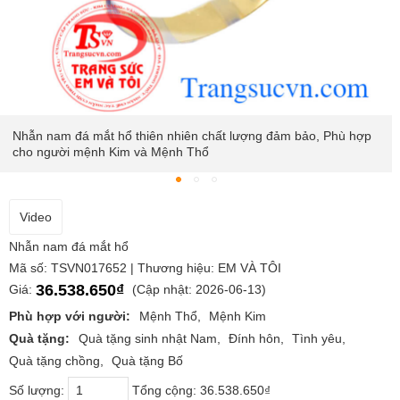
Nhẫn nam đá mắt hổ thiên nhiên chất lượng đảm bảo, Phù hợp
cho người mệnh Kim và Mệnh Thổ
Video
Nhẫn nam đá mắt hổ
Mã số: TSVN017652 | Thương hiệu: EM VÀ TÔI
36.538.650₫
Giá:
(Cập nhật: 2026-06-13)
Phù hợp với người:
Mệnh Thổ
Mệnh Kim
Quà tặng:
Quà tặng sinh nhật Nam
Đính hôn
Tình yêu
Quà tặng chồng
Quà tặng Bố
Số lượng:
Tổng cộng:
36.538.650₫