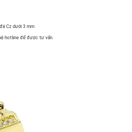
n đá Cz dưới 3 mm
hệ hotline để được tư vấn.