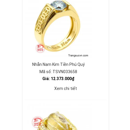
Nhẫn Nam Kim Tiền Phú Quý
Mã số: TSVN033658
Giá: 12.373.000₫
Xem chi tiết