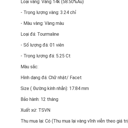
Loại vàng: Vàng 14k (58.50%Au)
- Trọng lượng vàng: 3.24 chỉ
- Màu vàng: Vàng màu
Loại đá: Tourmaline
- Số lượng đá: 01 viên
- Trọng lượng đá: 5.25 Ct
Màu sắc:
Hình dạng đá: Chữ nhật/ Facet
Size ( Đường kính nhẫn): 17.84 mm
Bảo hành: 12 tháng
Xuất xứ: TSVN
Thu mua lại: Có (Thu mua lại vàng vĩnh viễn theo giá trị