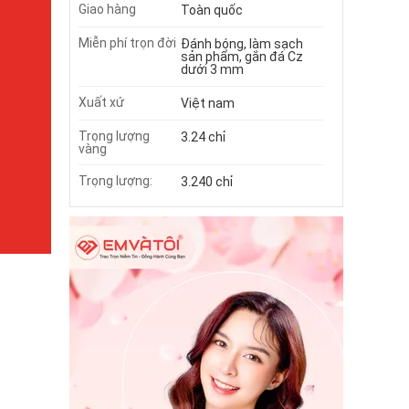
Giao hàng
Toàn quốc
Miễn phí trọn đời
Đánh bóng, làm sạch
sản phẩm, gắn đá Cz
dưới 3 mm
Xuất xứ
Việt nam
Trọng lượng
3.24 chỉ
vàng
Trọng lượng:
3.240 chỉ