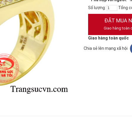
Số lượng:
Tổng c
ĐẶT MUA 
Giao hàng toàn 
Giao hàng toàn quốc
Chia sẻ lên mạng xã hội