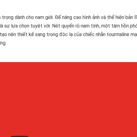
trọng dành cho nam giới. Để nâng cao hình ảnh và thể hiện bản l
là sự lựa chọn tuyệt vời. Nét quyến rũ nam tính, một tâm hồn ph
ạo nên thiết kế sang trọng độc lạ của chiếc nhẫn tourmaline m
ng.