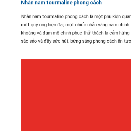
Nhẫn nam tourmaline phong cách
Nhẫn nam tourmaline phong cách là một phụ kiện quan 
một quý ông hiện đại, một chiếc nhẫn vàng nam chính 
khoáng và đam mê chinh phục thử thách là cảm hứng t
sắc sảo và đầy sức hút, bừng sáng phong cách ấn tượ