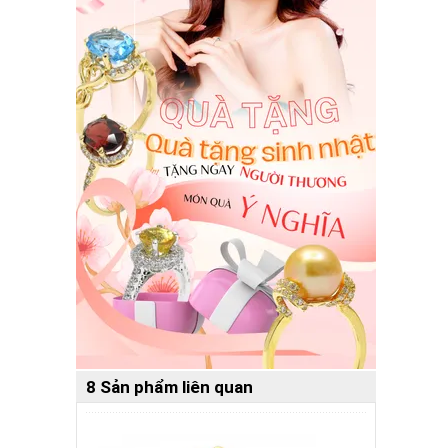
8 Sản phẩm liên quan