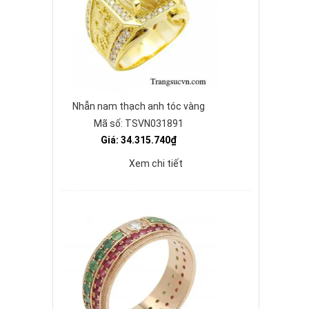
Nhẫn nam thạch anh tóc vàng
Mã số: TSVN031891
Giá: 34.315.740₫
Xem chi tiết