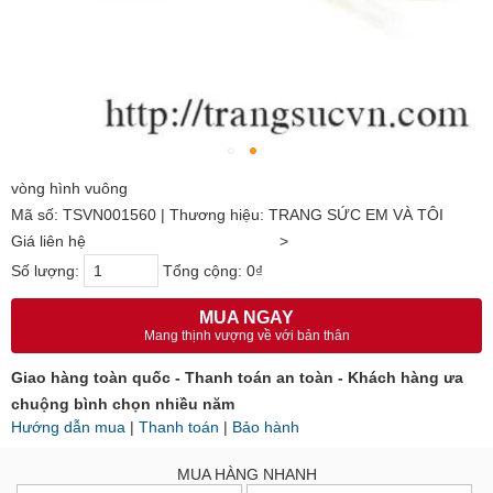
vòng hình vuông
Mã số: TSVN001560 | Thương hiệu: TRANG SỨC EM VÀ TÔI
Giá liên hệ
>
Số lượng:
Tổng cộng:
0₫
MUA NGAY
Mang thịnh vượng về với bản thân
Giao hàng toàn quốc - Thanh toán an toàn - Khách hàng ưa
chuộng bình chọn nhiều năm
Hướng dẫn mua
|
Thanh toán
|
Bảo hành
MUA HÀNG NHANH