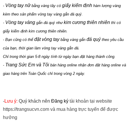
Vòng tay nữ
giấy kiểm định
-
bằng vàng tây có
hàm lượng vàng
kèm theo sản phẩm vòng tay vàng gắn đá quý.
Vòng tay vàng
kim cương thiên nhiên
-
gắn đá quý như
thì có
giấy kiểm định kim cương thiên nhiên.
đặt vòng tay
đá quý
- Bạn cũng có thể
bằng vàng gắn
theo yêu cầu
của bạn, thời gian làm vòng tay vàng gắn đá.
Chỉ trong thời gian 5-8 ngày tính từ ngày bạn đặt hàng thành công.
Trang Sức Em và Tôi
-
bán hàng online nhận đơn đặt hàng online và
giao hàng trên Toàn Quốc chỉ trong vòng 2 ngày.
-
Lưu ý:
Quý khách nên
Đăng ký
tài khoản tại website
https://trangsucvn.com và mua hàng trực tuyến để được
hưởng