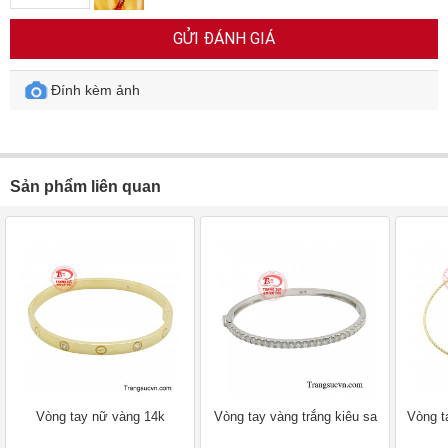
GỬI ĐÁNH GIÁ
Đính kèm ảnh
Sản phẩm liên quan
Vòng tay nữ vàng 14k
Vòng tay vàng trắng kiêu sa
Vòng t