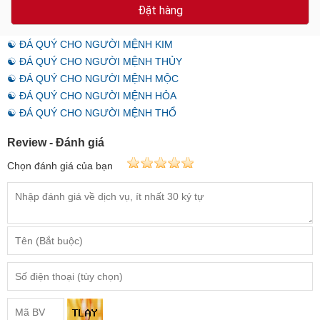
Đặt hàng
☯ ĐÁ QUÝ CHO NGƯỜI MỆNH KIM
☯ ĐÁ QUÝ CHO NGƯỜI MỆNH THỦY
☯ ĐÁ QUÝ CHO NGƯỜI MỆNH MỘC
☯ ĐÁ QUÝ CHO NGƯỜI MỆNH HỎA
☯ ĐÁ QUÝ CHO NGƯỜI MỆNH THỔ
Review - Đánh giá
Chọn đánh giá của bạn