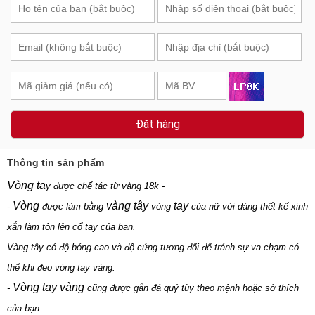
Đặt hàng
Thông tin sản phẩm
Vòng ta
y được chế tác từ vàng 18k -
Vòng
vàng tây
tay
-
được làm bằng
vòng
của nữ với dáng thết kế xinh
xắn làm tôn lên cổ tay của bạn.
Vàng tây có độ bóng cao và độ cứng tương đối để tránh sự va chạm có
thể khi đeo vòng tay vàng.
Vòng tay vàng
-
cũng được gắn đá quý tùy theo mệnh hoặc sở thích
của bạn.