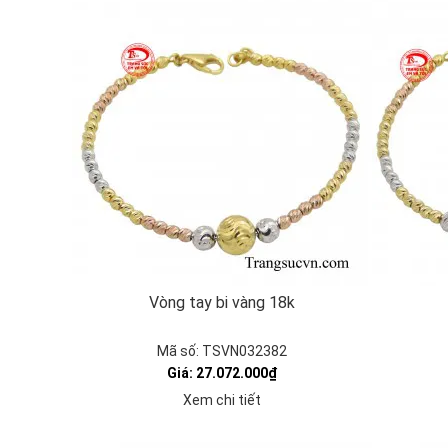
Vòng tay bi vàng 18k
Mã số: TSVN032382
Giá: 27.072.000₫
Xem chi tiết