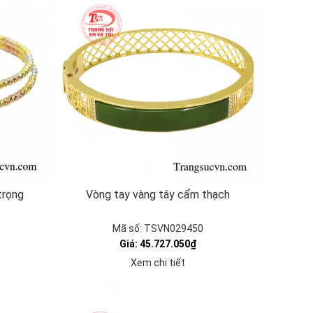
trọng
Vòng tay vàng tây cẩm thạch
Mã số: TSVN029450
Giá: 45.727.050₫
Xem chi tiết