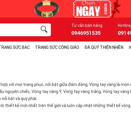
Tư vấn bán hàng
Hotline
0946951535
0914
TRANG SỨC BẠC
TRANG SỨC CÔNG GIÁO
ĐÁ QUÝ THIÊN NHIÊN
V
hợp với mọi trang phục, nổi bật giữa đám đông, Vòng tay vàng là món q
u nguyên chiếc, Vòng tay vàng Ý, Vòng tay vàng trắng, Vòng tay vàng h
 nổi bật và quý phái.
với thiết kế mới nhất trên thế giới và luôn cập nhật những thiết kế vòn