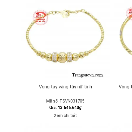
Vòng tay vàng tây nữ tính
Vòng t
Mã số: TSVN031705
Giá: 13.646.640₫
Xem chi tiết