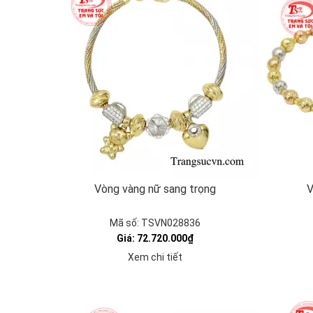
Vòng vàng nữ sang trọng
V
Mã số: TSVN028836
Giá: 72.720.000₫
Xem chi tiết