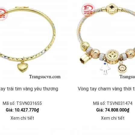
ay trái tim vàng yêu thương
Vòng tay charm vàng thời 
Mã số: TSVN031655
Mã số: TSVN031474
Giá: 10.427.770₫
Giá: 74.808.000₫
Xem chi tiết
Xem chi tiết