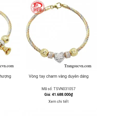
thượng
Vòng tay charm vàng duyên dáng
Mã số: TSVN031057
Giá: 41.688.000₫
Xem chi tiết