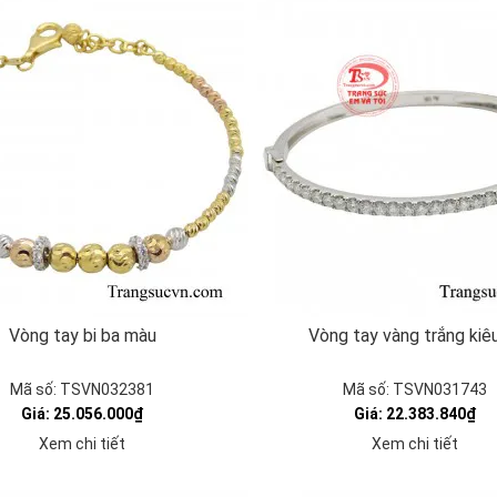
Vòng tay bi ba màu
Vòng tay vàng trắng kiê
Mã số: TSVN032381
Mã số: TSVN031743
Giá: 25.056.000₫
Giá: 22.383.840₫
Xem chi tiết
Xem chi tiết