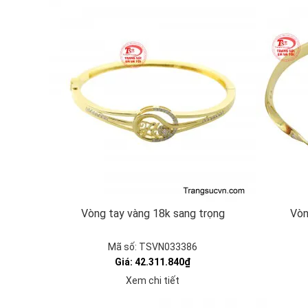
Vòng tay vàng 18k sang trọng
Vòn
Mã số: TSVN033386
Giá: 42.311.840₫
Xem chi tiết