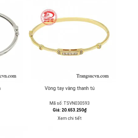
h
Vòng tay vàng thanh tú
Mã số: TSVN030593
Giá: 20.653.250₫
Xem chi tiết