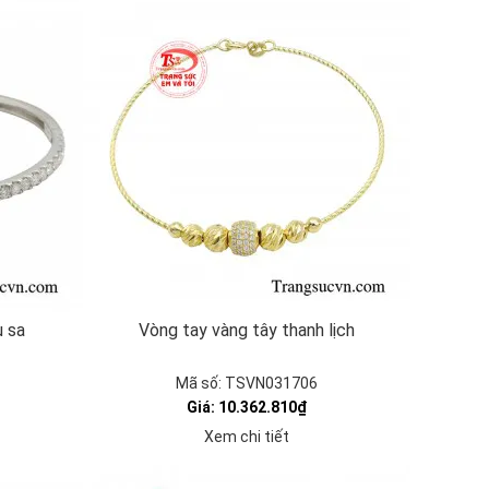
u sa
Vòng tay vàng tây thanh lịch
Mã số: TSVN031706
Giá: 10.362.810₫
Xem chi tiết