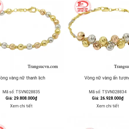
òng vàng nữ thanh lịch
Vòng nữ vàng ấn tượn
Mã số: TSVN028835
Mã số: TSVN028834
Giá: 29.808.000₫
Giá: 26.928.000₫
Xem chi tiết
Xem chi tiết