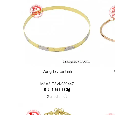
Vòng tay cá tính
Mã số: TSVN030447
Giá: 6.255.530₫
Xem chi tiết