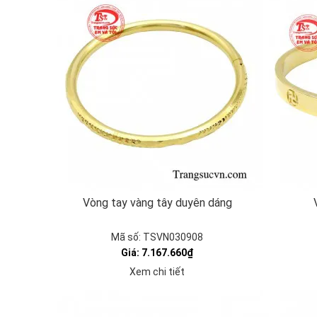
Vòng tay vàng tây duyên dáng
Mã số: TSVN030908
Giá: 7.167.660₫
Xem chi tiết