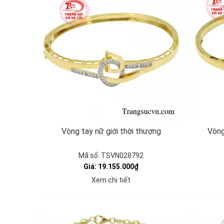
Vòng tay nữ giới thời thượng
Vòng
Mã số: TSVN028792
Giá: 19.155.000₫
Xem chi tiết