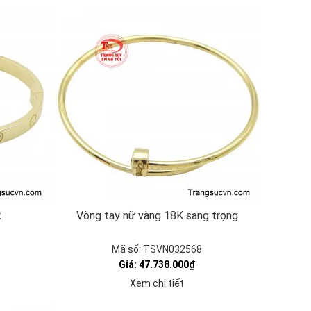
k
Vòng tay nữ vàng 18K sang trọng
Mã số: TSVN032568
Giá: 47.738.000₫
Xem chi tiết