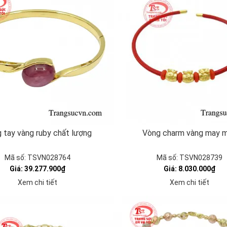
 tay vàng ruby chất lượng
Vòng charm vàng may 
Mã số: TSVN028764
Mã số: TSVN028739
Giá: 39.277.900₫
Giá: 8.030.000₫
Xem chi tiết
Xem chi tiết