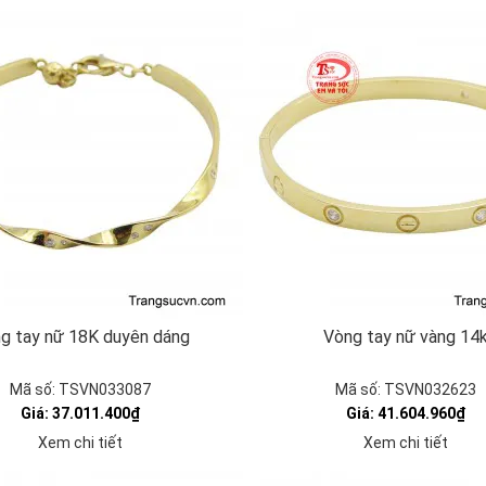
g tay nữ 18K duyên dáng
Vòng tay nữ vàng 14
Mã số: TSVN033087
Mã số: TSVN032623
Giá: 37.011.400₫
Giá: 41.604.960₫
Xem chi tiết
Xem chi tiết