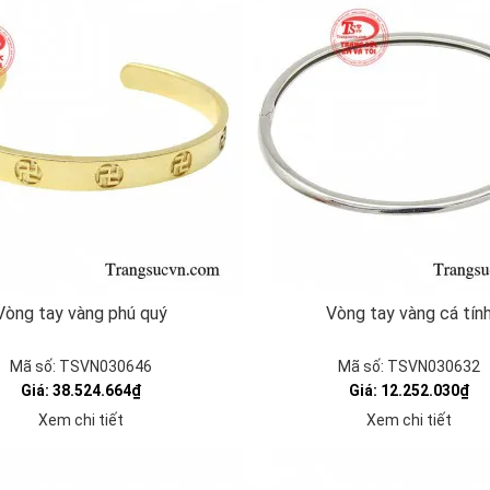
Vòng tay vàng phú quý
Vòng tay vàng cá tín
Mã số: TSVN030646
Mã số: TSVN030632
Giá: 38.524.664₫
Giá: 12.252.030₫
Xem chi tiết
Xem chi tiết