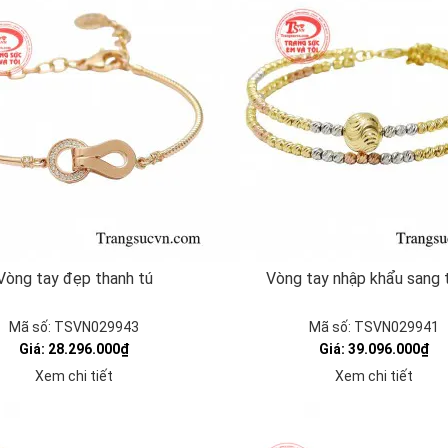
Vòng tay đẹp thanh tú
Vòng tay nhập khẩu sang 
Mã số: TSVN029943
Mã số: TSVN029941
Giá: 28.296.000₫
Giá: 39.096.000₫
Xem chi tiết
Xem chi tiết