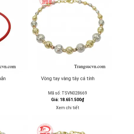
mắn
Vòng tay vàng tây cá tính
Mã số: TSVN028669
Giá: 18.651.500₫
Xem chi tiết