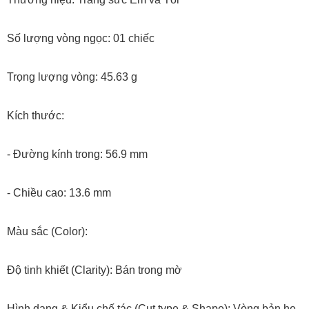
Số lượng vòng ngọc: 01 chiếc
Trọng lượng vòng: 45.63 g
Kích thước:
- Đường kính trong: 56.9 mm
- Chiều cao: 13.6 mm
Màu sắc (Color):
Độ tinh khiết (Clarity): Bán trong mờ
Hình dạng & Kiểu chế tác (Cut type & Shape): Vòng bản hẹ