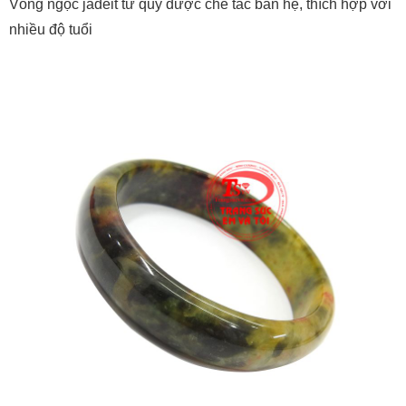
Vòng ngọc jadeit tứ quý được chế tác bản hẹ, thích hợp với
nhiều độ tuổi