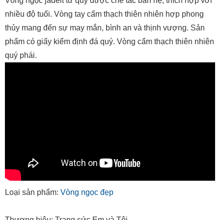
Vòng ngọc jadeit tứ quý được chế tác bản hẹ, thích hợp với
nhiều độ tuổi. Vòng tay cẩm thạch thiên nhiên hợp phong
thủy mang đến sự may mắn, bình an và thịnh vượng. Sản
phẩm có giấy kiểm định đá quý. Vòng cẩm thạch thiên nhiên
quý phái.
Loại sản phẩm:
Vòng ngọc đẹp
Thương hiệu: Trang sức Em và Tôi