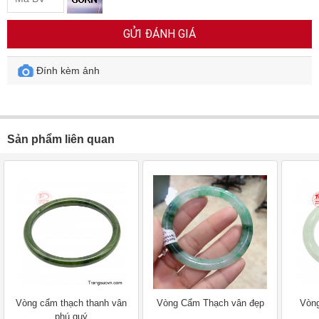
GỬI ĐÁNH GIÁ
Đính kèm ảnh
Sản phẩm liên quan
Vòng cẩm thạch thanh vân
Vòng Cẩm Thạch vân đẹp
Vòn
phú quý