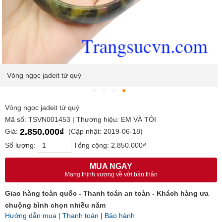
Vòng ngọc jadeit tứ quý
Vòng ngọc jadeit tứ quý
Mã số: TSVN001453 | Thương hiệu: EM VÀ TÔI
2.850.000₫
Giá:
(Cập nhật: 2019-06-18)
Số lượng:
Tổng cộng:
2.850.000₫
MUA NGAY
Mang thịnh vượng về với bản thân
Giao hàng toàn quốc - Thanh toán an toàn - Khách hàng ưa
chuộng bình chọn nhiều năm
Hướng dẫn mua
|
Thanh toán
|
Bảo hành