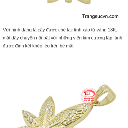
Với hình dáng lá cây được chế tác tinh xảo từ vàng 18K,
mặt dây chuyền nổi bật với những viên kim cương lấp lánh
được đính kết khéo léo trên bề mặt.