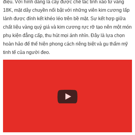
điệu. Với hình dáng lá cây được chế tác tinh xảo từ vàng
18K, mặt dây chuyền nổi bật với những viên kim cương lấp
lánh được đính kết khéo léo trên bề mặt. Sự kết hợp giữa
chất liệu vàng quý giá và kim cương rực rỡ tạo nên một món
phụ kiện đẳng cấp, thu hút mọi ánh nhìn. Đây là lựa chọn
hoàn hảo để thể hiện phong cách riêng biệt và gu thẩm mỹ
tinh tế của người đeo.