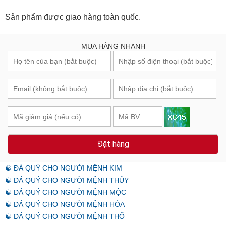
Sản phẩm được giao hàng toàn quốc.
MUA HÀNG NHANH
Đặt hàng
☯ ĐÁ QUÝ CHO NGƯỜI MỆNH KIM
☯ ĐÁ QUÝ CHO NGƯỜI MỆNH THỦY
☯ ĐÁ QUÝ CHO NGƯỜI MỆNH MỘC
☯ ĐÁ QUÝ CHO NGƯỜI MỆNH HỎA
☯ ĐÁ QUÝ CHO NGƯỜI MỆNH THỔ