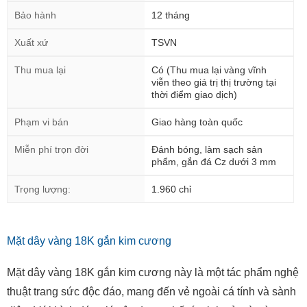
Bảo hành
12 tháng
Xuất xứ
TSVN
Thu mua lại
Có (Thu mua lại vàng vĩnh
viễn theo giá trị thị trường tại
thời điểm giao dịch)
Phạm vi bán
Giao hàng toàn quốc
Miễn phí trọn đời
Đánh bóng, làm sạch sản
phẩm, gắn đá Cz dưới 3 mm
Trọng lượng:
1.960 chỉ
Mặt dây vàng 18K gắn kim cương
Mặt dây vàng 18K gắn kim cương này là một tác phẩm nghệ
thuật trang sức độc đáo, mang đến vẻ ngoài cá tính và sành