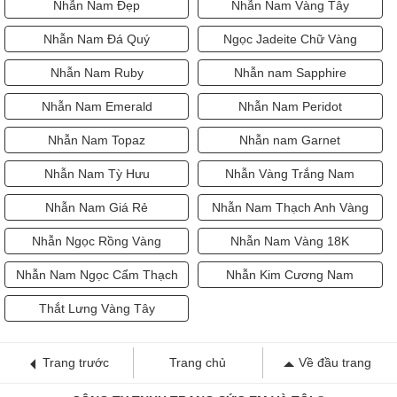
Nhẫn Nam Đẹp
Nhẫn Nam Vàng Tây
Nhẫn Nam Đá Quý
Ngọc Jadeite Chữ Vàng
Nhẫn Nam Ruby
Nhẫn nam Sapphire
Nhẫn Nam Emerald
Nhẫn Nam Peridot
Nhẫn Nam Topaz
Nhẫn nam Garnet
Nhẫn Nam Tỳ Hưu
Nhẫn Vàng Trắng Nam
Nhẫn Nam Giá Rẻ
Nhẫn Nam Thạch Anh Vàng
Nhẫn Ngọc Rồng Vàng
Nhẫn Nam Vàng 18K
Nhẫn Nam Ngọc Cẩm Thạch
Nhẫn Kim Cương Nam
Thắt Lưng Vàng Tây
Trang trước
Trang chủ
Về đầu trang