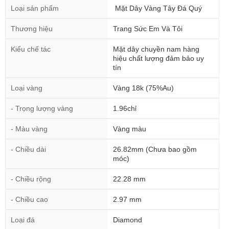
Loại sản phẩm
Mặt Dây Vàng Tây Đá Quý
Thương hiệu
Trang Sức Em Và Tôi
Kiểu chế tác
Mặt dây chuyền nam hàng
hiệu chất lượng đảm bảo uy
tín
Loại vàng
Vàng 18k (75%Au)
- Trọng lượng vàng
1.96chỉ
- Màu vàng
Vàng màu
- Chiều dài
26.82mm (Chưa bao gồm
móc)
- Chiều rộng
22.28 mm
- Chiều cao
2.97 mm
Loại đá
Diamond