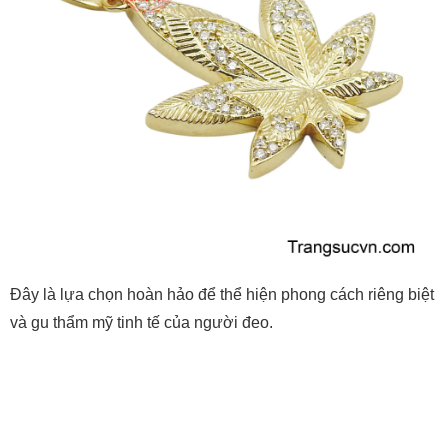
Đây là lựa chọn hoàn hảo để thể hiện phong cách riêng biệt
và gu thẩm mỹ tinh tế của người đeo.