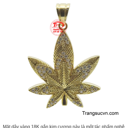
Mặt dây vàng 18K gắn kim cương này là một tác phẩm nghệ