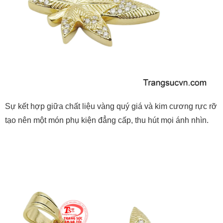
Sự kết hợp giữa chất liệu vàng quý giá và kim cương rực rỡ
tạo nên một món phụ kiện đẳng cấp, thu hút mọi ánh nhìn.