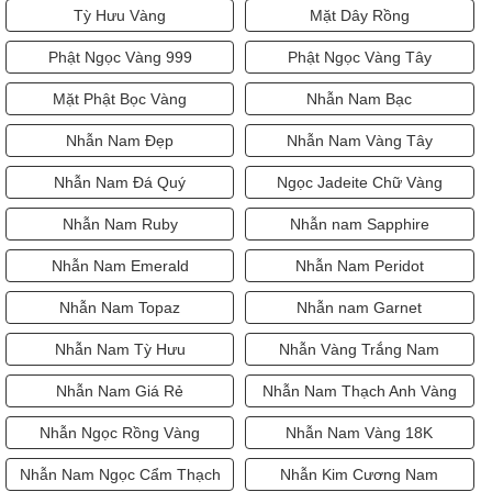
Tỳ Hưu Vàng
Mặt Dây Rồng
Phật Ngọc Vàng 999
Phật Ngọc Vàng Tây
Mặt Phật Bọc Vàng
Nhẫn Nam Bạc
Nhẫn Nam Đẹp
Nhẫn Nam Vàng Tây
Nhẫn Nam Đá Quý
Ngọc Jadeite Chữ Vàng
Nhẫn Nam Ruby
Nhẫn nam Sapphire
Nhẫn Nam Emerald
Nhẫn Nam Peridot
Nhẫn Nam Topaz
Nhẫn nam Garnet
Nhẫn Nam Tỳ Hưu
Nhẫn Vàng Trắng Nam
Nhẫn Nam Giá Rẻ
Nhẫn Nam Thạch Anh Vàng
Nhẫn Ngọc Rồng Vàng
Nhẫn Nam Vàng 18K
Nhẫn Nam Ngọc Cẩm Thạch
Nhẫn Kim Cương Nam