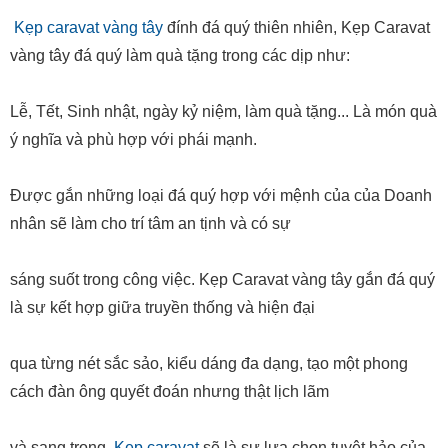
Kẹp caravat vàng tây
đính đá quý thiên nhiên, Kẹp Caravat
vàng tây đá quý làm quà tặng trong các dịp như:
Lễ, Tết, Sinh nhật, ngày kỷ niệm, làm quà tặng... Là món quà
ý nghĩa và phù hợp với phái mạnh.
Được gắn những loại đá quý hợp với mệnh của của Doanh
nhân sẽ làm cho trí tâm an tịnh và có sự
sáng suốt trong công việc. Kẹp Caravat vàng tây gắn đá quý
là sự kết hợp giữa truyền thống và hiện đại
qua từng nét sắc sảo, kiểu dáng đa dạng, tạo một phong
cách đàn ông quyết đoán nhưng thật lịch lãm
và sang trọng.
Kẹp caravat
sẽ là sự lựa chọn tuyệt hảo của