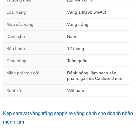
Thương hiệu
EM VÀ TÔI ®
Loại Vàng
Vàng 14K(58.5%Au)
Màu sắc vàng
Vàng trắng
Dành cho
Nam
Bảo hành
12 tháng
Giao hàng
Toàn quốc
Miễn phí trọn đời
Đánh bóng, làm sạch sản
phẩm, gắn đá Cz dưới 3 mm
Xuất xứ
Việt nam
Kẹp caravat vàng trắng sapphire vàng dành cho doanh nhân
mệnh kim