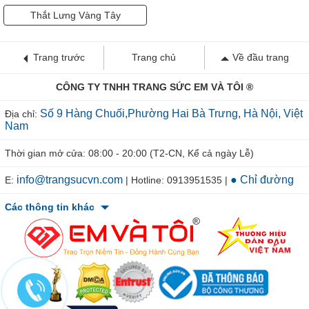
Thắt Lưng Vàng Tây
Trang trước
Trang chủ
Về đầu trang
CÔNG TY TNHH TRANG SỨC EM VÀ TÔI ®
Số 9 Hàng Chuối,Phường Hai Bà Trưng, Hà Nội, Việt
Địa chỉ:
Nam
Thời gian mở cửa: 08:00 - 20:00 (T2-CN, Kể cả ngày Lễ)
info@trangsucvn.com
● Chỉ đường
E:
| Hotline: 0913951535 |
Các thông tin khác