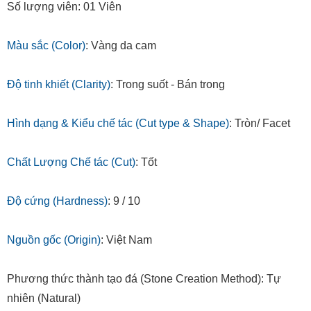
Số lượng viên: 01 Viên
Màu sắc (Color)
: Vàng da cam
Độ tinh khiết (Clarity)
: Trong suốt - Bán trong
Hình dạng &
Kiểu chế tác (Cut type & Shape)
: Tròn/ Facet
Chất Lượng Chế tác (Cut)
: Tốt
Độ cứng (Hardness)
: 9 / 10
Nguồn gốc (Origin)
: Việt Nam
Phương thức thành tạo đá (Stone Creation Method): Tự
nhiên (Natural)