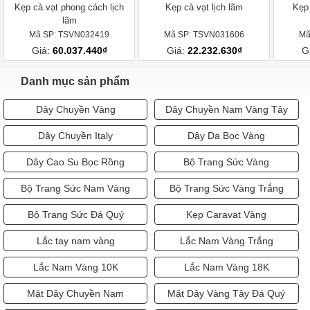
Kẹp cà vạt phong cách lịch
Kẹp cà vạt lịch lãm
Kẹp
lãm
Mã SP: TSVN032419
Mã SP: TSVN031606
Mã
Giá:
60.037.440₫
Giá:
22.232.630₫
G
Danh mục sản phẩm
Dây Chuyền Vàng
Dây Chuyền Nam Vàng Tây
Dây Chuyền Italy
Dây Da Bọc Vàng
Dây Cao Su Bọc Rồng
Bộ Trang Sức Vàng
Bộ Trang Sức Nam Vàng
Bộ Trang Sức Vàng Trắng
Bộ Trang Sức Đá Quý
Kẹp Caravat Vàng
Lắc tay nam vàng
Lắc Nam Vàng Trắng
Lắc Nam Vàng 10K
Lắc Nam Vàng 18K
Mặt Dây Chuyền Nam
Mặt Dây Vàng Tây Đá Quý