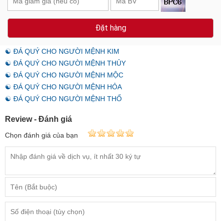
Đặt hàng
☯ ĐÁ QUÝ CHO NGƯỜI MỆNH KIM
☯ ĐÁ QUÝ CHO NGƯỜI MỆNH THỦY
☯ ĐÁ QUÝ CHO NGƯỜI MỆNH MỘC
☯ ĐÁ QUÝ CHO NGƯỜI MỆNH HỎA
☯ ĐÁ QUÝ CHO NGƯỜI MỆNH THỔ
Review - Đánh giá
Chọn đánh giá của bạn