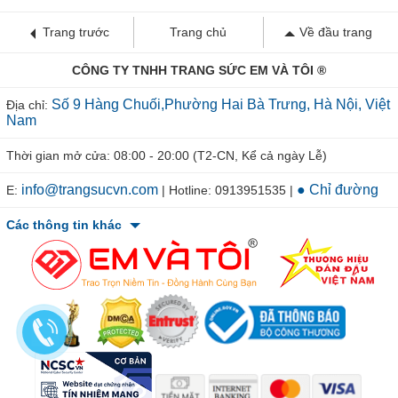
Trang trước
Trang chủ
Về đầu trang
CÔNG TY TNHH TRANG SỨC EM VÀ TÔI ®
Số 9 Hàng Chuối,Phường Hai Bà Trưng, Hà Nội, Việt
Địa chỉ:
Nam
Thời gian mở cửa: 08:00 - 20:00 (T2-CN, Kể cả ngày Lễ)
info@trangsucvn.com
● Chỉ đường
E:
| Hotline: 0913951535 |
Các thông tin khác