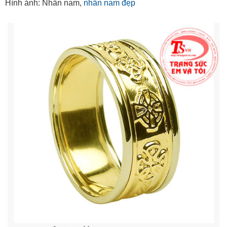
Hình ảnh: Nhẫn nam,
nhẫn nam đẹp