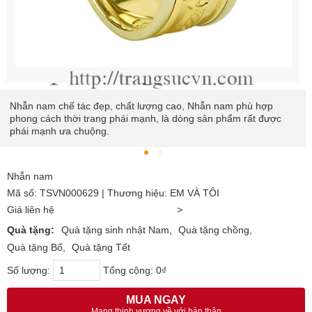
Nhẫn nam chế tác đẹp, chất lượng cao, Nhẫn nam phù hợp
phong cách thời trang phái mạnh, là dòng sản phẩm rất được
phái mạnh ưa chuộng.
Nhẫn nam
Mã số: TSVN000629 | Thương hiệu: EM VÀ TÔI
Giá liên hệ
>
Quà tặng:
Quà tặng sinh nhật Nam
Quà tặng chồng
Quà tặng Bố
Quà tặng Tết
Số lượng:
Tổng cộng:
0₫
MUA NGAY
Mang thịnh vượng về với bản thân