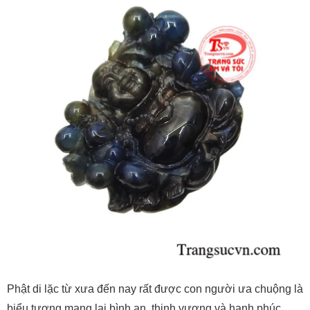
Phật di lặc từ xưa đến nay rất được con người ưa chuộng là
biểu tượng mang lại bình an, thịnh vượng và hạnh phúc