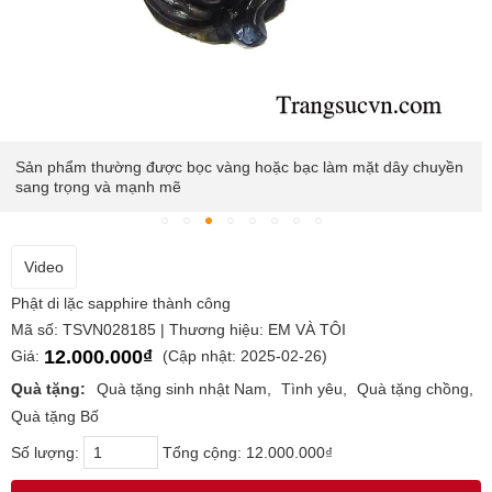
Sản phẩm thường được bọc vàng hoặc bạc làm mặt dây chuyền
sang trọng và mạnh mẽ
Video
Phật di lặc sapphire thành công
Mã số: TSVN028185 | Thương hiệu: EM VÀ TÔI
12.000.000₫
Giá:
(Cập nhật: 2025-02-26)
Quà tặng:
Quà tặng sinh nhật Nam
Tình yêu
Quà tặng chồng
Quà tặng Bố
Số lượng:
Tổng cộng:
12.000.000₫