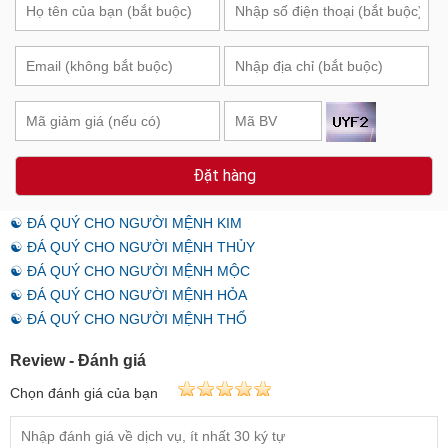
Đặt hàng
☯ ĐÁ QUÝ CHO NGƯỜI MỆNH KIM
☯ ĐÁ QUÝ CHO NGƯỜI MỆNH THỦY
☯ ĐÁ QUÝ CHO NGƯỜI MỆNH MỘC
☯ ĐÁ QUÝ CHO NGƯỜI MỆNH HỎA
☯ ĐÁ QUÝ CHO NGƯỜI MỆNH THỔ
Review - Đánh giá
Chọn đánh giá của bạn