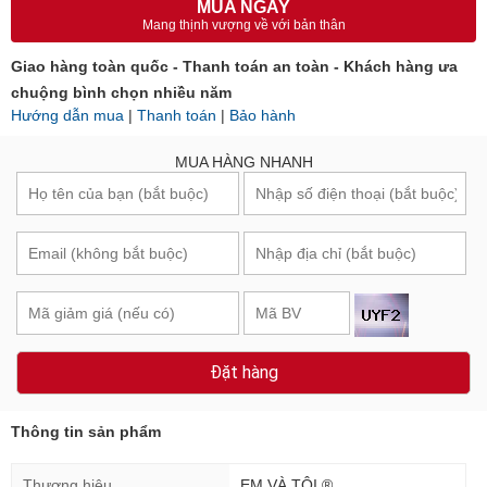
MUA NGAY
Mang thịnh vượng về với bản thân
Giao hàng toàn quốc - Thanh toán an toàn - Khách hàng ưa
chuộng bình chọn nhiều năm
Hướng dẫn mua
|
Thanh toán
|
Bảo hành
MUA HÀNG NHANH
Đặt hàng
Thông tin sản phẩm
Thương hiệu
EM VÀ TÔI ®