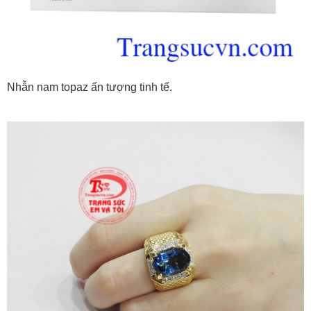
Nhẫn nam topaz ấn tượng tinh tế.