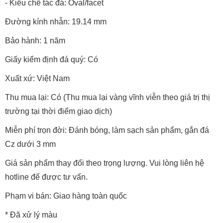
- Kiểu chế tác đá: Oval/facet
Đường kính nhẫn: 19.14 mm
Bảo hành: 1 năm
Giấy kiểm định đá quý: Có
Xuất xứ: Việt Nam
Thu mua lại: Có (Thu mua lại vàng vĩnh viễn theo giá trị thị
trường tại thời điểm giao dịch)
Miễn phí trọn đời: Đánh bóng, làm sạch sản phẩm, gắn đá
Cz dưới 3 mm
Giá sản phẩm thay đổi theo trọng lượng. Vui lòng liên hệ
hotline để được tư vấn.
Phạm vi bán: Giao hàng toàn quốc
* Đã xử lý màu