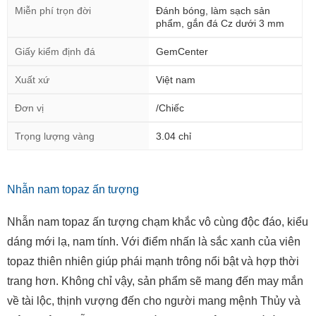
Miễn phí trọn đời
Đánh bóng, làm sạch sản
phẩm, gắn đá Cz dưới 3 mm
Giấy kiểm định đá
GemCenter
Xuất xứ
Việt nam
Đơn vị
/Chiếc
Trọng lượng vàng
3.04 chỉ
Nhẫn nam topaz ấn tượng
Nhẫn nam topaz ấn tượng chạm khắc vô cùng độc đáo, kiểu
dáng mới lạ, nam tính. Với điểm nhấn là sắc xanh của viên
topaz thiên nhiên giúp phái mạnh trông nổi bật và hợp thời
trang hơn. Không chỉ vậy, sản phẩm sẽ mang đến may mắn
về tài lộc, thịnh vượng đến cho người mang mệnh Thủy và