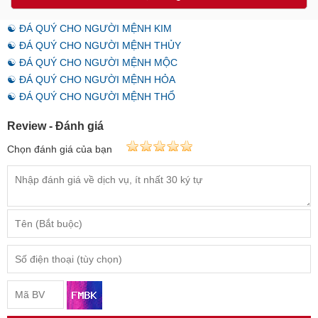
☯ ĐÁ QUÝ CHO NGƯỜI MỆNH KIM
☯ ĐÁ QUÝ CHO NGƯỜI MỆNH THỦY
☯ ĐÁ QUÝ CHO NGƯỜI MỆNH MỘC
☯ ĐÁ QUÝ CHO NGƯỜI MỆNH HỎA
☯ ĐÁ QUÝ CHO NGƯỜI MỆNH THỔ
Review - Đánh giá
Chọn đánh giá của bạn