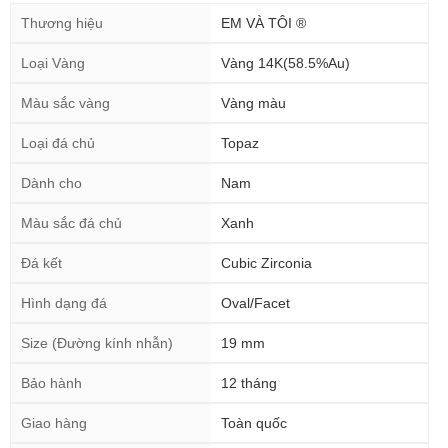
Thương hiệu
EM VÀ TÔI ®
Loại Vàng
Vàng 14K(58.5%Au)
Màu sắc vàng
Vàng màu
Loại đá chủ
Topaz
Dành cho
Nam
Màu sắc đá chủ
Xanh
Đá kết
Cubic Zirconia
Hình dạng đá
Oval/Facet
Size (Đường kính nhẫn)
19 mm
Bảo hành
12 tháng
Giao hàng
Toàn quốc