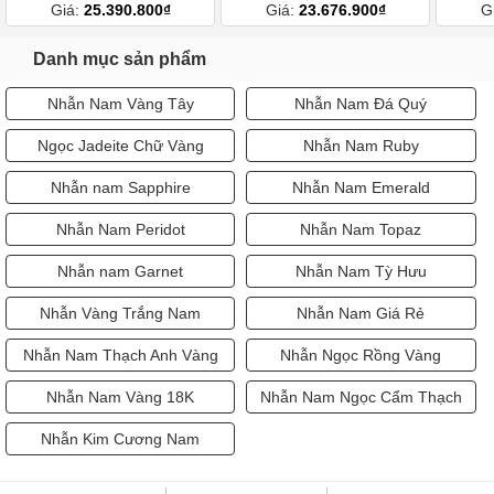
Giá:
25.390.800₫
Giá:
23.676.900₫
G
Danh mục sản phẩm
Nhẫn Nam Vàng Tây
Nhẫn Nam Đá Quý
Ngọc Jadeite Chữ Vàng
Nhẫn Nam Ruby
Nhẫn nam Sapphire
Nhẫn Nam Emerald
Nhẫn Nam Peridot
Nhẫn Nam Topaz
Nhẫn nam Garnet
Nhẫn Nam Tỳ Hưu
Nhẫn Vàng Trắng Nam
Nhẫn Nam Giá Rẻ
Nhẫn Nam Thạch Anh Vàng
Nhẫn Ngọc Rồng Vàng
Nhẫn Nam Vàng 18K
Nhẫn Nam Ngọc Cẩm Thạch
Nhẫn Kim Cương Nam