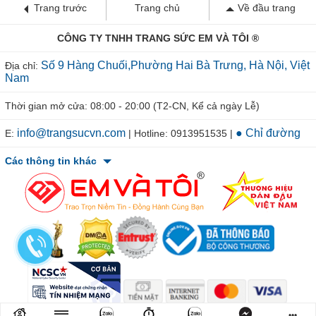
Trang trước
Trang chủ
Về đầu trang
CÔNG TY TNHH TRANG SỨC EM VÀ TÔI ®
Số 9 Hàng Chuối,Phường Hai Bà Trưng, Hà Nội, Việt
Địa chỉ:
Nam
Thời gian mở cửa: 08:00 - 20:00 (T2-CN, Kể cả ngày Lễ)
info@trangsucvn.com
● Chỉ đường
E:
| Hotline: 0913951535 |
Các thông tin khác
© 2011-2026 TRANGSUCVN.COM Copyright, All Rights Reserved.
•••