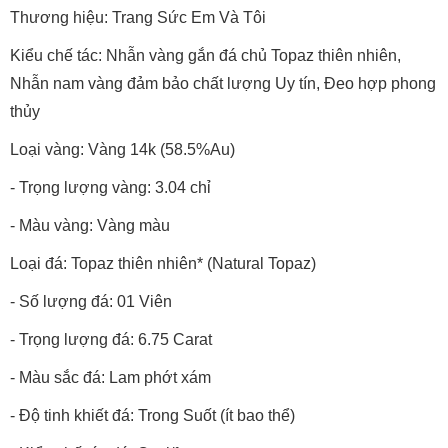
Thương hiệu: Trang Sức Em Và Tôi
Kiểu chế tác: Nhẫn vàng gắn đá chủ Topaz thiên nhiên,
Nhẫn nam vàng đảm bảo chất lượng Uy tín, Đeo hợp phong
thủy
Loại vàng: Vàng 14k (58.5%Au)
- Trọng lượng vàng: 3.04 chỉ
- Màu vàng: Vàng màu
Loại đá: Topaz thiên nhiên* (Natural Topaz)
- Số lượng đá: 01 Viên
- Trọng lượng đá: 6.75 Carat
- Màu sắc đá: Lam phớt xám
- Độ tinh khiết đá: Trong Suốt (ít bao thể)