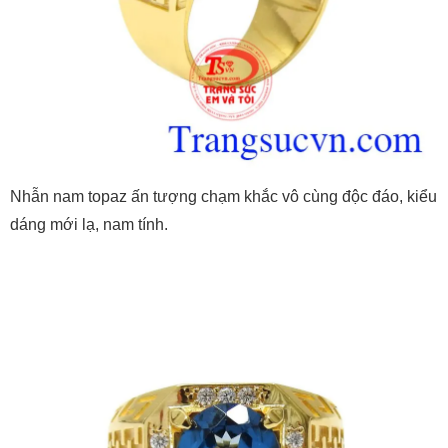
Nhẫn nam topaz ấn tượng chạm khắc vô cùng độc đáo, kiểu
dáng mới lạ, nam tính.