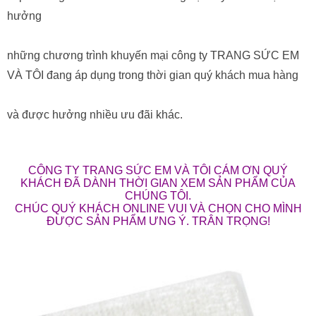
hưởng
những chương trình khuyến mại công ty TRANG SỨC EM
VÀ TÔI đang áp dụng trong thời gian quý khách mua hàng
và được hưởng nhiều ưu đãi khác.
CÔNG TY TRANG SỨC EM VÀ TÔI CÁM ƠN QUÝ
KHÁCH ĐÃ DÀNH THỜI GIAN XEM SẢN PHẨM CỦA
CHÚNG TÔI.
CHÚC QUÝ KHÁCH ONLINE VUI VÀ CHỌN CHO MÌNH
ĐƯỢC SẢN PHẨM ƯNG Ý. TRÂN TRỌNG!