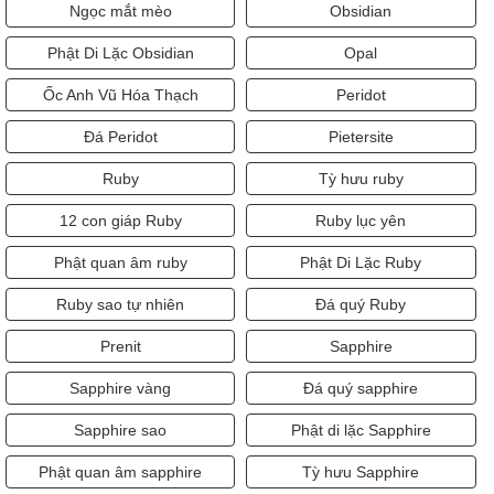
Ngọc mắt mèo
Obsidian
Phật Di Lặc Obsidian
Opal
Ốc Anh Vũ Hóa Thạch
Peridot
Đá Peridot
Pietersite
Ruby
Tỳ hưu ruby
12 con giáp Ruby
Ruby lục yên
Phật quan âm ruby
Phật Di Lặc Ruby
Ruby sao tự nhiên
Đá quý Ruby
Prenit
Sapphire
Sapphire vàng
Đá quý sapphire
Sapphire sao
Phật di lặc Sapphire
Phật quan âm sapphire
Tỳ hưu Sapphire