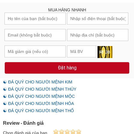
MUA HÀNG NHANH
Đặt hàng
☯ ĐÁ QUÝ CHO NGƯỜI MỆNH KIM
☯ ĐÁ QUÝ CHO NGƯỜI MỆNH THỦY
☯ ĐÁ QUÝ CHO NGƯỜI MỆNH MỘC
☯ ĐÁ QUÝ CHO NGƯỜI MỆNH HỎA
☯ ĐÁ QUÝ CHO NGƯỜI MỆNH THỔ
Review - Đánh giá
Chọn đánh giá của bạn