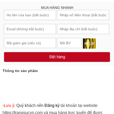
MUA HÀNG NHANH
Đặt hàng
Thông tin sản phẩm
-
Lưu ý:
Quý khách nên
Đăng ký
tài khoản tại website
https://trangsucvn.com và mua hàng trực tuyến để được