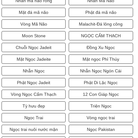
Nhẫn mã não rồng
Nhẫn Mã Não
Mặt đá mã não
Phật đá mã não
Vòng Mã Não
Malachit-Đá lông công
Moon Stone
NGỌC CẨM THẠCH
Chuỗi Ngọc Jadeit
Đồng Xu Ngọc
Mặt Ngọc Jadeite
Mặt ngọc Phỉ Thúy
Nhẫn Ngọc
Nhẫn Ngọc Ngón Cái
Phật Ngọc Jadeit
Phật Di Lặc Ngọc
Vòng Ngọc Cẩm Thạch
12 Con Giáp Ngọc
Tỳ hưu đẹp
Triện Ngọc
Ngọc Trai
Vòng ngọc trai
Ngọc trai nuôi nước mặn
Ngọc Pakistan