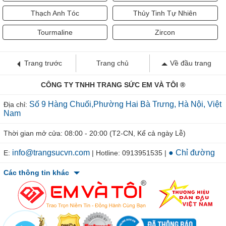
Thạch Anh Tóc
Thủy Tinh Tự Nhiên
Tourmaline
Zircon
Trang trước
Trang chủ
Về đầu trang
CÔNG TY TNHH TRANG SỨC EM VÀ TÔI ®
Số 9 Hàng Chuối,Phường Hai Bà Trưng, Hà Nội, Việt
Địa chỉ:
Nam
Thời gian mở cửa: 08:00 - 20:00 (T2-CN, Kể cả ngày Lễ)
info@trangsucvn.com
● Chỉ đường
E:
| Hotline: 0913951535 |
Các thông tin khác