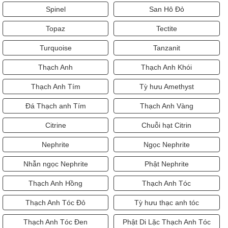
Spinel
San Hô Đỏ
Topaz
Tectite
Turquoise
Tanzanit
Thạch Anh
Thạch Anh Khói
Thạch Anh Tím
Tỳ hưu Amethyst
Đá Thạch anh Tím
Thạch Anh Vàng
Citrine
Chuỗi hạt Citrin
Nephrite
Ngọc Nephrite
Nhẫn ngọc Nephrite
Phật Nephrite
Thạch Anh Hồng
Thạch Anh Tóc
Thạch Anh Tóc Đỏ
Tỳ hưu thạc anh tóc
Thạch Anh Tóc Đen
Phật Di Lặc Thạch Anh Tóc