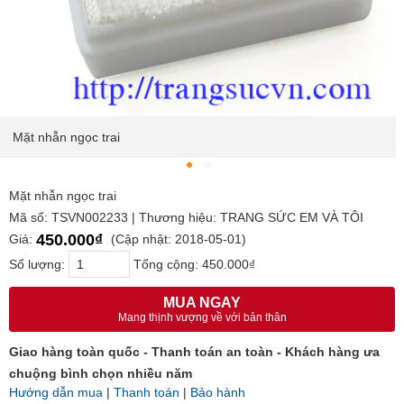
Mặt nhẫn ngọc trai
Mặt nhẫn ngọc trai
Mã số: TSVN002233 | Thương hiệu: TRANG SỨC EM VÀ TÔI
450.000₫
Giá:
(Cập nhật: 2018-05-01)
Số lượng:
Tổng cộng:
450.000₫
MUA NGAY
Mang thịnh vượng về với bản thân
Giao hàng toàn quốc - Thanh toán an toàn - Khách hàng ưa
chuộng bình chọn nhiều năm
Hướng dẫn mua
|
Thanh toán
|
Bảo hành