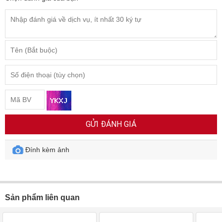
GỬI ĐÁNH GIÁ
Đính kèm ảnh
Sản phẩm liên quan