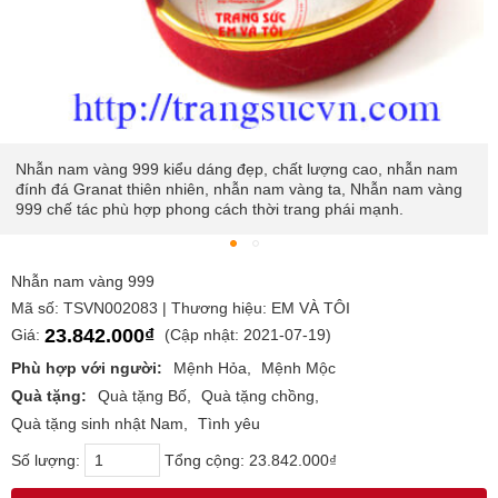
Nhẫn nam vàng 999 kiểu dáng đẹp, chất lượng cao, nhẫn nam
đính đá Granat thiên nhiên, nhẫn nam vàng ta, Nhẫn nam vàng
999 chế tác phù hợp phong cách thời trang phái mạnh.
Nhẫn nam vàng 999
Mã số: TSVN002083 | Thương hiệu: EM VÀ TÔI
23.842.000₫
Giá:
(Cập nhật: 2021-07-19)
Phù hợp với người:
Mệnh Hỏa
Mệnh Mộc
Quà tặng:
Quà tặng Bố
Quà tặng chồng
Quà tặng sinh nhật Nam
Tình yêu
Số lượng:
Tổng cộng:
23.842.000₫