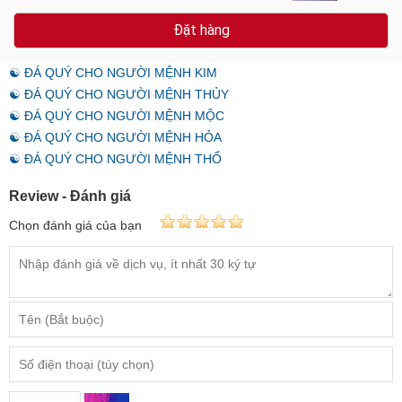
Đặt hàng
☯ ĐÁ QUÝ CHO NGƯỜI MỆNH KIM
☯ ĐÁ QUÝ CHO NGƯỜI MỆNH THỦY
☯ ĐÁ QUÝ CHO NGƯỜI MỆNH MỘC
☯ ĐÁ QUÝ CHO NGƯỜI MỆNH HỎA
☯ ĐÁ QUÝ CHO NGƯỜI MỆNH THỔ
Review - Đánh giá
Chọn đánh giá của bạn