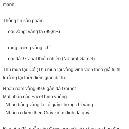
mạnh.
Thông tin sản phẩm:
- Loại vàng: vàng ta (99,9%)
- Trọng lượng vàng: chỉ
- Loại đá: Granat thiên nhiên (Natural Garnet)
Thu mua lại: Có (Thu mua lại vàng vĩnh viễn theo giá trị thị
trường tại thời điểm giao dịch).
Nhẫn nam vàng 99.9 gắn đá Garnet
Mặt nhẫn cắc Facet hình vuông.
- Nhẫn bằng vàng ta có giấy chứng chỉ vàng.
- Nhẫn có kèm theo Giấy kiểm định đá quý.
Bạn nên đặt nhẫn cho được hợp với size tay của bạn đeo