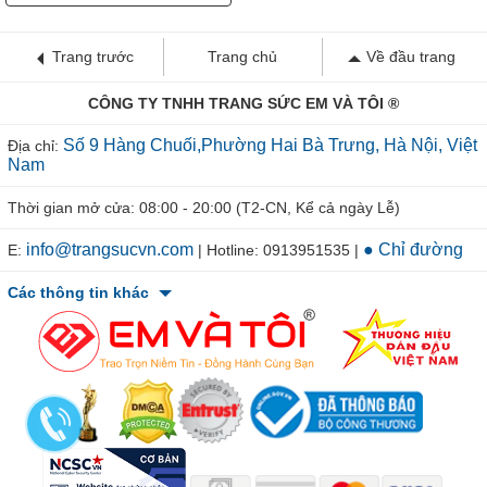
Trang trước
Trang chủ
Về đầu trang
CÔNG TY TNHH TRANG SỨC EM VÀ TÔI ®
Số 9 Hàng Chuối,Phường Hai Bà Trưng, Hà Nội, Việt
Địa chỉ:
Nam
Thời gian mở cửa: 08:00 - 20:00 (T2-CN, Kể cả ngày Lễ)
info@trangsucvn.com
● Chỉ đường
E:
| Hotline: 0913951535 |
Các thông tin khác