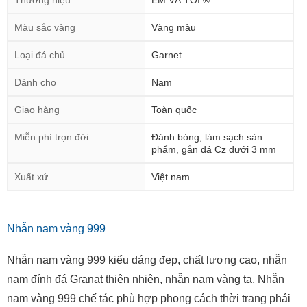
Thương hiệu
EM VÀ TÔI ®
Màu sắc vàng
Vàng màu
Loại đá chủ
Garnet
Dành cho
Nam
Giao hàng
Toàn quốc
Miễn phí trọn đời
Đánh bóng, làm sạch sản
phẩm, gắn đá Cz dưới 3 mm
Xuất xứ
Việt nam
Nhẫn nam vàng 999
Nhẫn nam vàng 999 kiểu dáng đẹp, chất lượng cao, nhẫn
nam đính đá Granat thiên nhiên, nhẫn nam vàng ta, Nhẫn
nam vàng 999 chế tác phù hợp phong cách thời trang phái