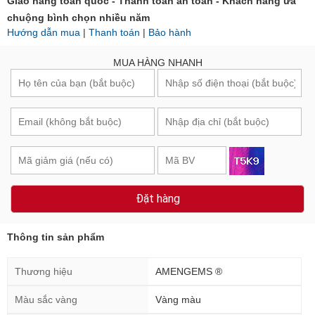
Giao hàng toàn quốc - Thanh toán an toàn - Khách hàng ưa
chuộng bình chọn nhiều năm
Hướng dẫn mua
|
Thanh toán
|
Bảo hành
MUA HÀNG NHANH
Đặt hàng
Thông tin sản phẩm
Thương hiệu
AMENGEMS ®
Màu sắc vàng
Vàng màu