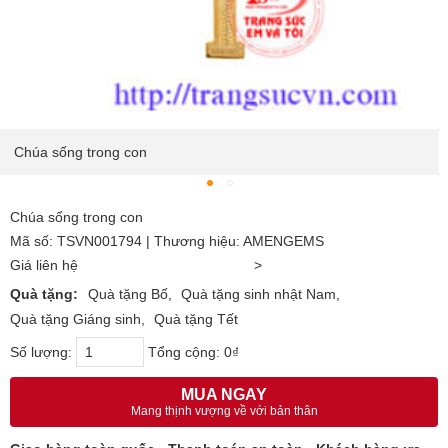
Chúa sống trong con
Chúa sống trong con
Mã số: TSVN001794 | Thương hiệu: AMENGEMS
Giá liên hệ
>
Quà tặng:
Quà tặng Bố
Quà tặng sinh nhật Nam
Quà tặng Giáng sinh
Quà tặng Tết
Số lượng:
Tổng cộng:
0₫
MUA NGAY
Mang thịnh vượng về với bản thân