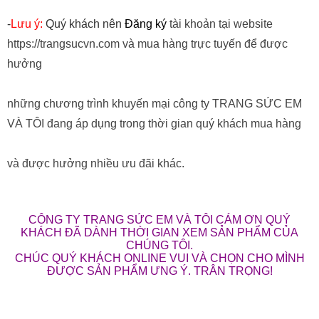
-
Lưu ý:
Quý khách nên
Đăng ký
tài khoản tại website
https://trangsucvn.com và mua hàng trực tuyến để được
hưởng
những chương trình khuyến mại công ty TRANG SỨC EM
VÀ TÔI đang áp dụng trong thời gian quý khách mua hàng
và được hưởng nhiều ưu đãi khác.
CÔNG TY TRANG SỨC EM VÀ TÔI CÁM ƠN QUÝ
KHÁCH ĐÃ DÀNH THỜI GIAN XEM SẢN PHẨM CỦA
CHÚNG TÔI.
CHÚC QUÝ KHÁCH ONLINE VUI VÀ CHỌN CHO MÌNH
ĐƯỢC SẢN PHẨM ƯNG Ý. TRÂN TRỌNG!