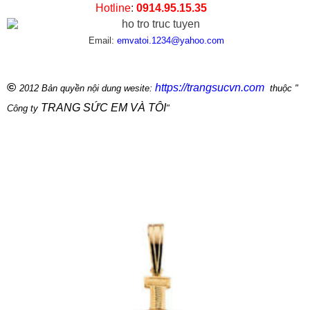
Hotline
:
0914.95.15.35
Email:
emvatoi.1234@yahoo.com
©
https://trangsucvn.com
2012 Bản quyền nội dung wesite:
thuộc "
TRANG SỨC EM VÀ TÔI
Công ty
"