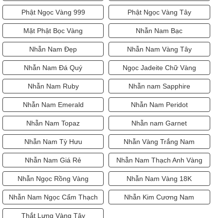
Phật Ngọc Vàng 999
Phật Ngọc Vàng Tây
Mặt Phật Bọc Vàng
Nhẫn Nam Bạc
Nhẫn Nam Đẹp
Nhẫn Nam Vàng Tây
Nhẫn Nam Đá Quý
Ngọc Jadeite Chữ Vàng
Nhẫn Nam Ruby
Nhẫn nam Sapphire
Nhẫn Nam Emerald
Nhẫn Nam Peridot
Nhẫn Nam Topaz
Nhẫn nam Garnet
Nhẫn Nam Tỳ Hưu
Nhẫn Vàng Trắng Nam
Nhẫn Nam Giá Rẻ
Nhẫn Nam Thạch Anh Vàng
Nhẫn Ngọc Rồng Vàng
Nhẫn Nam Vàng 18K
Nhẫn Nam Ngọc Cẩm Thạch
Nhẫn Kim Cương Nam
Thắt Lưng Vàng Tây