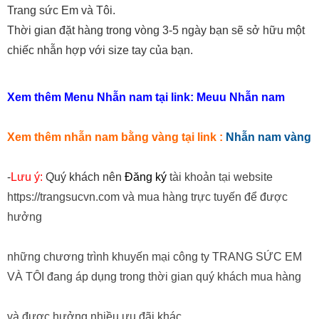
Trang sức Em và Tôi.
Thời gian đặt hàng trong vòng 3-5 ngày bạn sẽ sở hữu một
chiếc nhẫn hợp với size tay của bạn.
Xem thêm Menu Nhẫn nam tại link:
Meuu Nhẫn nam
Xem thêm nhẫn nam bằng vàng tại link :
Nhẫn nam vàng
-
Lưu ý:
Quý khách nên
Đăng ký
tài khoản tại website
https://trangsucvn.com và mua hàng trực tuyến để được
hưởng
những chương trình khuyến mại công ty TRANG SỨC EM
VÀ TÔI đang áp dụng trong thời gian quý khách mua hàng
và được hưởng nhiều ưu đãi khác.