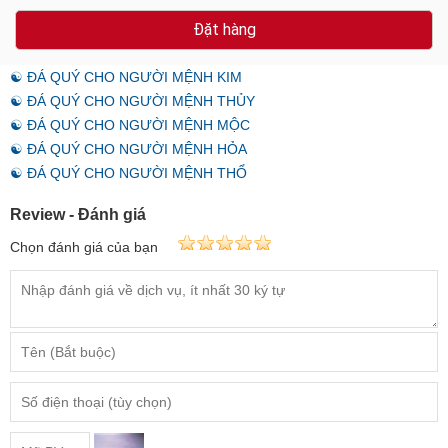
Đặt hàng
☯ ĐÁ QUÝ CHO NGƯỜI MỆNH KIM
☯ ĐÁ QUÝ CHO NGƯỜI MỆNH THỦY
☯ ĐÁ QUÝ CHO NGƯỜI MỆNH MỘC
☯ ĐÁ QUÝ CHO NGƯỜI MỆNH HỎA
☯ ĐÁ QUÝ CHO NGƯỜI MỆNH THỔ
Review - Đánh giá
Chọn đánh giá của bạn