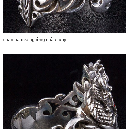
nhẫn nam song rồng chầu ruby