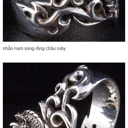
nhẫn nam song rồng chầu ruby