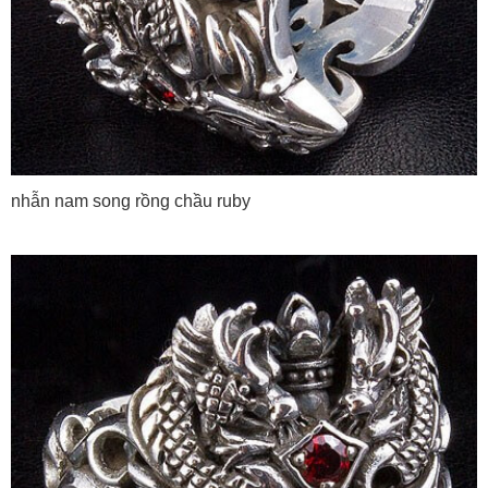
nhẫn nam song rồng chầu ruby