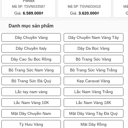
Peridot
Mã SP: TSVN033587
Mã SP: TSVN033410
Mã
Giá:
6.589.000₫
Giá:
3.620.000₫
G
Danh mục sản phẩm
Dây Chuyền Vàng
Dây Chuyền Nam Vàng Tây
Dây Chuyền Italy
Dây Da Bọc Vàng
Dây Cao Su Bọc Rồng
Bộ Trang Sức Vàng
Bộ Trang Sức Nam Vàng
Bộ Trang Sức Vàng Trắng
Bộ Trang Sức Đá Quý
Kẹp Caravat Vàng
Lắc tay nam vàng
Lắc Nam Vàng Trắng
Lắc Nam Vàng 10K
Lắc Nam Vàng 18K
Mặt Dây Chuyền Nam
Mặt Dây Vàng Tây Đá Quý
Tỳ Hưu Vàng
Mặt Dây Rồng