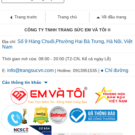
Trang trước
Trang chủ
Về đầu trang
CÔNG TY TNHH TRANG SỨC EM VÀ TÔI ®
Số 9 Hàng Chuối,Phường Hai Bà Trưng, Hà Nội, Việt
Địa chỉ:
Nam
Thời gian mở cửa: 08:00 - 20:00 (T2-CN, Kể cả ngày Lễ)
info@trangsucvn.com
● Chỉ đường
E:
| Hotline: 0913951535 |
Các thông tin khác