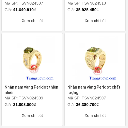
Mã SP: TSVN024587
Mã SP: TSVN024510
Giá:
41.640.910₫
Giá:
35.925.450₫
Xem chi tiết
Xem chi tiết
Nhẫn nam vàng Peridot thiên
Nhẫn nam vàng Peridot chất
nhiên
lượng
Mã SP: TSVN024509
Mã SP: TSVN024507
Giá:
31.803.000₫
Giá:
36.380.700₫
Xem chi tiết
Xem chi tiết