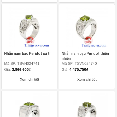
Nhẫn nam bạc Peridot cá tính
Nhẫn nam bạc Peridot thiên
nhiên
Mã SP: TSVN024741
Mã SP: TSVN024740
Giá:
3.966.600₫
Giá:
4.475.750₫
Xem chi tiết
Xem chi tiết