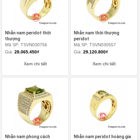
Nhẫn nam peridot thời
Nhẫn nam thời thượng
thượng
peridot
Mã SP: TSVN030756
Mã SP: TSVN030557
Giá:
28.065.450₫
Giá:
29.120.800₫
Xem chi tiết
Xem chi tiết
Nhẫn nam phong cách
Nhẫn nam peridot hoàng gia