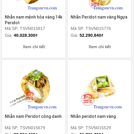
Nhẫn nam mệnh hỏa vàng 14k
Nhẫn Peridot nam vàng Ngựa
Peridot
Mã SP: TSVN015817
Mã SP: TSVN015776
Giá:
40.028.300₫
Giá:
52.290.840₫
Xem chi tiết
Xem chi tiết
Nhẫn nam Peridot công danh
Nhẫn peridot nam vàng
Mã SP: TSVN015679
Mã SP: TSVN015529