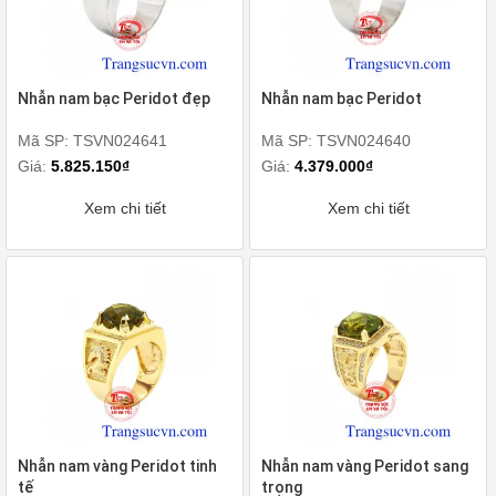
Nhẫn nam bạc Peridot đẹp
Nhẫn nam bạc Peridot
Mã SP: TSVN024641
Mã SP: TSVN024640
Giá:
5.825.150₫
Giá:
4.379.000₫
Xem chi tiết
Xem chi tiết
Nhẫn nam vàng Peridot tinh
Nhẫn nam vàng Peridot sang
tế
trọng