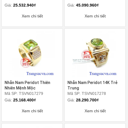
Giá:
25.532.940₫
Giá:
45.090.960₫
Xem chi tiết
Xem chi tiết
Nhẫn Nam Peridot Thiên
Nhẫn Nam Peridot 14K Trẻ
Nhiên Mệnh Mộc
Trung
Mã SP: TSVN017279
Mã SP: TSVN017278
Giá:
25.168.400₫
Giá:
28.290.700₫
Xem chi tiết
Xem chi tiết