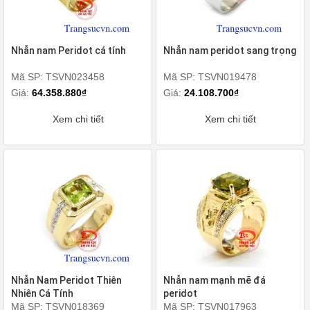
Nhẫn nam Peridot cá tính
Nhẫn nam peridot sang trọng
Mã SP: TSVN023458
Mã SP: TSVN019478
Giá:
64.358.880₫
Giá:
24.108.700₫
Xem chi tiết
Xem chi tiết
Nhẫn Nam Peridot Thiên
Nhẫn nam mạnh mẽ đá
Nhiên Cá Tính
peridot
Mã SP: TSVN018369
Mã SP: TSVN017963