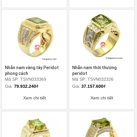
Nhẫn nam vàng tây Peridot
Nhẫn nam thời thượng
phong cách
peridot
Mã SP: TSVN033369
Mã SP: TSVN032326
Giá:
79.932.240₫
Giá:
37.157.600₫
Xem chi tiết
Xem chi tiết