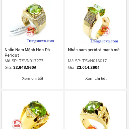
Nhẫn Nam Mệnh Hỏa Đá
Nhẫn nam peridot mạnh mẽ
Peridot
Mã SP: TSVN017277
Mã SP: TSVN016017
Giá:
32.648.960₫
Giá:
23.014.260₫
Xem chi tiết
Xem chi tiết