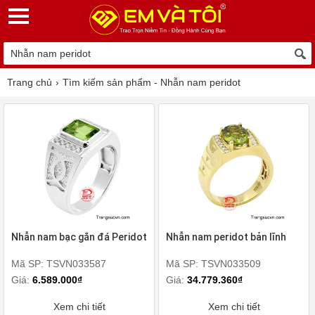
Trang chủ
Tìm kiếm sản phẩm - Nhẫn nam peridot
Nhẫn nam bạc gắn đá Peridot
Nhẫn nam peridot bản lĩnh
Mã SP: TSVN033587
Mã SP: TSVN033509
Giá:
6.589.000₫
Giá:
34.779.360₫
Xem chi tiết
Xem chi tiết