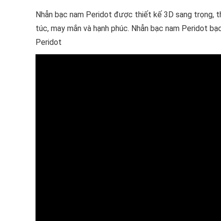
Nhẫn bạc nam Peridot được thiết kế 3D sang trọng, th
túc, may mắn và hạnh phúc. Nhẫn bạc nam Peridot bạc 
Peridot