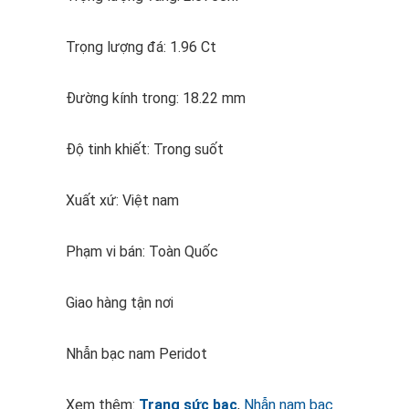
Trọng lượng đá: 1.96 Ct
Đường kính trong: 18.22 mm
Độ tinh khiết: Trong suốt
Xuất xứ: Việt nam
Phạm vi bán: Toàn Quốc
Giao hàng tận nơi
Nhẫn bạc nam Peridot
Xem thêm:
Trang sức bạc
,
Nhẫn nam bạc