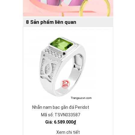
8 Sản phẩm liên quan
Nhẫn nam bạc gắn đá Peridot
Mã số: TSVN033587
Giá: 6.589.000₫
Xem chi tiết