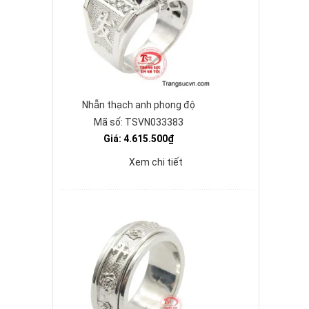
Nhẫn thạch anh phong độ
Mã số: TSVN033383
Giá: 4.615.500₫
Xem chi tiết