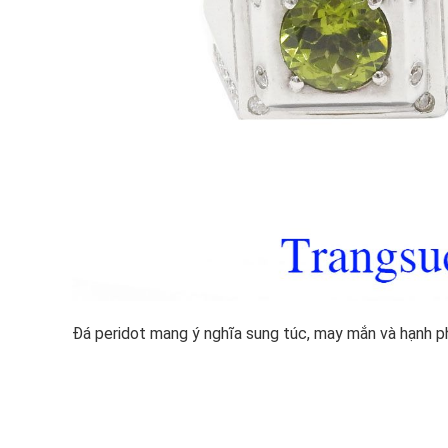
Đá peridot mang ý nghĩa sung túc, may mắn và hạnh p