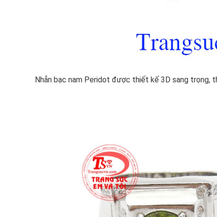
Nhẫn bạc nam Peridot được thiết kế 3D sang trọng, th