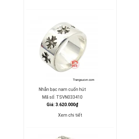
Nhẫn bạc nam cuốn hút
Mã số: TSVN033410
Giá: 3.620.000₫
Xem chi tiết