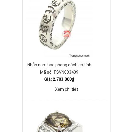
Nhẫn nam bạc phong cách cá tính
Mã số: TSVN033409
Giá: 2.703.000₫
Xem chi tiết