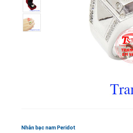
Nhẫn bạc nam Peridot