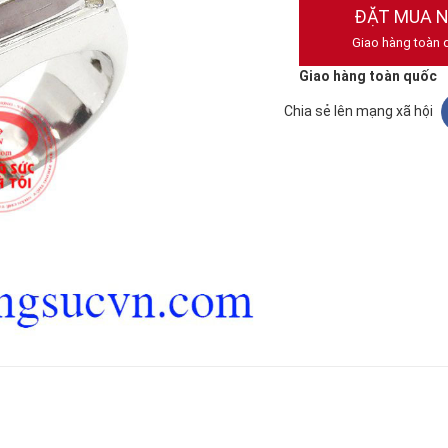
ĐẶT MUA 
Giao hàng toàn 
Giao hàng toàn quốc
Chia sẻ lên mạng xã hội