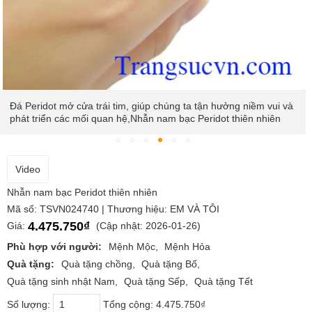
Đá Peridot mở cửa trái tim, giúp chúng ta tận hưởng niềm vui và
phát triển các mối quan hệ,Nhẫn nam bạc Peridot thiên nhiên
Video
Nhẫn nam bạc Peridot thiên nhiên
Mã số: TSVN024740 | Thương hiệu: EM VÀ TÔI
4.475.750₫
Giá:
(Cập nhật: 2026-01-26)
Phù hợp với người:
Mệnh Mộc
Mệnh Hỏa
Quà tặng:
Quà tặng chồng
Quà tặng Bố
Quà tặng sinh nhật Nam
Quà tặng Sếp
Quà tặng Tết
Số lượng:
Tổng cộng:
4.475.750₫