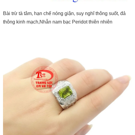
Bài trừ tà tâm, hạn chế nóng giận, suy nghĩ thông suốt, đả
thông kinh mạch,Nhẫn nam bạc Peridot thiên nhiên