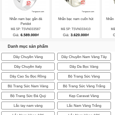
Nhẫn nam bạc gắn đá
Nhẫn bạc nam cuốn hút
Nhẫn 
Peridot
Mã SP: TSVN033587
Mã SP: TSVN033410
Mã
Giá:
6.589.000₫
Giá:
3.620.000₫
G
Danh mục sản phẩm
Dây Chuyền Vàng
Dây Chuyền Nam Vàng Tây
Dây Chuyền Italy
Dây Da Bọc Vàng
Dây Cao Su Bọc Rồng
Bộ Trang Sức Vàng
Bộ Trang Sức Nam Vàng
Bộ Trang Sức Vàng Trắng
Bộ Trang Sức Đá Quý
Kẹp Caravat Vàng
Lắc tay nam vàng
Lắc Nam Vàng Trắng