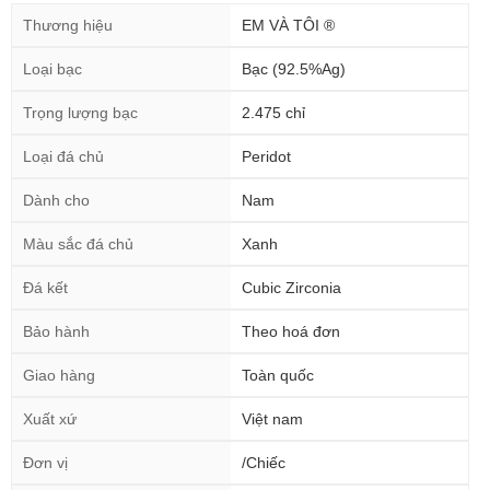
Thương hiệu
EM VÀ TÔI ®
Loại bạc
Bạc (92.5%Ag)
Trọng lượng bạc
2.475 chỉ
Loại đá chủ
Peridot
Dành cho
Nam
Màu sắc đá chủ
Xanh
Đá kết
Cubic Zirconia
Bảo hành
Theo hoá đơn
Giao hàng
Toàn quốc
Xuất xứ
Việt nam
Đơn vị
/Chiếc