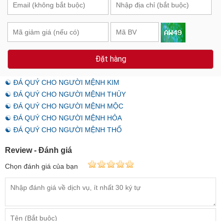
Đặt hàng
☯ ĐÁ QUÝ CHO NGƯỜI MỆNH KIM
☯ ĐÁ QUÝ CHO NGƯỜI MỆNH THỦY
☯ ĐÁ QUÝ CHO NGƯỜI MỆNH MỘC
☯ ĐÁ QUÝ CHO NGƯỜI MỆNH HỎA
☯ ĐÁ QUÝ CHO NGƯỜI MỆNH THỔ
Review - Đánh giá
Chọn đánh giá của bạn