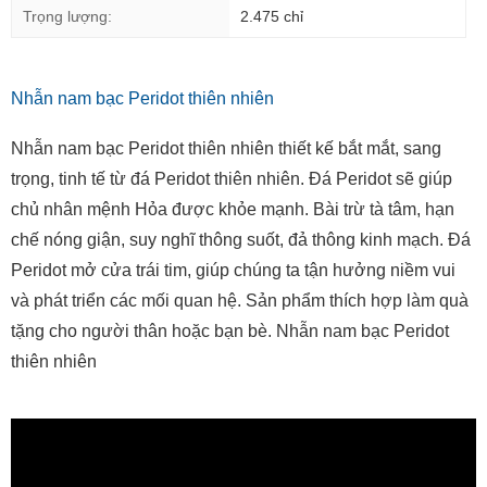
Trọng lượng:
2.475 chỉ
Nhẫn nam bạc Peridot thiên nhiên
Nhẫn nam bạc Peridot thiên nhiên thiết kế bắt mắt, sang
trọng, tinh tế từ đá Peridot thiên nhiên. Đá Peridot sẽ giúp
chủ nhân mệnh Hỏa được khỏe mạnh. Bài trừ tà tâm, hạn
chế nóng giận, suy nghĩ thông suốt, đả thông kinh mạch. Đá
Peridot mở cửa trái tim, giúp chúng ta tận hưởng niềm vui
và phát triển các mối quan hệ. Sản phẩm thích hợp làm quà
tặng cho người thân hoặc bạn bè. Nhẫn nam bạc Peridot
thiên nhiên