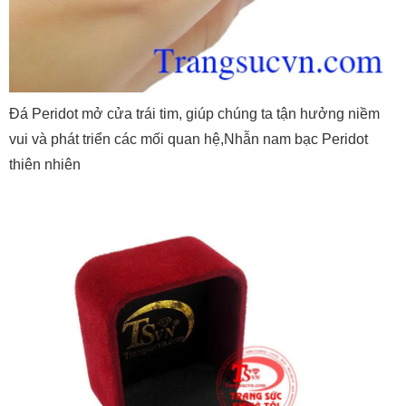
Đá Peridot mở cửa trái tim, giúp chúng ta tận hưởng niềm
vui và phát triển các mối quan hệ,Nhẫn nam bạc Peridot
thiên nhiên