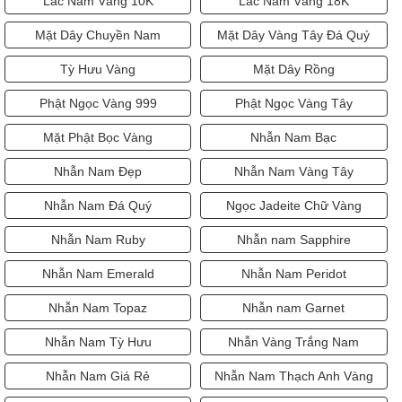
Lắc Nam Vàng 10K
Lắc Nam Vàng 18K
Mặt Dây Chuyền Nam
Mặt Dây Vàng Tây Đá Quý
Tỳ Hưu Vàng
Mặt Dây Rồng
Phật Ngọc Vàng 999
Phật Ngọc Vàng Tây
Mặt Phật Bọc Vàng
Nhẫn Nam Bạc
Nhẫn Nam Đẹp
Nhẫn Nam Vàng Tây
Nhẫn Nam Đá Quý
Ngọc Jadeite Chữ Vàng
Nhẫn Nam Ruby
Nhẫn nam Sapphire
Nhẫn Nam Emerald
Nhẫn Nam Peridot
Nhẫn Nam Topaz
Nhẫn nam Garnet
Nhẫn Nam Tỳ Hưu
Nhẫn Vàng Trắng Nam
Nhẫn Nam Giá Rẻ
Nhẫn Nam Thạch Anh Vàng