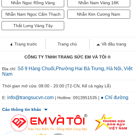
Nhẫn Ngọc Rồng Vàng
Nhẫn Nam Vàng 18K
Nhẫn Nam Ngọc Cẩm Thạch
Nhẫn Kim Cương Nam
Thắt Lưng Vàng Tây
Trang trước
Trang chủ
Về đầu trang
CÔNG TY TNHH TRANG SỨC EM VÀ TÔI ®
Số 9 Hàng Chuối,Phường Hai Bà Trưng, Hà Nội, Việt
Địa chỉ:
Nam
Thời gian mở cửa: 08:00 - 20:00 (T2-CN, Kể cả ngày Lễ)
info@trangsucvn.com
● Chỉ đường
E:
| Hotline: 0913951535 |
Các thông tin khác