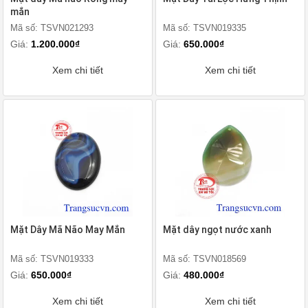
mắn
Mã số: TSVN021293
Mã số: TSVN019335
Giá:
1.200.000₫
Giá:
650.000₫
Xem chi tiết
Xem chi tiết
Mặt Dây Mã Não May Mắn
Mặt dây ngọt nước xanh
Mã số: TSVN019333
Mã số: TSVN018569
Giá:
650.000₫
Giá:
480.000₫
Xem chi tiết
Xem chi tiết