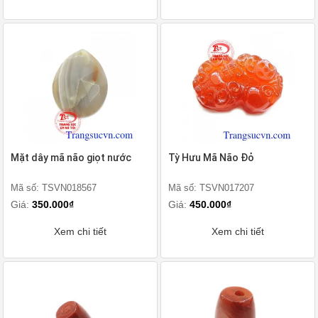
Mặt dây mã não giọt nước
Tỳ Hưu Mã Não Đỏ
Mã số: TSVN018567
Mã số: TSVN017207
Giá:
350.000₫
Giá:
450.000₫
Xem chi tiết
Xem chi tiết