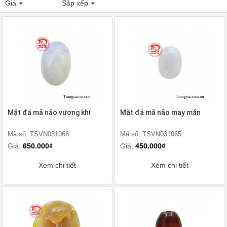
Giá
Sắp xếp
Mặt đá mã não vượng khí
Mặt đá mã não may mắn
Mã số: TSVN031066
Mã số: TSVN031065
Giá:
650.000₫
Giá:
450.000₫
Xem chi tiết
Xem chi tiết