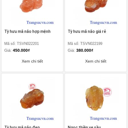
Tỳ hưu mã não hợp mệnh
Tỳ hưu mã não giá rẻ
Mã số: TSVN022201
Mã số: TSVN022199
Giá:
450.000₫
Giá:
380.000₫
Xem chi tiết
Xem chi tiết
Tỳ hưu mã não đẹp
Ngọc thiền ve sầu