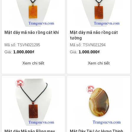
Mặt dây mã não rồng cát khí
Mặt dây mã não rồng cát
tường
Mã số: TSVN021295
Mã số: TSVN021294
Giá:
1.000.000₫
Giá:
1.000.000₫
Xem chi tiết
Xem chi tiết
Mặt dây Mã não Rồng may
Mặt Dây Tài Lộc Hưng Thịnh