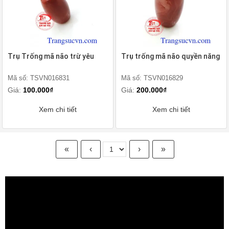
Trụ Trống mã não trừ yêu
Trụ trống mã não quyền năng
Mã số: TSVN016831
Mã số: TSVN016829
Giá:
100.000₫
Giá:
200.000₫
Xem chi tiết
Xem chi tiết
«
‹
›
»