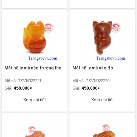
Mặt hồ ly mã não trường thọ
Mặt hồ ly mã não đỏ
Mã số: TSVN022221
Mã số: TSVN022220
Giá:
450.000₫
Giá:
450.000₫
Xem chi tiết
Xem chi tiết