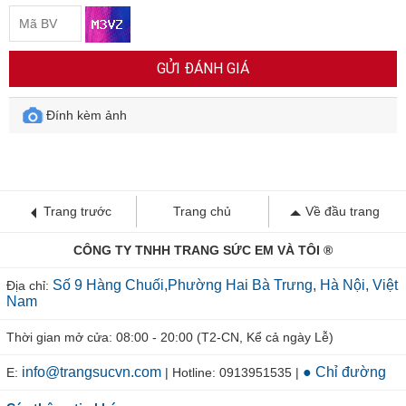
GỬI ĐÁNH GIÁ
Đính kèm ảnh
Trang trước
Trang chủ
Về đầu trang
CÔNG TY TNHH TRANG SỨC EM VÀ TÔI ®
Số 9 Hàng Chuối,Phường Hai Bà Trưng, Hà Nội, Việt
Địa chỉ:
Nam
Thời gian mở cửa: 08:00 - 20:00 (T2-CN, Kể cả ngày Lễ)
info@trangsucvn.com
● Chỉ đường
E:
| Hotline: 0913951535 |