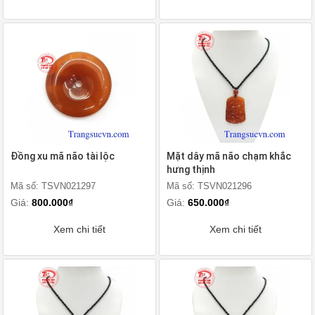
Đồng xu mã não tài lộc
Mặt dây mã não chạm khắc
hưng thịnh
Mã số: TSVN021297
Mã số: TSVN021296
Giá:
800.000₫
Giá:
650.000₫
Xem chi tiết
Xem chi tiết