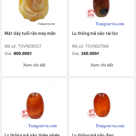
Mặt dây tuổi rắn may mắn
Lu thống mã não tài lộc
Mã số: TSVN030327
Mã số: TSVN027584
Giá:
800.000₫
Giá:
160.000₫
Xem chi tiết
Xem chi tiết
Lu thống mã não thiên nhiên
Lu thống mã não đẹp