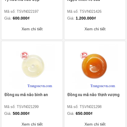
Mã số: TSVN022197
Mã số: TSVN021426
Giá:
600.000₫
Giá:
1.200.000₫
Xem chi tiết
Xem chi tiết
Đồng xu mã não bình an
Đồng xu mã não thịnh vượng
Mã số: TSVN021299
Mã số: TSVN021298
Giá:
500.000₫
Giá:
650.000₫
Xem chi tiết
Xem chi tiết