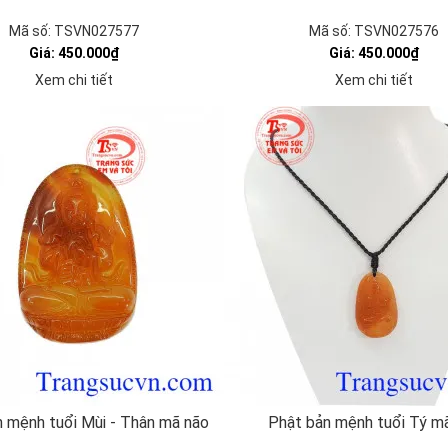
Mã số: TSVN027577
Mã số: TSVN027576
Giá: 450.000₫
Giá: 450.000₫
Xem chi tiết
Xem chi tiết
 mệnh tuổi Mùi - Thân mã não
Phật bản mệnh tuổi Tý m