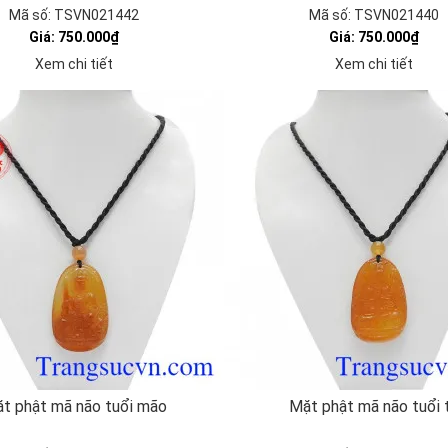
Mã số: TSVN021442
Mã số: TSVN021440
Giá: 750.000₫
Giá: 750.000₫
Xem chi tiết
Xem chi tiết
t phật mã não tuổi mão
Mặt phật mã não tuổi 