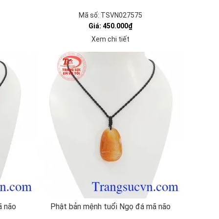
Mã số: TSVN027575
Giá: 450.000₫
Xem chi tiết
ã não
Phật bản mệnh tuổi Ngọ đá mã não