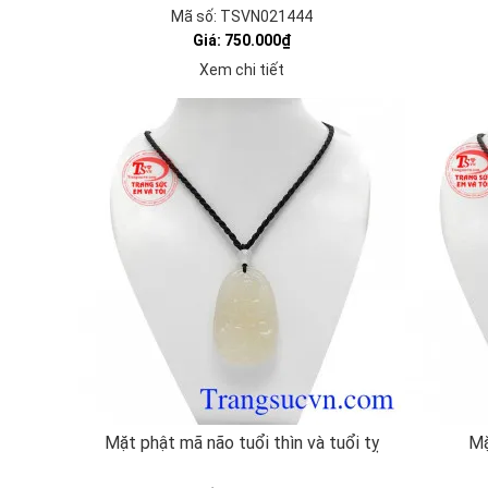
Mã số: TSVN021444
Giá: 750.000₫
Xem chi tiết
Mặt phật mã não tuổi thìn và tuổi tỵ
Mặ