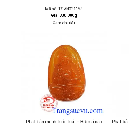
Mã số: TSVN031158
Giá: 800.000₫
Xem chi tiết
Phật bản mệnh tuổi Tuất - Hợi mã não
Phật bản