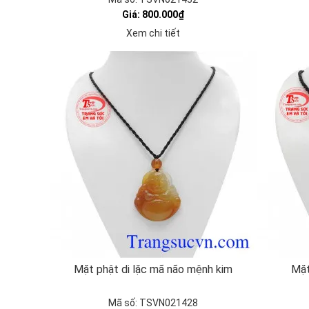
Giá: 800.000₫
Xem chi tiết
Mặt phật di lặc mã não mệnh kim
Mặt
Mã số: TSVN021428