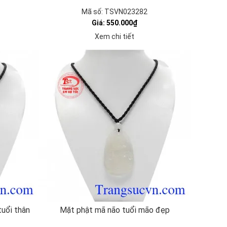
Mã số: TSVN023282
Giá: 550.000₫
Xem chi tiết
tuổi thân
Mặt phật mã não tuổi mão đẹp