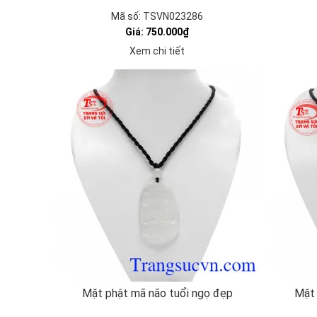
Mã số: TSVN023286
Giá: 750.000₫
Xem chi tiết
Mặt phật mã não tuổi ngọ đẹp
Mặt 