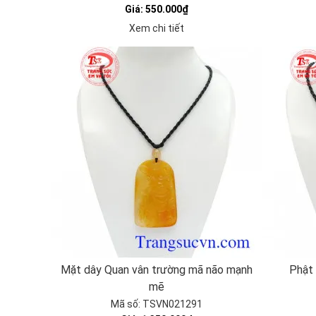
Giá: 550.000₫
Xem chi tiết
Mặt dây Quan vân trường mã não mạnh
Phật
mẽ
Mã số: TSVN021291