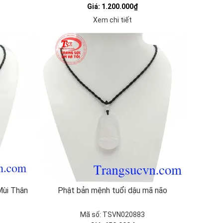
Giá: 1.200.000₫
Xem chi tiết
Mùi Thân
Phật bản mệnh tuổi dậu mã não
Mã số: TSVN020883