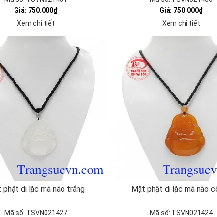
Giá: 750.000₫
Giá: 750.000₫
Xem chi tiết
Xem chi tiết
 phật di lặc mã não trắng
Mặt phật di lặc mã não c
Mã số: TSVN021427
Mã số: TSVN021424