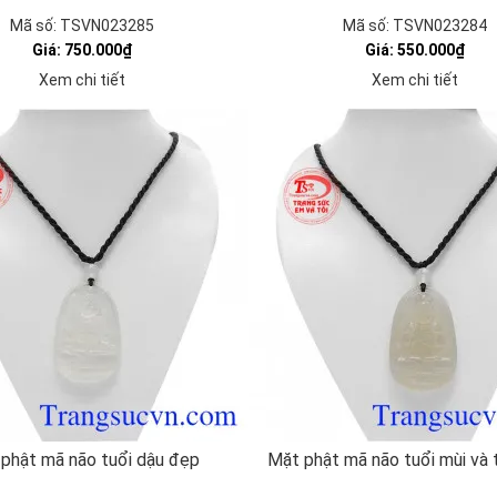
Mã số: TSVN023285
Mã số: TSVN023284
Giá: 750.000₫
Giá: 550.000₫
Xem chi tiết
Xem chi tiết
phật mã não tuổi dậu đẹp
Mặt phật mã não tuổi mùi và 