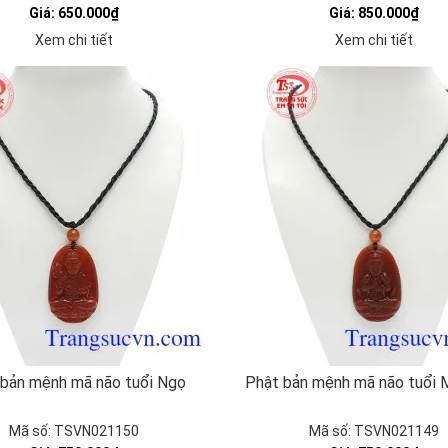
Giá: 650.000₫
Giá: 850.000₫
Xem chi tiết
Xem chi tiết
 bản mệnh mã não tuổi Ngọ
Phật bản mệnh mã não tuổi 
Mã số: TSVN021150
Mã số: TSVN021149