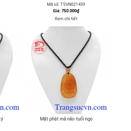
Mã số: TSVN021439
Giá: 750.000₫
Xem chi tiết
tý
Mặt phật mã não tuổi ngọ