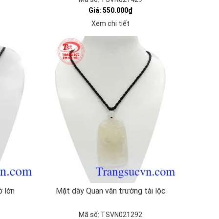
Giá: 550.000₫
Xem chi tiết
ỡ lớn
Mặt dây Quan vân trường tài lộc
Mã số: TSVN021292