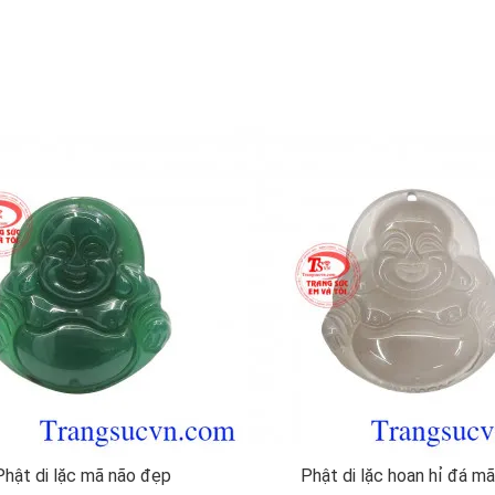
Phật di lặc mã não đẹp
Phật di lặc hoan hỉ đá m