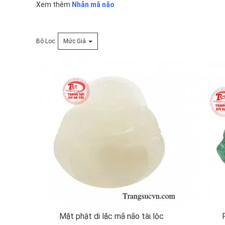
Xem thêm
Nhẫn mã não
Bộ Lọc:
Mức Giá
Mặt phật di lặc mã não tài lộc