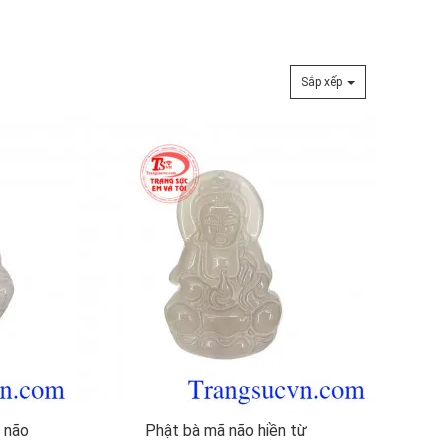
Sắp xếp
ã não
Phật bà mã não hiền từ