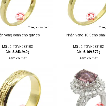
ẫn vàng dành cho quý cô
Nhẫn vàng 10K cho phái
Mã số: TSVN033103
Mã số: TSVN033102
Giá: 8.243.940₫
Giá: 6.169.572₫
Xem chi tiết
Xem chi tiết