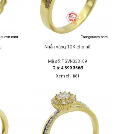
a
Nhẫn vàng 10K cho nữ
Mã số: TSVN033109
Giá: 4.599.356₫
Xem chi tiết