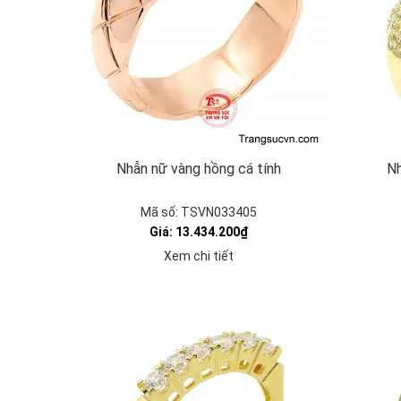
Nhẫn nữ vàng hồng cá tính
Nh
Mã số: TSVN033405
Giá: 13.434.200₫
Xem chi tiết