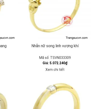
uang
Nhẫn nữ song linh vượng khí
Mã số: TSVN033309
Giá: 5.072.240₫
Xem chi tiết