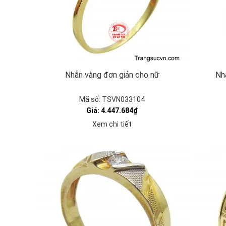
Nhẫn vàng đơn giản cho nữ
Nh
Mã số: TSVN033104
Giá: 4.447.684₫
Xem chi tiết