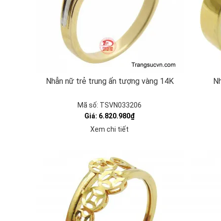
Nhẫn nữ trẻ trung ấn tượng vàng 14K
Nh
Mã số: TSVN033206
Giá: 6.820.980₫
Xem chi tiết