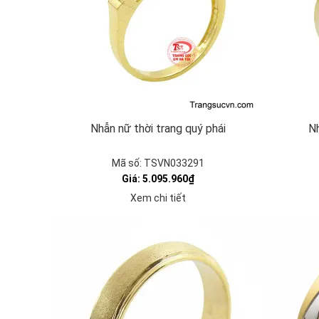
Nhẫn nữ thời trang quý phái
Nh
Mã số: TSVN033291
Giá: 5.095.960₫
Xem chi tiết