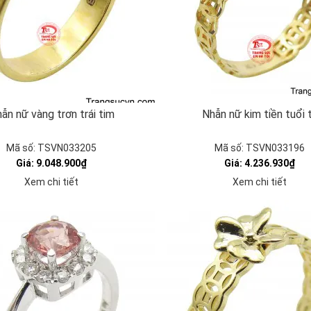
ẫn nữ vàng trơn trái tim
Nhẫn nữ kim tiền tuổi 
Mã số: TSVN033205
Mã số: TSVN033196
Giá: 9.048.900₫
Giá: 4.236.930₫
Xem chi tiết
Xem chi tiết