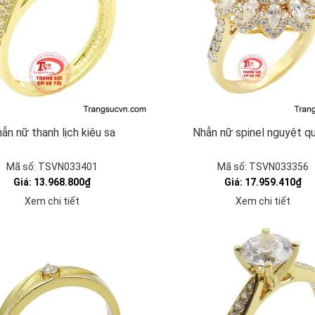
ẫn nữ thanh lịch kiêu sa
Nhẫn nữ spinel nguyệt q
Mã số: TSVN033401
Mã số: TSVN033356
Giá: 13.968.800₫
Giá: 17.959.410₫
Xem chi tiết
Xem chi tiết