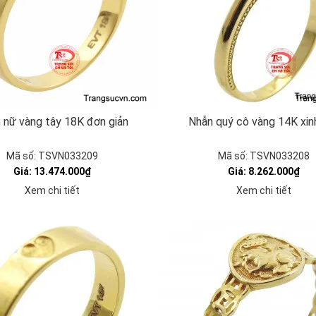
 nữ vàng tây 18K đơn giản
Nhẫn quý cô vàng 14K xin
Mã số: TSVN033209
Mã số: TSVN033208
Giá: 13.474.000₫
Giá: 8.262.000₫
Xem chi tiết
Xem chi tiết