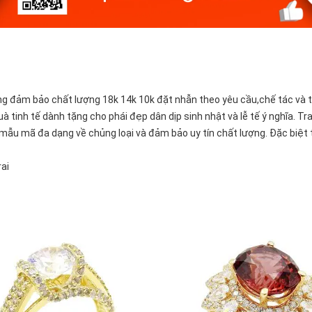
g đảm bảo chất lượng 18k 14k 10k đặt nhẫn theo yêu cầu,chế tác và t
uà tinh tế dành tặng cho phái đẹp dân dịp sinh nhật và lễ tế ý nghĩa.
g mẫu mã đa dạng về chủng loại và đảm bảo uy tín chất lượng. Đặc biệt
ai