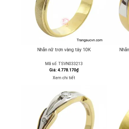
Nhẫn nữ trơn vàng tây 10K
Nhẫn
Mã số: TSVN033213
Giá: 4.778.170₫
Xem chi tiết