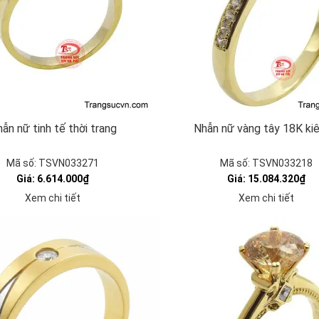
ẫn nữ tinh tế thời trang
Nhẫn nữ vàng tây 18K kiê
Mã số: TSVN033271
Mã số: TSVN033218
Giá: 6.614.000₫
Giá: 15.084.320₫
Xem chi tiết
Xem chi tiết