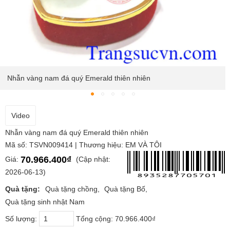
Nhẫn vàng nam đá quý Emerald thiên nhiên
Video
Nhẫn vàng nam đá quý Emerald thiên nhiên
Mã số: TSVN009414 | Thương hiệu: EM VÀ TÔI
70.966.400₫
Giá:
(Cập nhật:
2026-06-13)
Quà tặng:
Quà tặng chồng
Quà tặng Bố
Quà tặng sinh nhật Nam
Số lượng:
Tổng cộng:
70.966.400₫