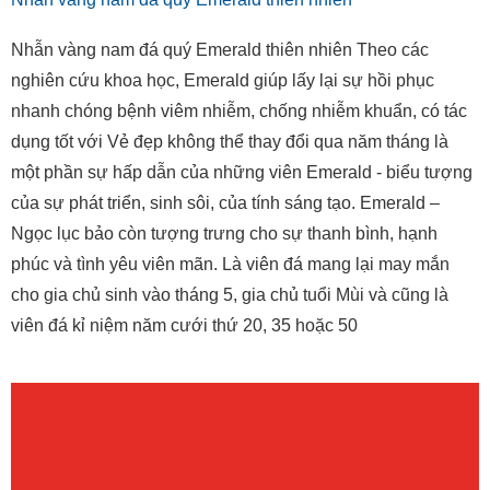
Nhẫn vàng nam đá quý Emerald thiên nhiên Theo các
nghiên cứu khoa học, Emerald giúp lấy lại sự hồi phục
nhanh chóng bệnh viêm nhiễm, chống nhiễm khuẩn, có tác
dụng tốt với Vẻ đẹp không thể thay đổi qua năm tháng là
một phần sự hấp dẫn của những viên Emerald - biểu tượng
của sự phát triển, sinh sôi, của tính sáng tạo. Emerald –
Ngọc lục bảo còn tượng trưng cho sự thanh bình, hạnh
phúc và tình yêu viên mãn. Là viên đá mang lại may mắn
cho gia chủ sinh vào tháng 5, gia chủ tuổi Mùi và cũng là
viên đá kỉ niệm năm cưới thứ 20, 35 hoặc 50