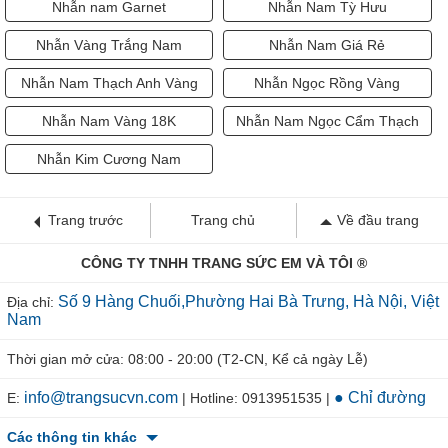
Nhẫn nam Garnet
Nhẫn Nam Tỳ Hưu
Nhẫn Vàng Trắng Nam
Nhẫn Nam Giá Rẻ
Nhẫn Nam Thạch Anh Vàng
Nhẫn Ngọc Rồng Vàng
Nhẫn Nam Vàng 18K
Nhẫn Nam Ngọc Cẩm Thạch
Nhẫn Kim Cương Nam
Trang trước
Trang chủ
Về đầu trang
CÔNG TY TNHH TRANG SỨC EM VÀ TÔI ®
Số 9 Hàng Chuối,Phường Hai Bà Trưng, Hà Nội, Việt
Địa chỉ:
Nam
Thời gian mở cửa: 08:00 - 20:00 (T2-CN, Kể cả ngày Lễ)
info@trangsucvn.com
● Chỉ đường
E:
| Hotline: 0913951535 |
Các thông tin khác