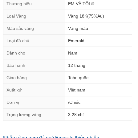
Thương hiệu
EM VÀ TÔI ®
Loại Vàng
Vàng 18K(75%Au)
Màu sắc vàng
Vàng màu
Loại đá chủ
Emerald
Dành cho
Nam
Bảo hành
12 tháng
Giao hàng
Toàn quốc
Xuất xứ
Việt nam
Đơn vị
/Chiếc
Trọng lượng vàng
3.28 chỉ
Nhẫn vàng nam đá quý Emerald thiên nhiên