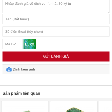
GỬI ĐÁNH GIÁ
Đính kèm ảnh
Sản phẩm liên quan