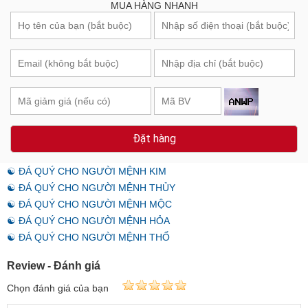
MUA HÀNG NHANH
Đặt hàng
☯ ĐÁ QUÝ CHO NGƯỜI MỆNH KIM
☯ ĐÁ QUÝ CHO NGƯỜI MỆNH THỦY
☯ ĐÁ QUÝ CHO NGƯỜI MỆNH MỘC
☯ ĐÁ QUÝ CHO NGƯỜI MỆNH HỎA
☯ ĐÁ QUÝ CHO NGƯỜI MỆNH THỔ
Review - Đánh giá
Chọn đánh giá của bạn