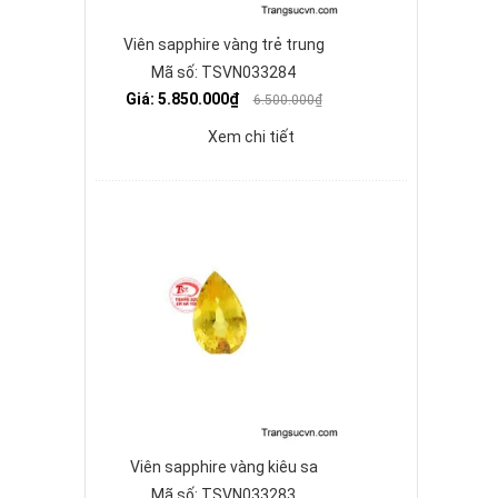
Viên sapphire vàng trẻ trung
Mã số: TSVN033284
Giá: 5.850.000₫
6.500.000₫
Xem chi tiết
Viên sapphire vàng kiêu sa
Mã số: TSVN033283