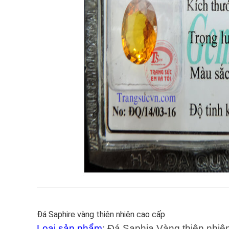
Đá Saphire vàng thiên nhiên cao cấp
Loại sản phẩm
:
Đá Saphia Vàng thiên nhiê