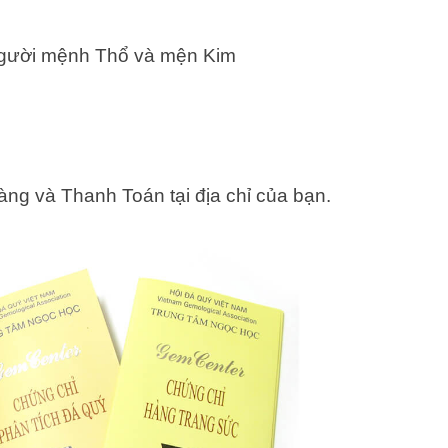
người mệnh Thổ và mện Kim
ng và Thanh Toán tại địa chỉ của bạn.