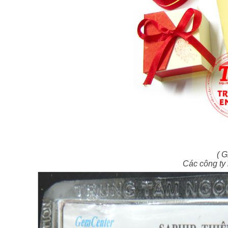
( G
Các công ty