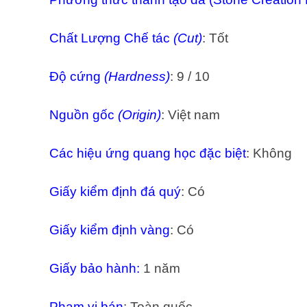
Chất Lượng Chế tác
(Cut)
: Tốt
Độ cứng
(Hardness)
: 9 / 10
Nguồn gốc
(Origin)
: Việt nam
Các hiệu ứng quang học đặc biệt
: Không
Giấy kiểm định đá quý
: Có
Giấy kiểm định vàng
: Có
Giấy bảo hành:
1 năm
Phạm vi bán
: Toàn quốc