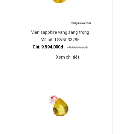
Viên sapphire vàng sang trọng
Mã số: TSVN033285
Giá: 9.594.000₫
10.660.000₫
Xem chi tiết