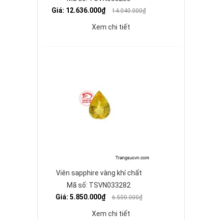
Giá: 12.636.000₫
14.040.000₫
Xem chi tiết
Viên sapphire vàng khí chất
Mã số: TSVN033282
Giá: 5.850.000₫
6.500.000₫
Xem chi tiết