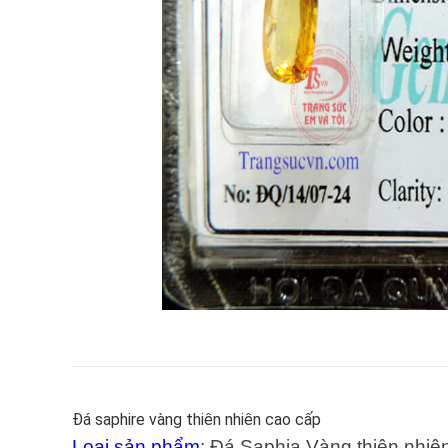
Đá saphire vàng thiên nhiên cao cấp
Loại sản phẩm
:
Đá Saphia Vàng thiên nhiê