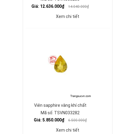
Giá: 12.636.000₫
14.040.000₫
Xem chi tiết
Viên sapphire vàng khí chất
Mã số: TSVN033282
Giá: 5.850.000₫
6.500.000₫
Xem chi tiết