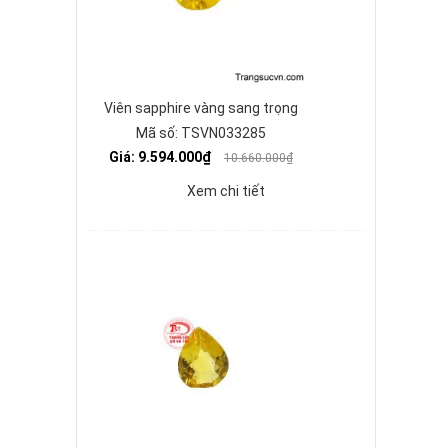
Viên sapphire vàng sang trọng
Mã số: TSVN033285
Giá: 9.594.000₫
10.660.000₫
Xem chi tiết