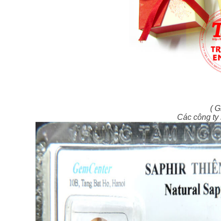
( G
Các công ty