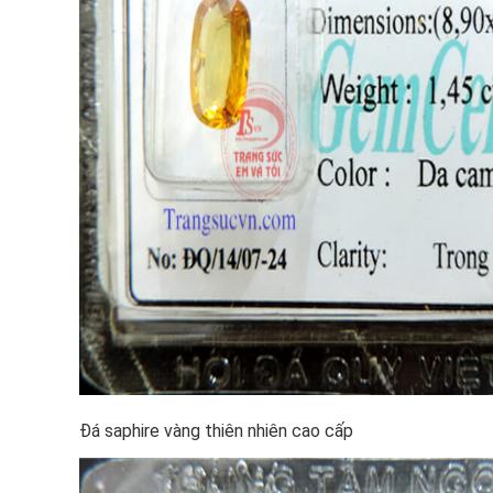
Đá saphire vàng thiên nhiên cao cấp