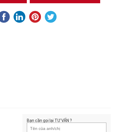
Bạn cần gọi lại TƯ VẤN ?