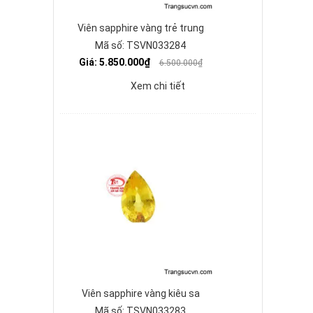
Viên sapphire vàng trẻ trung
Mã số: TSVN033284
Giá: 5.850.000₫
6.500.000₫
Xem chi tiết
Viên sapphire vàng kiêu sa
Mã số: TSVN033283