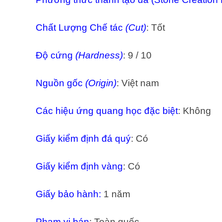
Chất Lượng Chế tác
(Cut)
: Tốt
Độ cứng
(Hardness)
: 9 / 10
Nguồn gốc
(Origin)
: Việt nam
Các hiệu ứng quang học đặc biệt
: Không
Giấy kiểm định đá quý
: Có
Giấy kiểm định vàng
: Có
Giấy bảo hành:
1 năm
Phạm vi bán
: Toàn quốc