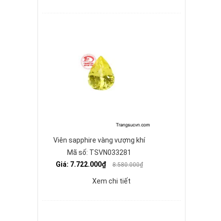
Viên sapphire vàng vượng khí
Mã số: TSVN033281
Giá: 7.722.000₫
8.580.000₫
Xem chi tiết