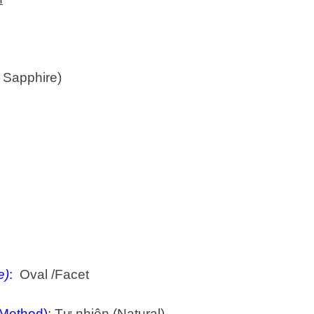
l Sapphire)
e)
:
Oval /Facet
 Method)
: Tự nhiên (Natural)