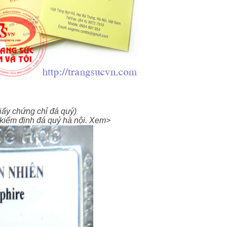
iấy chứng chỉ đá quý)
 kiểm định đá quý hà nội. Xem>