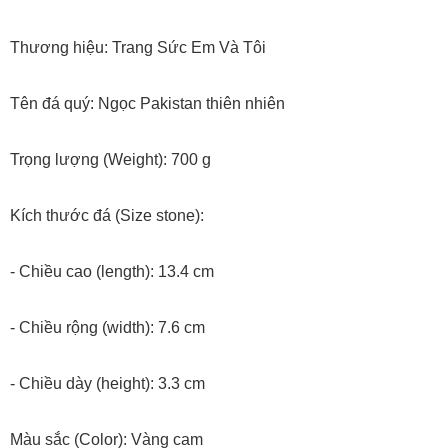
Thương hiệu: Trang Sức Em Và Tôi
Tên đá quý: Ngọc Pakistan thiên nhiên
Trọng lượng (Weight): 700 g
Kích thước đá (Size stone):
- Chiều cao (length): 13.4 cm
- Chiều rộng (width): 7.6 cm
- Chiều dày (height): 3.3 cm
Màu sắc (Color): Vàng cam