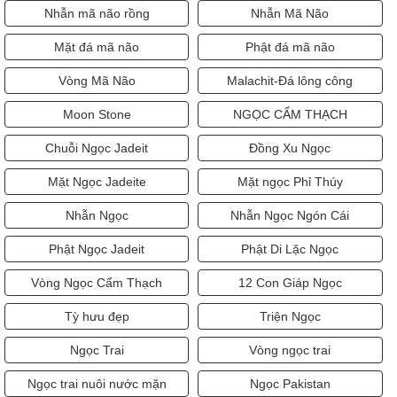
Nhẫn mã não rồng
Nhẫn Mã Não
Mặt đá mã não
Phật đá mã não
Vòng Mã Não
Malachit-Đá lông công
Moon Stone
NGỌC CẨM THẠCH
Chuỗi Ngọc Jadeit
Đồng Xu Ngọc
Mặt Ngọc Jadeite
Mặt ngọc Phỉ Thúy
Nhẫn Ngọc
Nhẫn Ngọc Ngón Cái
Phật Ngọc Jadeit
Phật Di Lặc Ngọc
Vòng Ngọc Cẩm Thạch
12 Con Giáp Ngọc
Tỳ hưu đẹp
Triện Ngọc
Ngọc Trai
Vòng ngọc trai
Ngọc trai nuôi nước mặn
Ngọc Pakistan