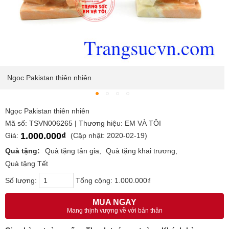
Ngọc Pakistan thiên nhiên
Ngọc Pakistan thiên nhiên
Mã số: TSVN006265 | Thương hiệu: EM VÀ TÔI
1.000.000₫
Giá:
(Cập nhật: 2020-02-19)
Quà tặng:
Quà tặng tân gia
Quà tặng khai trương
Quà tặng Tết
Số lượng:
Tổng cộng:
1.000.000₫
MUA NGAY
Mang thịnh vượng về với bản thân