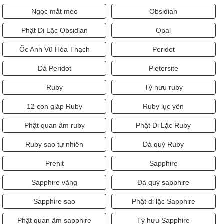
Ngọc mắt mèo
Obsidian
Phật Di Lặc Obsidian
Opal
Ốc Anh Vũ Hóa Thạch
Peridot
Đá Peridot
Pietersite
Ruby
Tỳ hưu ruby
12 con giáp Ruby
Ruby lục yên
Phật quan âm ruby
Phật Di Lặc Ruby
Ruby sao tự nhiên
Đá quý Ruby
Prenit
Sapphire
Sapphire vàng
Đá quý sapphire
Sapphire sao
Phật di lặc Sapphire
Phật quan âm sapphire
Tỳ hưu Sapphire