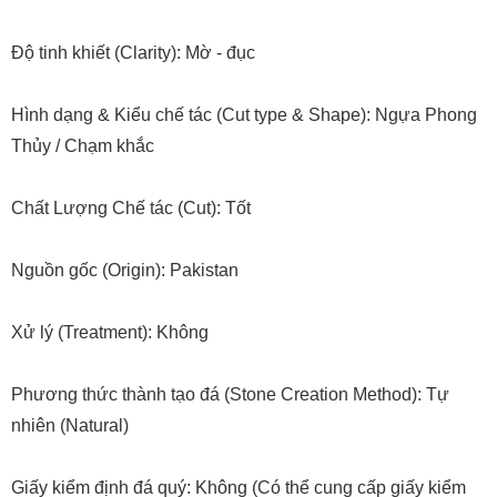
Độ tinh khiết (Clarity): Mờ - đục
Hình dạng & Kiểu chế tác (Cut type & Shape): Ngựa Phong
Thủy / Chạm khắc
Chất Lượng Chế tác (Cut): Tốt
Nguồn gốc (Origin): Pakistan
Xử lý (Treatment): Không
Phương thức thành tạo đá (Stone Creation Method): Tự
nhiên (Natural)
Giấy kiểm định đá quý: Không (Có thể cung cấp giấy kiểm