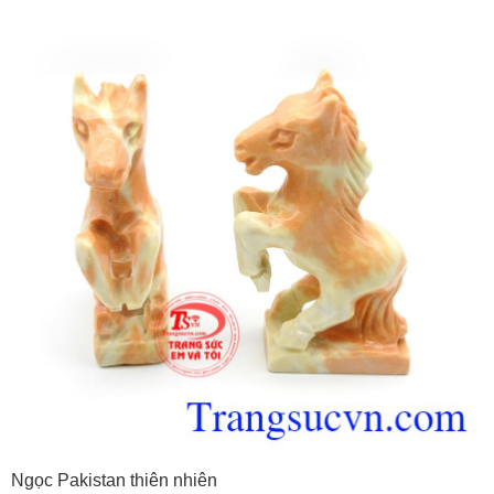
Ngọc Pakistan thiên nhiên