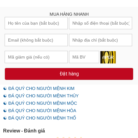
MUA HÀNG NHANH
Đặt hàng
☯ ĐÁ QUÝ CHO NGƯỜI MỆNH KIM
☯ ĐÁ QUÝ CHO NGƯỜI MỆNH THỦY
☯ ĐÁ QUÝ CHO NGƯỜI MỆNH MỘC
☯ ĐÁ QUÝ CHO NGƯỜI MỆNH HỎA
☯ ĐÁ QUÝ CHO NGƯỜI MỆNH THỔ
Review - Đánh giá