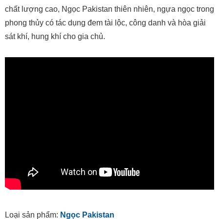
chất lượng cao, Ngọc Pakistan thiên nhiên, ngựa ngọc trong
phong thủy có tác dụng đem tài lộc, công danh và hòa giải
sát khí, hung khí cho gia chủ.
Loại sản phẩm:
Ngọc Pakistan