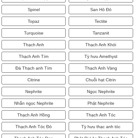
Spinel
San Hô Đỏ
Topaz
Tectite
Turquoise
Tanzanit
Thạch Anh
Thạch Anh Khói
Thạch Anh Tím
Tỳ hưu Amethyst
Đá Thạch anh Tím
Thạch Anh Vàng
Citrine
Chuỗi hạt Citrin
Nephrite
Ngọc Nephrite
Nhẫn ngọc Nephrite
Phật Nephrite
Thạch Anh Hồng
Thạch Anh Tóc
Thạch Anh Tóc Đỏ
Tỳ hưu thạc anh tóc