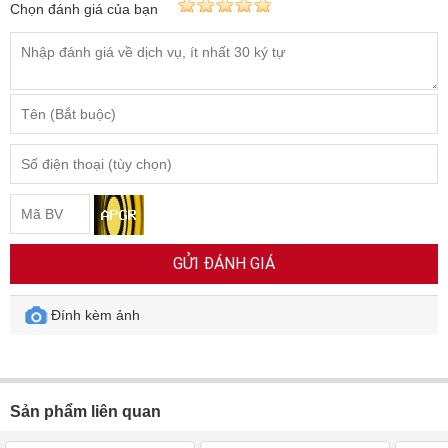
Chọn đánh giá của bạn
GỬI ĐÁNH GIÁ
Đính kèm ảnh
Sản phẩm liên quan