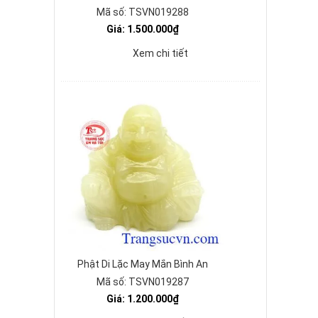
Mã số: TSVN019288
Giá: 1.500.000₫
Xem chi tiết
Phật Di Lặc May Mắn Bình An
Mã số: TSVN019287
Giá: 1.200.000₫