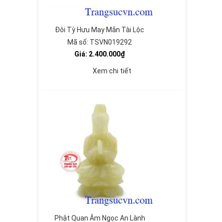
Đôi Tỳ Hưu May Mắn Tài Lộc
Mã số: TSVN019292
Giá: 2.400.000₫
Xem chi tiết
Phật Quan Âm Ngọc An Lành