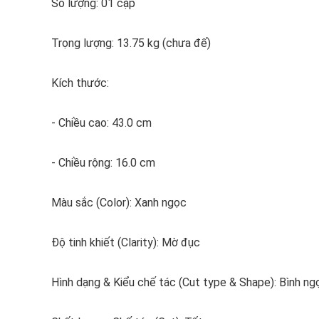
Số lượng: 01 cặp
Trọng lượng: 13.75 kg (chưa đế)
Kích thước:
- Chiều cao: 43.0 cm
- Chiều rộng: 16.0 cm
Màu sắc (Color): Xanh ngọc
Độ tinh khiết (Clarity): Mờ đục
Hình dạng & Kiểu chế tác (Cut type & Shape): Bình n