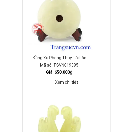
Đồng Xu Phong Thủy Tài Lộc
Mã số: TSVN019395
Giá: 650.000₫
Xem chi tiết