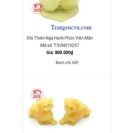
Đôi Thiên Nga Hạnh Phúc Viên Mãn
Mã số: TSVN019297
Giá: 800.000₫
Xem chi tiết