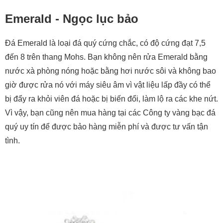
Emerald - Ngọc lục bảo
Đá Emerald là loại đá quý cứng chắc, có độ cứng đạt 7,5
đến 8 trên thang Mohs. Bạn không nên rửa Emerald bằng
nước xà phòng nóng hoặc bằng hơi nước sôi và không bao
giờ được rửa nó với máy siêu âm vì vật liệu lấp đầy có thể
bị đẩy ra khỏi viên đá hoặc bị biến đổi, làm lộ ra các khe nứt.
Vì vậy, bạn cũng nên mua hàng tại các Công ty vàng bạc đá
quý uy tín để được bảo hàng miễn phí và được tư vấn tận
tình.