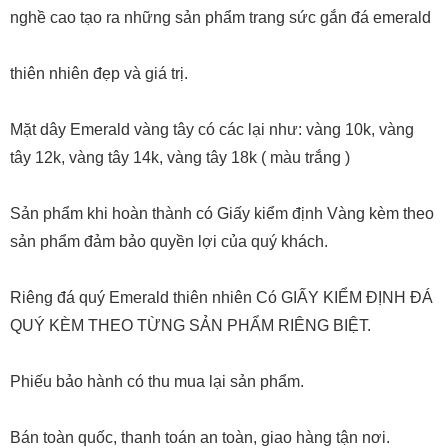
nghề cao tạo ra những sản phẩm trang sức gắn đá emerald
thiên nhiên đẹp và giá trị.
Mặt dây Emerald vàng tây có các lại như: vàng 10k, vàng
tây 12k, vàng tây 14k, vàng tây 18k ( màu trắng )
Sản phẩm khi hoàn thành có Giấy kiểm định Vàng kèm theo
sản phẩm đảm bảo quyền lợi của quý khách.
Riêng đá quý Emerald thiên nhiên Có GIẤY KIỂM ĐỊNH ĐÁ
QUÝ KÈM THEO TỪNG SẢN PHẨM RIÊNG BIỆT.
Phiếu bảo hành có thu mua lại sản phẩm.
Bán toàn quốc, thanh toán an toàn, giao hàng tận nơi.