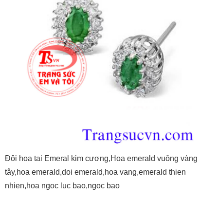
Đôi hoa tai Emeral kim cương,Hoa emerald vuông vàng
tây,hoa emerald,doi emerald,hoa vang,emerald thien
nhien,hoa ngoc luc bao,ngoc bao