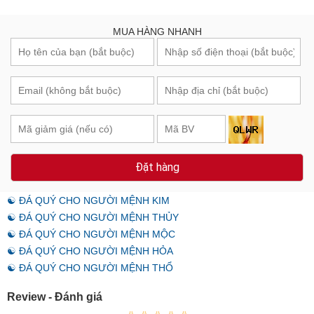
MUA HÀNG NHANH
Đặt hàng
☯ ĐÁ QUÝ CHO NGƯỜI MỆNH KIM
☯ ĐÁ QUÝ CHO NGƯỜI MỆNH THỦY
☯ ĐÁ QUÝ CHO NGƯỜI MỆNH MỘC
☯ ĐÁ QUÝ CHO NGƯỜI MỆNH HỎA
☯ ĐÁ QUÝ CHO NGƯỜI MỆNH THỔ
Review - Đánh giá