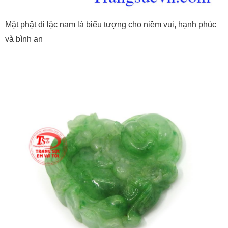
Mặt phật di lặc nam là biểu tượng cho niềm vui, hạnh phúc
và bình an