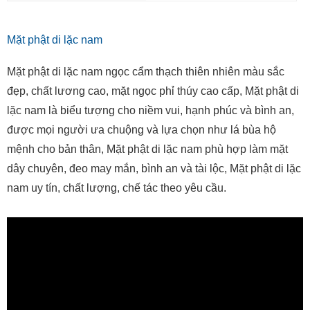
Mặt phật di lặc nam
Mặt phật di lặc nam ngọc cẩm thạch thiên nhiên màu sắc
đẹp, chất lương cao, mặt ngọc phỉ thúy cao cấp, Mặt phật di
lặc nam là biểu tượng cho niềm vui, hạnh phúc và bình an,
được mọi người ưa chuộng và lựa chọn như lá bùa hộ
mệnh cho bản thân, Mặt phật di lặc nam phù hợp làm mặt
dây chuyên, đeo may mắn, bình an và tài lộc, Mặt phật di lặc
nam uy tín, chất lượng, chế tác theo yêu cầu.