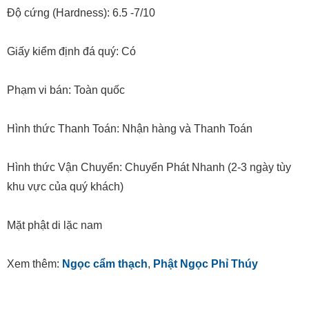
Độ cứng (Hardness): 6.5 -7/10
Giấy kiểm định đá quý: Có
Phạm vi bán: Toàn quốc
Hình thức Thanh Toán: Nhận hàng và Thanh Toán
Hình thức Vận Chuyển: Chuyển Phát Nhanh (2-3 ngày tùy
khu vực của quý khách)
Mặt phật di lặc nam
Xem thêm:
Ngọc cẩm thạch
,
Phật Ngọc Phỉ Thúy