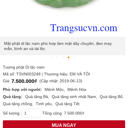
Mặt phật di lặc nam phù hợp làm mặt dây chuyên, đeo may
mắn, bình an và tài lộc
Tượng phật Di lặc nam
Mã số: TSVN003248 | Thương hiệu: EM VÀ TÔI
7.500.000₫
Giá:
(Cập nhật: 2019-06-13)
Phù hợp với người:
Mệnh Mộc
Mệnh Hỏa
Quà tặng:
Quà tặng Bà
Quà tặng sinh nhật Nam
Quà tặng Bố
Quà tặng chồng
Tình yêu
Quà tặng Tết
Số lượng:
Tổng cộng:
7.500.000₫
MUA NGAY