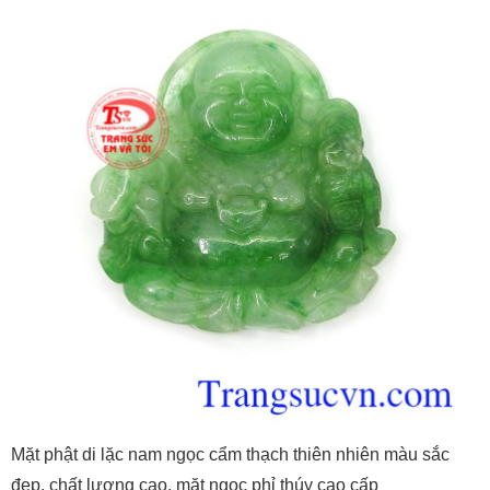
Mặt phật di lặc nam ngọc cẩm thạch thiên nhiên màu sắc
đẹp, chất lương cao, mặt ngọc phỉ thúy cao cấp