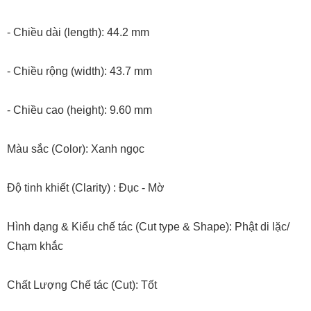
- Chiều dài (length): 44.2 mm
- Chiều rộng (width): 43.7 mm
- Chiều cao (height): 9.60 mm
Màu sắc (Color): Xanh ngọc
Độ tinh khiết (Clarity) : Đục - Mờ
Hình dạng & Kiểu chế tác (Cut type & Shape): Phật di lặc/
Chạm khắc
Chất Lượng Chế tác (Cut): Tốt