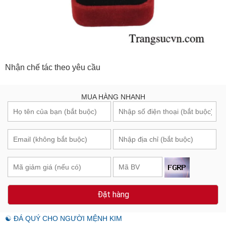
Nhận chế tác theo yêu cầu
MUA HÀNG NHANH
Đặt hàng
☯ ĐÁ QUÝ CHO NGƯỜI MỆNH KIM