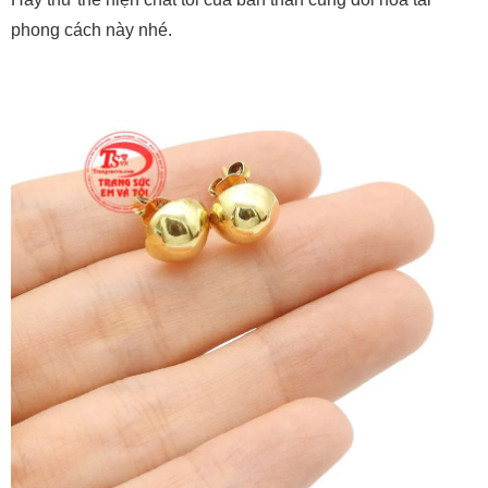
Hãy thử thể hiện chất tôi của bản thân cùng đôi hoa tai
phong cách này nhé.