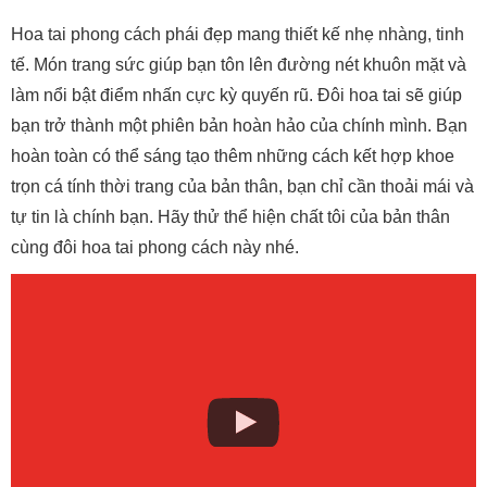
Hoa tai phong cách phái đẹp mang thiết kế nhẹ nhàng, tinh
tế. Món trang sức giúp bạn tôn lên đường nét khuôn mặt và
làm nổi bật điểm nhấn cực kỳ quyến rũ. Đôi hoa tai sẽ giúp
bạn trở thành một phiên bản hoàn hảo của chính mình. Bạn
hoàn toàn có thể sáng tạo thêm những cách kết hợp khoe
trọn cá tính thời trang của bản thân, bạn chỉ cần thoải mái và
tự tin là chính bạn. Hãy thử thể hiện chất tôi của bản thân
cùng đôi hoa tai phong cách này nhé.