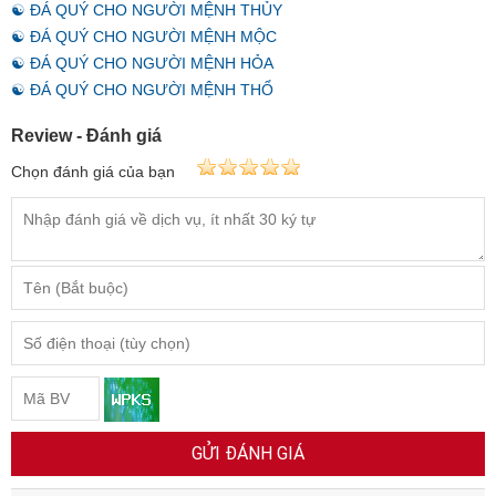
☯ ĐÁ QUÝ CHO NGƯỜI MỆNH THỦY
☯ ĐÁ QUÝ CHO NGƯỜI MỆNH MỘC
☯ ĐÁ QUÝ CHO NGƯỜI MỆNH HỎA
☯ ĐÁ QUÝ CHO NGƯỜI MỆNH THỔ
Review - Đánh giá
Chọn đánh giá của bạn
GỬI ĐÁNH GIÁ