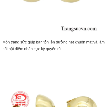
Món trang sức giúp bạn tôn lên đường nét khuôn mặt và làm
nổi bật điểm nhấn cực kỳ quyến rũ.