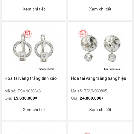
Xem chi tiết
Xem chi tiết
Hoa tai vàng trắng tinh xảo
Hoa tai vàng trắng hàng hiệu
Mã số: TSVN030846
Mã số: TSVN030805
Giá:
15.630.000₫
Giá:
24.860.000₫
Xem chi tiết
Xem chi tiết