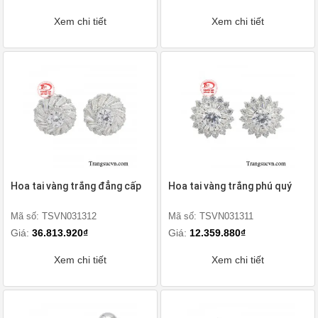
Xem chi tiết
Xem chi tiết
Hoa tai vàng trắng đẳng cấp
Hoa tai vàng trắng phú quý
Mã số: TSVN031312
Mã số: TSVN031311
Giá:
36.813.920₫
Giá:
12.359.880₫
Xem chi tiết
Xem chi tiết