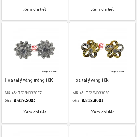
Xem chi tiết
Xem chi tiết
Hoa tai ý vàng trắng 18K
Hoa tai ý vàng 18k
Mã số: TSVN033037
Mã số: TSVN033036
Giá:
9.619.200₫
Giá:
8.812.800₫
Xem chi tiết
Xem chi tiết