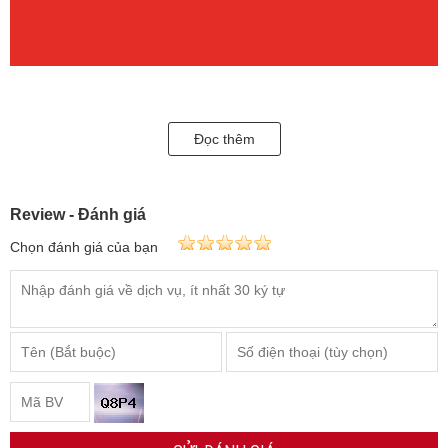
Đọc thêm
Review - Đánh giá
Chọn đánh giá của bạn
Hoa tai vàng 18k
được bảo hành uy tín, giao hàng trên toàn quốc.
Ngoài ra, quý khách có thể đặt hàng theo yêu cầu, thiết kế 3D tinh