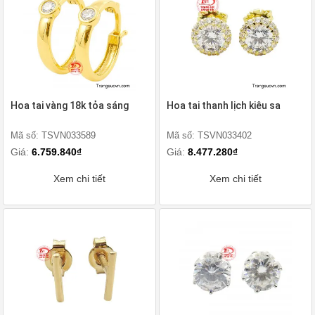
Hoa tai vàng 18k tỏa sáng
Hoa tai thanh lịch kiêu sa
Mã số: TSVN033589
Mã số: TSVN033402
Giá:
6.759.840₫
Giá:
8.477.280₫
Xem chi tiết
Xem chi tiết