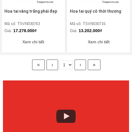
Hoa tai vàng trắng phái đẹp
Hoa tai quý cô thời thượng
Mã số: TSVN030763
Mã số: TSVN030716
Giá:
17.278.000₫
Giá:
13.202.000₫
Xem chi tiết
Xem chi tiết
«
‹
›
»