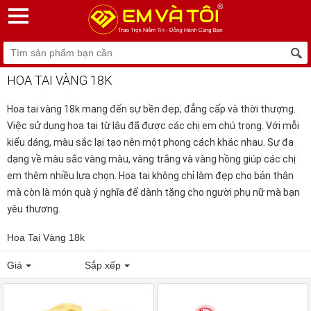
HOA TAI VÀNG 18K
Hoa tai vàng 18k
mang đến sự bền đẹp, đẳng cấp và thời thượng.
Việc sử dụng hoa tai từ lâu đã được các chị em chú trọng. Với mỗi
kiểu dáng, màu sắc lại tạo nên một phong cách khác nhau. Sự đa
dạng về màu sắc vàng màu, vàng trắng và vàng hồng giúp các chị
em thêm nhiều lựa chọn. Hoa tai không chỉ làm đẹp cho bản thân
mà còn là món quà ý nghĩa để dành tặng cho người phụ nữ mà bạn
yêu thương.
Hoa Tai Vàng 18k
Giá
Sắp xếp