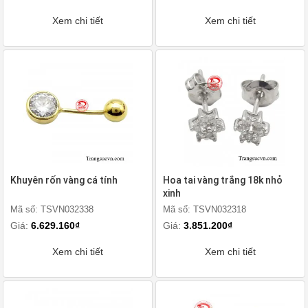
Xem chi tiết
Xem chi tiết
Khuyên rốn vàng cá tính
Hoa tai vàng trắng 18k nhỏ
xinh
Mã số: TSVN032338
Mã số: TSVN032318
Giá:
6.629.160₫
Giá:
3.851.200₫
Xem chi tiết
Xem chi tiết