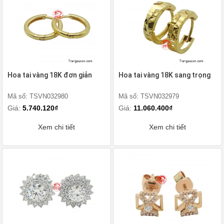
Hoa tai vàng 18K đơn giản
Hoa tai vàng 18K sang trọng
Mã số: TSVN032980
Mã số: TSVN032979
Giá:
5.740.120₫
Giá:
11.060.400₫
Xem chi tiết
Xem chi tiết