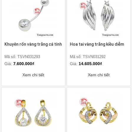
Khuyên rốn vàng trắng cá tính
Hoa tai vàng trắng kiều diễm
Mã số: TSVN031293
Mã số: TSVN031292
Giá:
7.600.000₫
Giá:
14.605.000₫
Xem chi tiết
Xem chi tiết