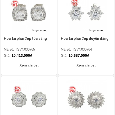
Hoa tai phái đẹp tỏa sáng
Hoa tai phái đẹp duyên dáng
Mã số: TSVN030765
Mã số: TSVN030764
Giá:
10.413.000₫
Giá:
10.687.000₫
Xem chi tiết
Xem chi tiết