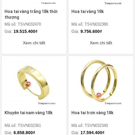
Hoa tai vàng trắng 18k thời
Hoa tai vàng 18k
thượng
Mã số: TSVN032470
Mã số: TSVN032380
Giá:
19.515.400₫
Giá:
9.756.600₫
Xem chi tiết
Xem chi tiết
Khuyên tai nam vàng 18k
Hoa tai trơn vàng 18k
Mã số: TSVN032361
Mã số: TSVN032340
Giá:
6.858.800₫
Giá:
17.594.400₫