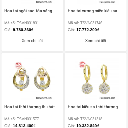
Hoa tai ngôi sao tỏa sáng
Hoa tai vương miện kiêu sa
Mã số: TSVN031831
Mã số: TSVN031746
Giá:
9.780.360₫
Giá:
17.772.200₫
Xem chi tiết
Xem chi tiết
Hoa tai thời thượng thu hút
Hoa tai kiêu sa thời thượng
Mã số: TSVN031577
Mã số: TSVN031318
Giá:
14.813.400₫
Giá:
10.332.840₫