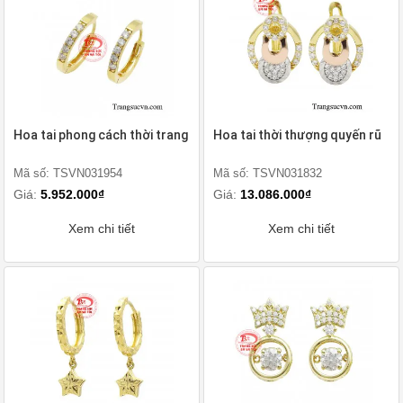
Hoa tai phong cách thời trang
Hoa tai thời thượng quyến rũ
Mã số: TSVN031954
Mã số: TSVN031832
Giá:
5.952.000₫
Giá:
13.086.000₫
Xem chi tiết
Xem chi tiết