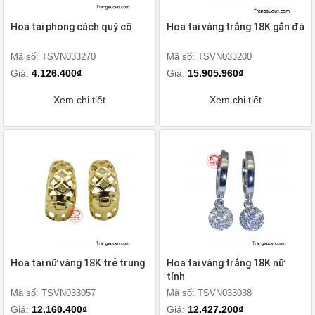
Hoa tai phong cách quý cô
Hoa tai vàng trắng 18K gắn đá
Mã số: TSVN033270
Mã số: TSVN033200
Giá:
4.126.400₫
Giá:
15.905.960₫
Xem chi tiết
Xem chi tiết
Hoa tai nữ vàng 18K trẻ trung
Hoa tai vàng trắng 18K nữ
tính
Mã số: TSVN033057
Mã số: TSVN033038
Giá:
12.160.400₫
Giá:
12.427.200₫