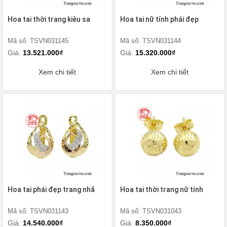
Hoa tai thời trang kiêu sa
Hoa tai nữ tính phái đẹp
Mã số: TSVN031145
Mã số: TSVN031144
Giá:
13.521.000₫
Giá:
15.320.000₫
Xem chi tiết
Xem chi tiết
Hoa tai phái đẹp trang nhã
Hoa tai thời trang nữ tính
Mã số: TSVN031143
Mã số: TSVN031043
Giá:
14.540.000₫
Giá:
8.350.000₫