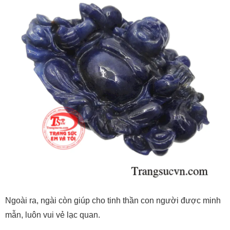
Ngoài ra, ngài còn giúp cho tinh thần con người được minh
mẫn, luôn vui vẻ lạc quan.