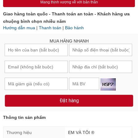
Mang thịnh vượng về với bản thân
Giao hàng toàn quốc - Thanh toán an toàn - Khách hàng ưa
chuộng bình chọn nhiều năm
Hướng dẫn mua
|
Thanh toán
|
Bảo hành
MUA HÀNG NHANH
Đặt hàng
Thông tin sản phẩm
Thương hiệu
EM VÀ TÔI ®