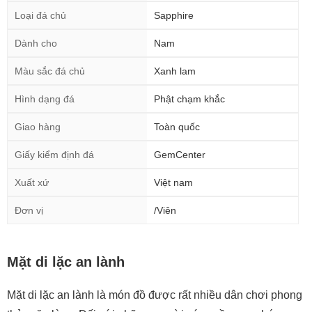
Loại đá chủ
Sapphire
Dành cho
Nam
Màu sắc đá chủ
Xanh lam
Hình dạng đá
Phật chạm khắc
Giao hàng
Toàn quốc
Giấy kiểm định đá
GemCenter
Xuất xứ
Việt nam
Đơn vị
/Viên
Mặt di lặc an lành
Mặt di lặc an lành là món đồ được rất nhiều dân chơi phong