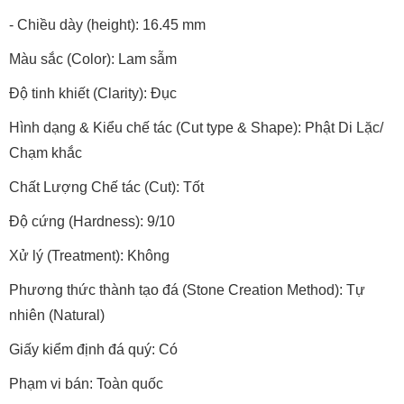
- Chiều dày (height): 16.45 mm
Màu sắc (Color): Lam sẫm
Độ tinh khiết (Clarity): Đục
Hình dạng & Kiểu chế tác (Cut type & Shape): Phật Di Lặc/
Chạm khắc
Chất Lượng Chế tác (Cut): Tốt
Độ cứng (Hardness): 9/10
Xử lý (Treatment): Không
Phương thức thành tạo đá (Stone Creation Method): Tự
nhiên (Natural)
Giấy kiểm định đá quý: Có
Phạm vi bán: Toàn quốc