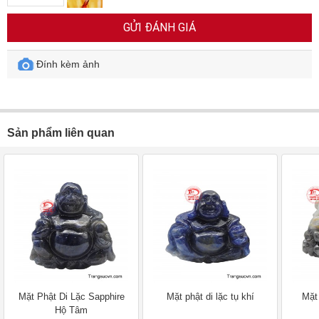
GỬI ĐÁNH GIÁ
Đính kèm ảnh
Sản phẩm liên quan
Mặt Phật Di Lặc Sapphire
Mặt phật di lặc tụ khí
Mặt 
Hộ Tâm