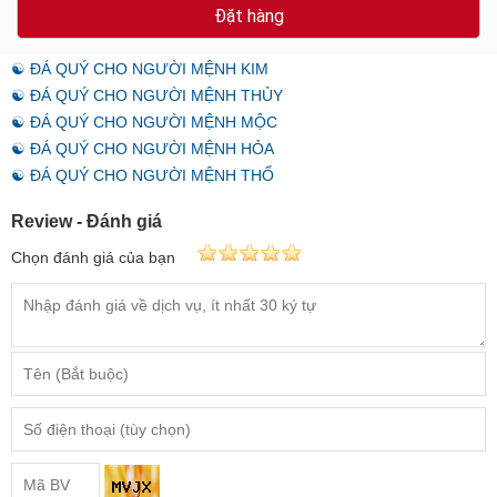
Đặt hàng
☯ ĐÁ QUÝ CHO NGƯỜI MỆNH KIM
☯ ĐÁ QUÝ CHO NGƯỜI MỆNH THỦY
☯ ĐÁ QUÝ CHO NGƯỜI MỆNH MỘC
☯ ĐÁ QUÝ CHO NGƯỜI MỆNH HỎA
☯ ĐÁ QUÝ CHO NGƯỜI MỆNH THỔ
Review - Đánh giá
Chọn đánh giá của bạn