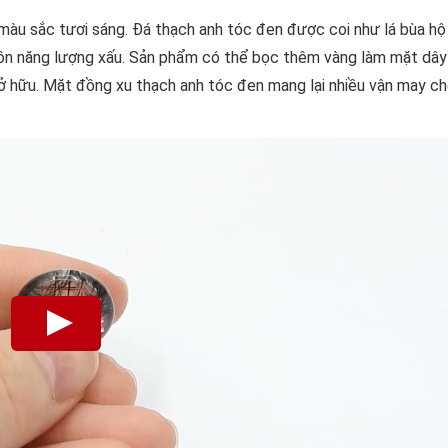
màu sắc tươi sáng. Đá thạch anh tóc đen được coi như lá bùa h
guồn năng lượng xấu. Sản phẩm có thể bọc thêm vàng làm mặt dây
 hữu. Mặt đồng xu thạch anh tóc đen mang lại nhiều vận may ch