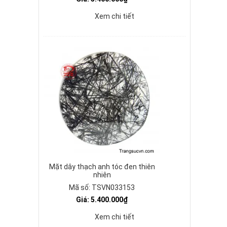
Xem chi tiết
Mặt dây thạch anh tóc đen thiên
nhiên
Mã số: TSVN033153
Giá: 5.400.000₫
Xem chi tiết