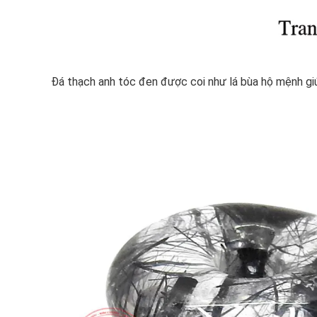
Đá thạch anh tóc đen được coi như lá bùa hộ mệnh giú