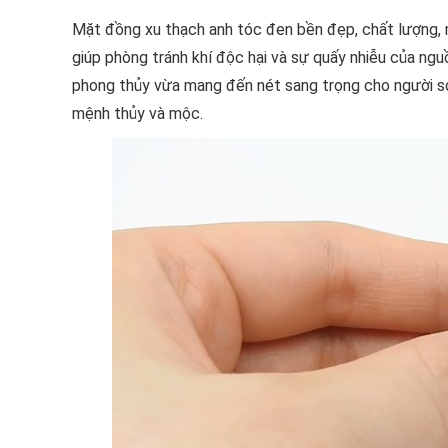
Mặt đồng xu thạch anh tóc đen bền đẹp, chất lượng, 
giúp phòng tránh khí độc hại và sự quấy nhiễu của n
phong thủy vừa mang đến nét sang trọng cho người sở
mệnh thủy và mộc.