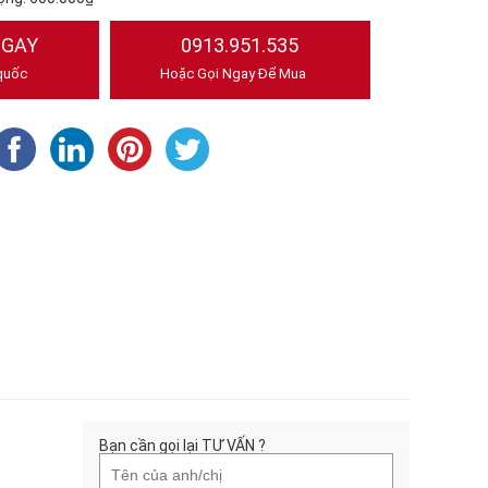
NGAY
0913.951.535
quốc
Hoặc Gọi Ngay Để Mua
Bạn cần gọi lại TƯ VẤN ?