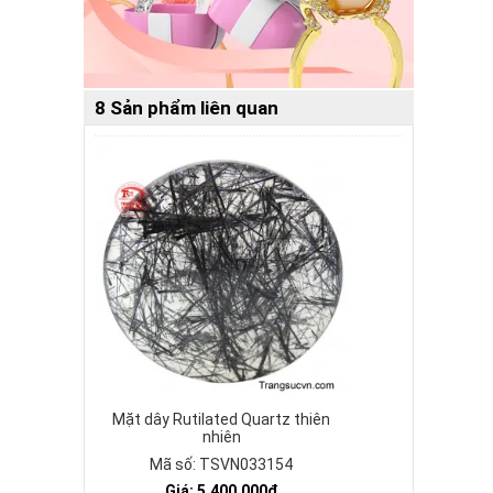
8 Sản phẩm liên quan
Mặt dây Rutilated Quartz thiên
nhiên
Mã số: TSVN033154
Giá: 5.400.000₫