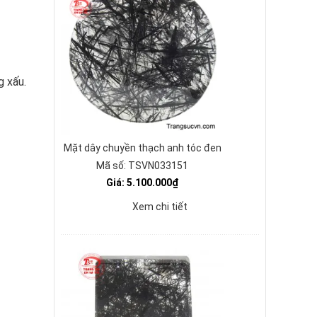
g xấu.
Mặt dây chuyền thạch anh tóc đen
Mã số: TSVN033151
Giá: 5.100.000₫
Xem chi tiết