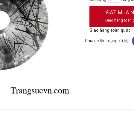
ĐẶT MUA 
Giao hàng toàn 
Giao hàng toàn quốc
Chia sẻ lên mạng xã hội