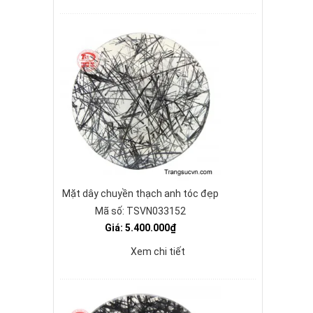
Mặt dây chuyền thạch anh tóc đẹp
Mã số: TSVN033152
Giá: 5.400.000₫
Xem chi tiết