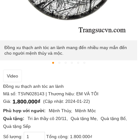
Đồng xu thạch anh tóc an lành mang đến nhiều may mắn đến
cho người mệnh thủy và mộc.
Video
Đồng xu thạch anh tóc an lành
Mã số: TSVN028143 | Thương hiệu: EM VÀ TÔI
1.800.000₫
Giá:
(Cập nhật: 2024-01-22)
Phù hợp với người:
Mệnh Thủy
Mệnh Mộc
Quà tặng:
Tri ân thầy cô 20/11
Quà tặng Mẹ
Quà tặng Bố
Quà tặng Sếp
Số lượng:
Tổng cộng:
1.800.000₫