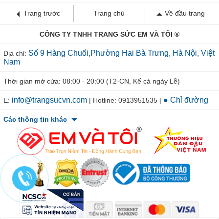
Trang trước
Trang chủ
Về đầu trang
CÔNG TY TNHH TRANG SỨC EM VÀ TÔI ®
Số 9 Hàng Chuối,Phường Hai Bà Trưng, Hà Nội, Việt
Địa chỉ:
Nam
Thời gian mở cửa: 08:00 - 20:00 (T2-CN, Kể cả ngày Lễ)
info@trangsucvn.com
● Chỉ đường
E:
| Hotline: 0913951535 |
Các thông tin khác