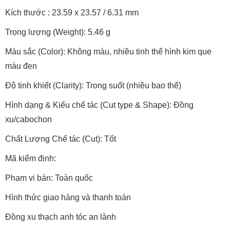
Kích thước : 23.59 x 23.57 / 6.31 mm
Trọng lượng (Weight): 5.46 g
Màu sắc (Color): Không màu, nhiều tinh thể hình kim que
màu đen
Độ tinh khiết (Clarity): Trong suốt (nhiều bao thể)
Hình dạng & Kiểu chế tác (Cut type & Shape): Đồng
xu/cabochon
Chất Lượng Chế tác (Cut): Tốt
Mã kiểm định:
Phạm vi bán: Toàn quốc
Hình thức giao hàng và thanh toán
Đồng xu thạch anh tóc an lành