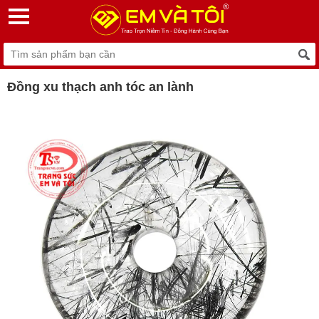
Đồng xu thạch anh tóc an lành