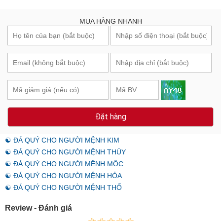
MUA HÀNG NHANH
Đặt hàng
☯ ĐÁ QUÝ CHO NGƯỜI MỆNH KIM
☯ ĐÁ QUÝ CHO NGƯỜI MỆNH THỦY
☯ ĐÁ QUÝ CHO NGƯỜI MỆNH MỘC
☯ ĐÁ QUÝ CHO NGƯỜI MỆNH HỎA
☯ ĐÁ QUÝ CHO NGƯỜI MỆNH THỔ
Review - Đánh giá