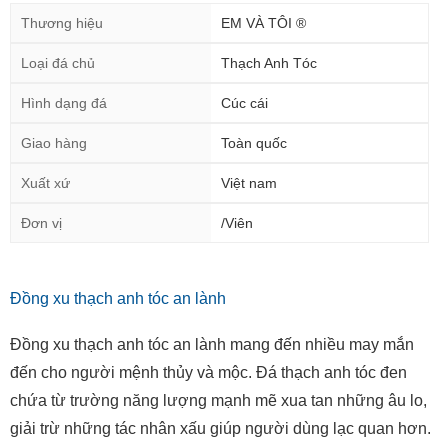
Thương hiệu
EM VÀ TÔI ®
Loại đá chủ
Thạch Anh Tóc
Hình dạng đá
Cúc cái
Giao hàng
Toàn quốc
Xuất xứ
Việt nam
Đơn vị
/Viên
Đồng xu thạch anh tóc an lành
Đồng xu thạch anh tóc an lành mang đến nhiều may mắn
đến cho người mệnh thủy và mộc. Đá thạch anh tóc đen
chứa từ trường năng lượng mạnh mẽ xua tan những âu lo,
giải trừ những tác nhân xấu giúp người dùng lạc quan hơn.