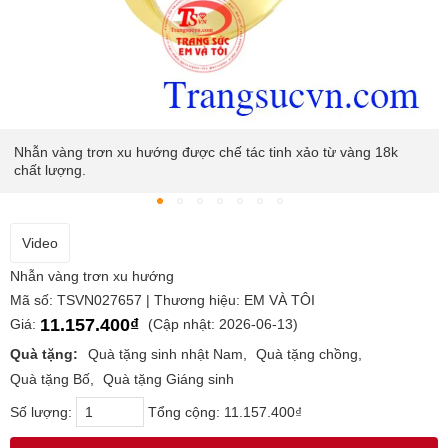
Nhẫn vàng là sản phẩm được nhiều khách hàng yêu thích và lựa
chọn giúp người đeo tỏa sáng.
Video
Nhẫn vàng trơn xu hướng
Mã số: TSVN027657 | Thương hiệu: EM VÀ TÔI
11.157.400₫
Giá:
(Cập nhật: 2026-06-13)
Quà tặng:
Quà tặng sinh nhật Nam
Quà tặng chồng
Quà tặng Bố
Quà tặng Giáng sinh
Số lượng:
Tổng cộng:
11.157.400₫