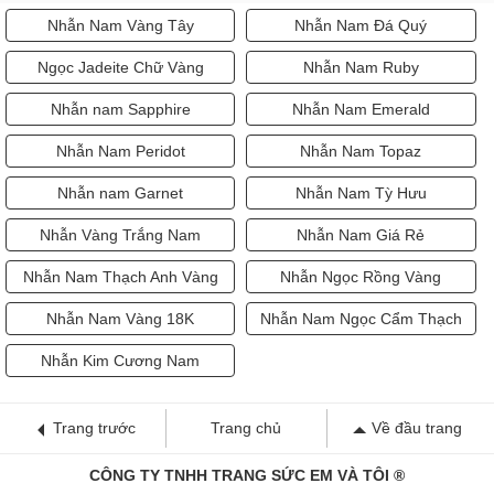
Nhẫn Nam Vàng Tây
Nhẫn Nam Đá Quý
Ngọc Jadeite Chữ Vàng
Nhẫn Nam Ruby
Nhẫn nam Sapphire
Nhẫn Nam Emerald
Nhẫn Nam Peridot
Nhẫn Nam Topaz
Nhẫn nam Garnet
Nhẫn Nam Tỳ Hưu
Nhẫn Vàng Trắng Nam
Nhẫn Nam Giá Rẻ
Nhẫn Nam Thạch Anh Vàng
Nhẫn Ngọc Rồng Vàng
Nhẫn Nam Vàng 18K
Nhẫn Nam Ngọc Cẩm Thạch
Nhẫn Kim Cương Nam
Trang trước
Trang chủ
Về đầu trang
CÔNG TY TNHH TRANG SỨC EM VÀ TÔI ®