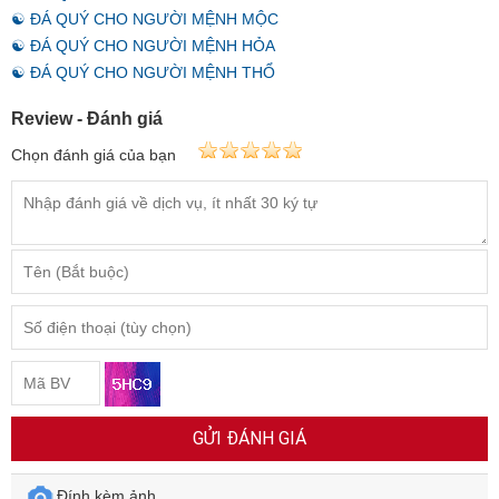
☯ ĐÁ QUÝ CHO NGƯỜI MỆNH MỘC
☯ ĐÁ QUÝ CHO NGƯỜI MỆNH HỎA
☯ ĐÁ QUÝ CHO NGƯỜI MỆNH THỔ
Review - Đánh giá
Chọn đánh giá của bạn
GỬI ĐÁNH GIÁ
Đính kèm ảnh