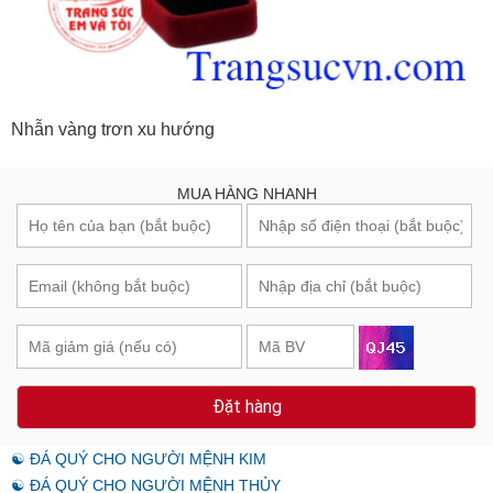
Nhẫn vàng trơn xu hướng
MUA HÀNG NHANH
Đặt hàng
☯ ĐÁ QUÝ CHO NGƯỜI MỆNH KIM
☯ ĐÁ QUÝ CHO NGƯỜI MỆNH THỦY