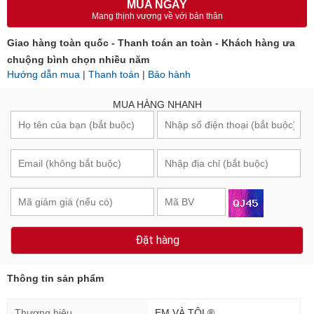
MUA NGAY
Mang thịnh vượng về với bản thân
Giao hàng toàn quốc - Thanh toán an toàn - Khách hàng ưa
chuộng bình chọn nhiều năm
Hướng dẫn mua
|
Thanh toán
|
Bảo hành
MUA HÀNG NHANH
Đặt hàng
Thông tin sản phẩm
Thương hiệu
EM VÀ TÔI ®