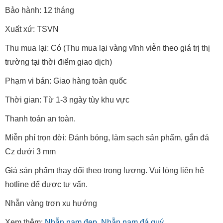
Bảo hành: 12 tháng
Xuất xứ: TSVN
Thu mua lại: Có (Thu mua lại vàng vĩnh viễn theo giá trị thị
trường tại thời điểm giao dịch)
Phạm vi bán: Giao hàng toàn quốc
Thời gian: Từ 1-3 ngày tùy khu vực
Thanh toán an toàn.
Miễn phí trọn đời: Đánh bóng, làm sạch sản phẩm, gắn đá
Cz dưới 3 mm
Giá sản phẩm thay đổi theo trọng lượng. Vui lòng liên hệ
hotline để được tư vấn.
Nhẫn vàng trơn xu hướng
Xem thêm:
Nhẫn nam đẹp
,
Nhẫn nam đá quý