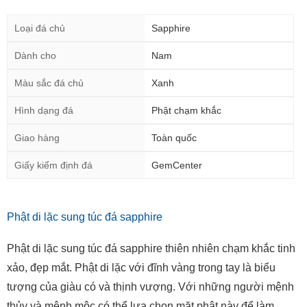
Loại đá chủ
Sapphire
Dành cho
Nam
Màu sắc đá chủ
Xanh
Hình dạng đá
Phật chạm khắc
Giao hàng
Toàn quốc
Giấy kiểm định đá
GemCenter
Phật di lặc sung túc đá sapphire
Phật di lặc sung túc đá sapphire thiên nhiên chạm khắc tinh
xảo, đẹp mắt. Phật di lặc với đĩnh vàng trong tay là biểu
tượng của giàu có và thịnh vượng. Với những người mệnh
thủy và mệnh mộc có thể lựa chọn mặt phật này để làm