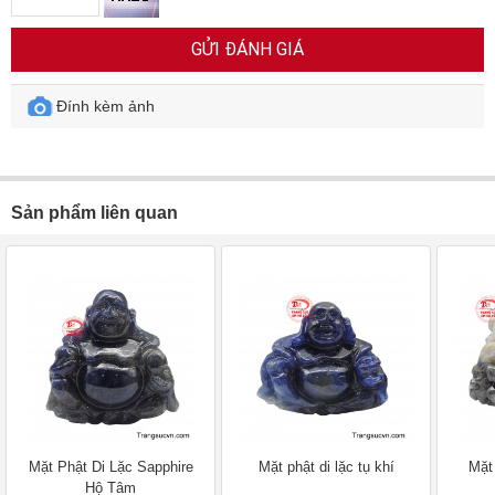
GỬI ĐÁNH GIÁ
Đính kèm ảnh
Sản phẩm liên quan
Mặt Phật Di Lặc Sapphire
Mặt phật di lặc tụ khí
Mặt 
Hộ Tâm