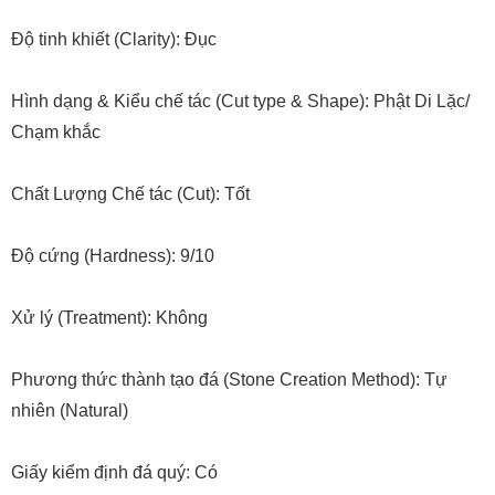
Độ tinh khiết (Clarity): Đục
Hình dạng & Kiểu chế tác (Cut type & Shape): Phật Di Lặc/
Chạm khắc
Chất Lượng Chế tác (Cut): Tốt
Độ cứng (Hardness): 9/10
Xử lý (Treatment): Không
Phương thức thành tạo đá (Stone Creation Method): Tự
nhiên (Natural)
Giấy kiểm định đá quý: Có