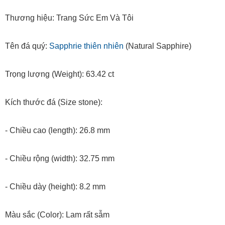
Thương hiệu: Trang Sức Em Và Tôi
Tên đá quý:
Sapphrie thiên nhiên
(Natural Sapphire)
Trọng lượng (Weight): 63.42 ct
Kích thước đá (Size stone):
- Chiều cao (length): 26.8 mm
- Chiều rộng (width): 32.75 mm
- Chiều dày (height): 8.2 mm
Màu sắc (Color): Lam rất sẫm