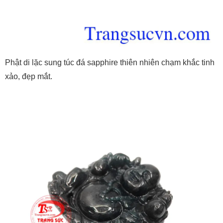
Phật di lặc sung túc đá sapphire thiên nhiên chạm khắc tinh
xảo, đẹp mắt.