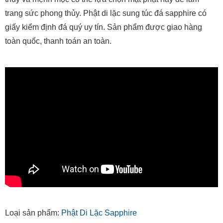
trang sức phong thủy. Phật di lặc sung túc đá sapphire có
giấy kiểm định đá quý uy tín. Sản phẩm được giao hàng
toàn quốc, thanh toán an toàn.
Loại sản phẩm:
Phật Di Lặc Sapphire