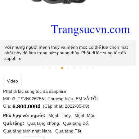
Với những người mệnh thủy và mệnh mộc có thể lựa chọn mặt
phật này để làm trang sức phong thủy. Phật di lặc sung túc đá
sapphire
Video
Phật di lặc sung túc đá sapphire
Mã số: TSVN026755 | Thương hiệu: EM VÀ TÔI
6.800.000₫
Giá:
(Cập nhật: 2022-05-09)
Phù hợp với người:
Mệnh Thủy
Mệnh Mộc
Quà tặng:
Quà tặng chồng
Quà tặng Bố
Quà tặng sinh nhật Nam
Quà tặng Tết