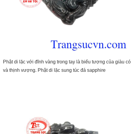
Phật di lặc với đĩnh vàng trong tay là biểu tượng của giàu có
và thịnh vượng. Phật di lặc sung túc đá sapphire