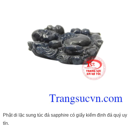
Phật di lặc sung túc đá sapphire có giấy kiểm định đá quý uy
tín.