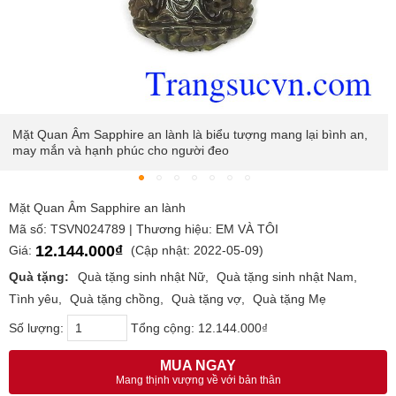
Mặt Quan Âm Sapphire an lành là biểu tượng mang lại bình an,
may mắn và hạnh phúc cho người đeo
Mặt Quan Âm Sapphire an lành
Mã số: TSVN024789 | Thương hiệu: EM VÀ TÔI
12.144.000₫
Giá:
(Cập nhật: 2022-05-09)
Quà tặng:
Quà tặng sinh nhật Nữ
Quà tặng sinh nhật Nam
Tình yêu
Quà tặng chồng
Quà tặng vợ
Quà tặng Mẹ
Số lượng:
Tổng cộng:
12.144.000₫
MUA NGAY
Mang thịnh vượng về với bản thân