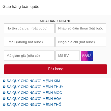
Giao hàng toàn quốc
MUA HÀNG NHANH
Đặt hàng
☯ ĐÁ QUÝ CHO NGƯỜI MỆNH KIM
☯ ĐÁ QUÝ CHO NGƯỜI MỆNH THỦY
☯ ĐÁ QUÝ CHO NGƯỜI MỆNH MỘC
☯ ĐÁ QUÝ CHO NGƯỜI MỆNH HỎA
☯ ĐÁ QUÝ CHO NGƯỜI MỆNH THỔ