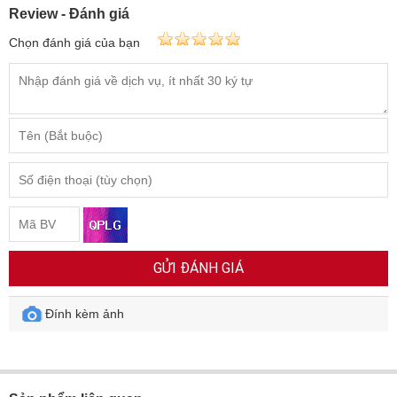
Review - Đánh giá
Chọn đánh giá của bạn
GỬI ĐÁNH GIÁ
Đính kèm ảnh