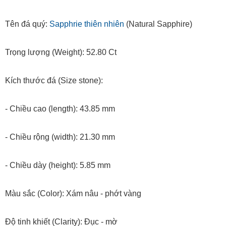
Tên đá quý:
Sapphrie thiên nhiên
(Natural Sapphire)
Trọng lượng (Weight): 52.80 Ct
Kích thước đá (Size stone):
- Chiều cao (length): 43.85 mm
- Chiều rộng (width): 21.30 mm
- Chiều dày (height): 5.85 mm
Màu sắc (Color): Xám nâu - phớt vàng
Độ tinh khiết (Clarity): Đục - mờ