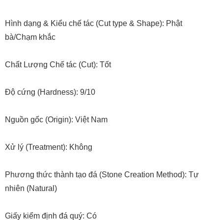
Hình dạng & Kiểu chế tác (Cut type & Shape): Phật
bà/Chạm khắc
Chất Lượng Chế tác (Cut): Tốt
Độ cứng (Hardness): 9/10
Nguồn gốc (Origin): Việt Nam
Xử lý (Treatment): Không
Phương thức thành tạo đá (Stone Creation Method): Tự
nhiên (Natural)
Giấy kiểm định đá quý: Có