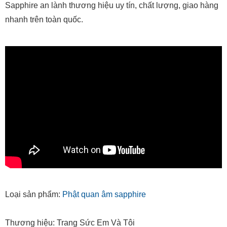
Sapphire an lành thương hiệu uy tín, chất lượng, giao hàng
nhanh trên toàn quốc.
Loại sản phẩm:
Phật quan âm sapphire
Thương hiệu: Trang Sức Em Và Tôi