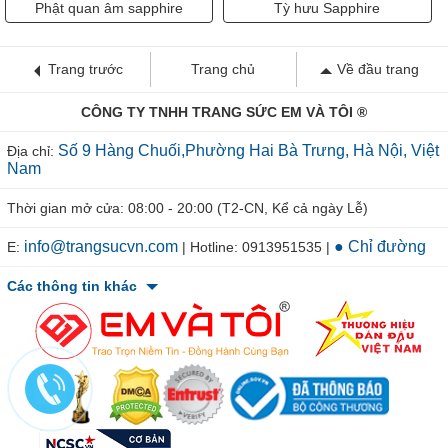
Phật quan âm sapphire
Tỳ hưu Sapphire
Trang trước
Trang chủ
Về đầu trang
CÔNG TY TNHH TRANG SỨC EM VÀ TÔI ®
Số 9 Hàng Chuối,Phường Hai Bà Trưng, Hà Nội, Việt
Địa chỉ:
Nam
Thời gian mở cửa: 08:00 - 20:00 (T2-CN, Kể cả ngày Lễ)
info@trangsucvn.com
● Chỉ đường
E:
| Hotline: 0913951535 |
Các thông tin khác