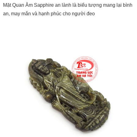
Mặt Quan Âm Sapphire an lành là biểu tượng mang lại bình
an, may mắn và hạnh phúc cho người đeo