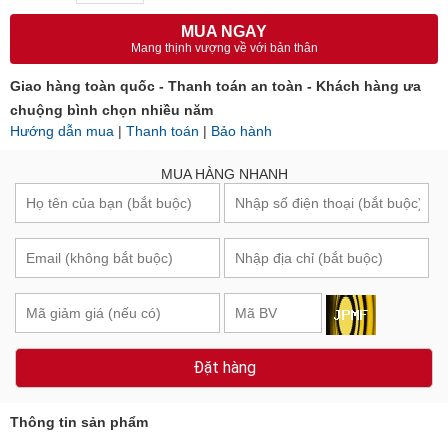
Số lượng:
Tổng cộng:
38.432.450₫
MUA NGAY
Mang thịnh vượng về với bản thân
Giao hàng toàn quốc - Thanh toán an toàn - Khách hàng ưa
chuộng bình chọn nhiều năm
Hướng dẫn mua
|
Thanh toán
|
Bảo hành
MUA HÀNG NHANH
Đặt hàng
Thông tin sản phẩm