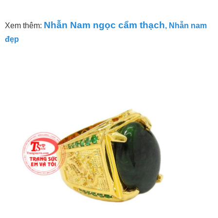
Nhẫn nam vàng tây ngọc cẩm thạch
Nhẫn Nam ngọc cẩm thạch
Xem thêm:
,
Nhẫn nam
đẹp