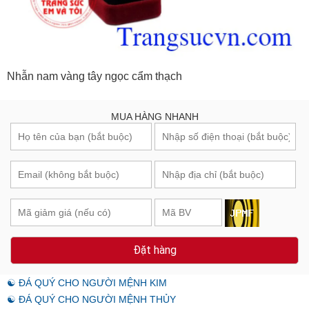
Nhẫn nam vàng tây ngọc cẩm thạch
MUA HÀNG NHANH
Đặt hàng
☯ ĐÁ QUÝ CHO NGƯỜI MỆNH KIM