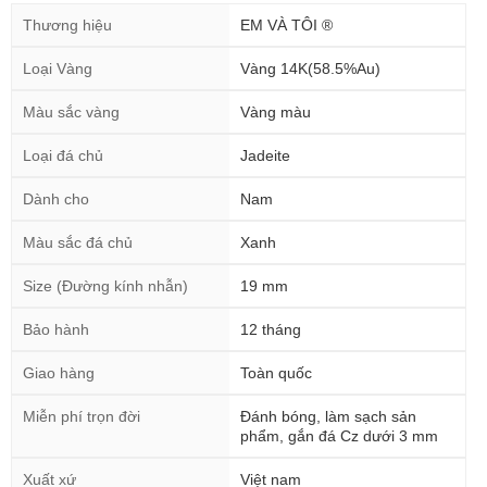
Thương hiệu
EM VÀ TÔI ®
Loại Vàng
Vàng 14K(58.5%Au)
Màu sắc vàng
Vàng màu
Loại đá chủ
Jadeite
Dành cho
Nam
Màu sắc đá chủ
Xanh
Size (Đường kính nhẫn)
19 mm
Bảo hành
12 tháng
Giao hàng
Toàn quốc
Miễn phí trọn đời
Đánh bóng, làm sạch sản
phẩm, gắn đá Cz dưới 3 mm