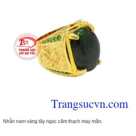
Nhẫn nam vàng tây ngọc cẩm thạch may mắn.