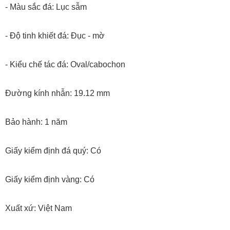
- Màu sắc đá: Lục sẫm
- Độ tinh khiết đá: Đục - mờ
- Kiểu chế tác đá: Oval/cabochon
Đường kính nhẫn: 19.12 mm
Bảo hành: 1 năm
Giấy kiểm định đá quý: Có
Giấy kiểm định vàng: Có
Xuất xứ: Việt Nam