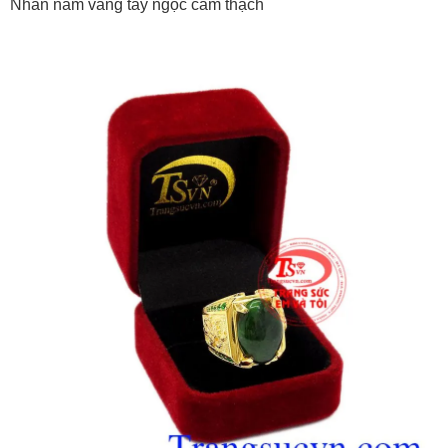
Nhẫn nam vàng tây ngọc cẩm thạch