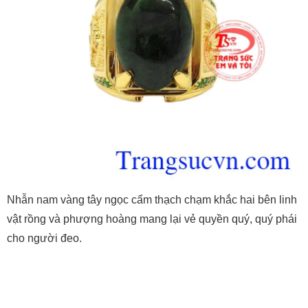
Nhẫn nam vàng tây ngọc cẩm thạch chạm khắc hai bên linh
vật rồng và phượng hoàng mang lại vẻ quyền quý, quý phái
cho người đeo.