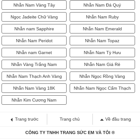
Nhẫn Nam Vàng Tây
Nhẫn Nam Đá Quý
Ngọc Jadeite Chữ Vàng
Nhẫn Nam Ruby
Nhẫn nam Sapphire
Nhẫn Nam Emerald
Nhẫn Nam Peridot
Nhẫn Nam Topaz
Nhẫn nam Garnet
Nhẫn Nam Tỳ Hưu
Nhẫn Vàng Trắng Nam
Nhẫn Nam Giá Rẻ
Nhẫn Nam Thạch Anh Vàng
Nhẫn Ngọc Rồng Vàng
Nhẫn Nam Vàng 18K
Nhẫn Nam Ngọc Cẩm Thạch
Nhẫn Kim Cương Nam
Trang trước
Trang chủ
Về đầu trang
CÔNG TY TNHH TRANG SỨC EM VÀ TÔI ®