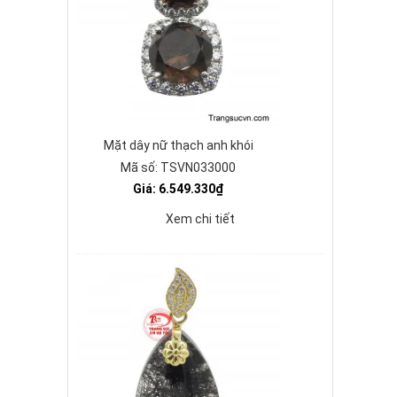
Mặt dây nữ thạch anh khói
Mã số: TSVN033000
Giá: 6.549.330₫
Xem chi tiết