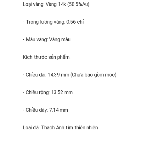
Loại vàng: Vàng 14k (58.5%Au)
- Trọng lượng vàng: 0.56 chỉ
- Màu vàng: Vàng màu
Kích thước sản phẩm:
- Chiều dài: 14.39 mm (Chưa bao gồm móc)
- Chiều rộng: 13.52 mm
- Chiều dày: 7.14 mm
Loại đá: Thạch Anh tím thiên nhiên