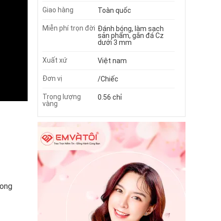
Giao hàng
Toàn quốc
Miễn phí trọn đời
Đánh bóng, làm sạch
sản phẩm, gắn đá Cz
dưới 3 mm
Xuất xứ
Việt nam
Đơn vị
/Chiếc
Trọng lượng
0.56 chỉ
vàng
hong