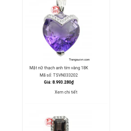
Mặt nữ thạch anh tím vàng 18K
Mã số: TSVN033202
Giá: 8.993.280₫
Xem chi tiết