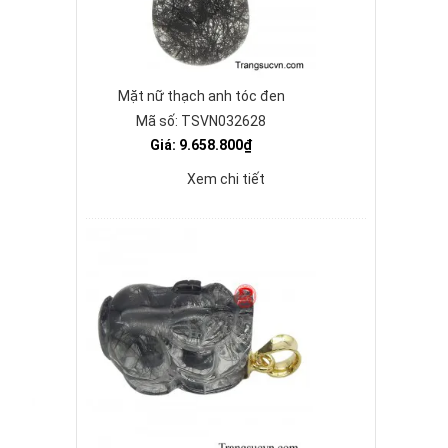
Mặt nữ thạch anh tóc đen
Mã số: TSVN032628
Giá: 9.658.800₫
Xem chi tiết