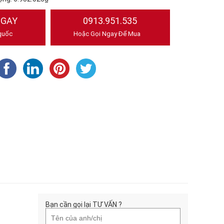
NGAY
0913.951.535
quốc
Hoặc Gọi Ngay Để Mua
Bạn cần gọi lại TƯ VẤN ?