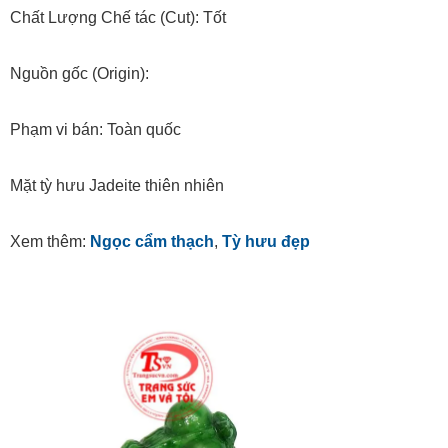
Chất Lượng Chế tác (Cut): Tốt
Nguồn gốc (Origin):
Phạm vi bán: Toàn quốc
Mặt tỳ hưu Jadeite thiên nhiên
Xem thêm:
Ngọc cẩm thạch
,
Tỳ hưu đẹp