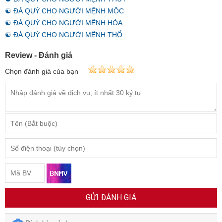
☯ ĐÁ QUÝ CHO NGƯỜI MỆNH MỘC
☯ ĐÁ QUÝ CHO NGƯỜI MỆNH HỎA
☯ ĐÁ QUÝ CHO NGƯỜI MỆNH THỔ
Review - Đánh giá
Chọn đánh giá của bạn
GỬI ĐÁNH GIÁ