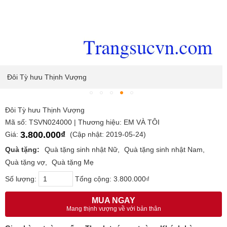
Đôi Tỳ hưu Thịnh Vượng
Đôi Tỳ hưu Thịnh Vượng
Mã số: TSVN024000 | Thương hiệu: EM VÀ TÔI
3.800.000₫
Giá:
(Cập nhật: 2019-05-24)
Quà tặng:
Quà tặng sinh nhật Nữ
Quà tặng sinh nhật Nam
Quà tặng vợ
Quà tặng Mẹ
Số lượng:
Tổng cộng:
3.800.000₫
MUA NGAY
Mang thịnh vượng về với bản thân