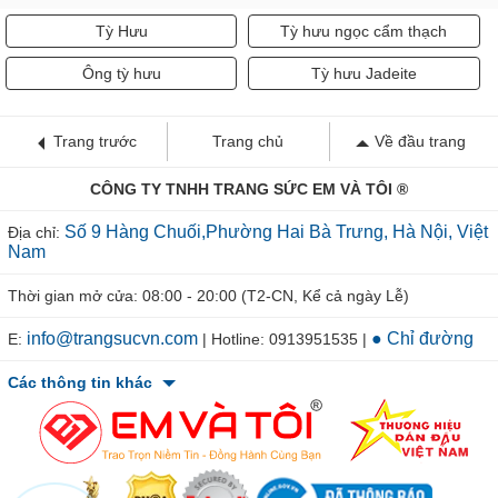
Tỳ Hưu
Tỳ hưu ngọc cẩm thạch
Ông tỳ hưu
Tỳ hưu Jadeite
Trang trước
Trang chủ
Về đầu trang
CÔNG TY TNHH TRANG SỨC EM VÀ TÔI ®
Số 9 Hàng Chuối,Phường Hai Bà Trưng, Hà Nội, Việt
Địa chỉ:
Nam
Thời gian mở cửa: 08:00 - 20:00 (T2-CN, Kể cả ngày Lễ)
info@trangsucvn.com
● Chỉ đường
E:
| Hotline: 0913951535 |
Các thông tin khác