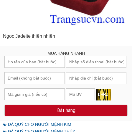
Ngọc Jadeite thiên nhiên
MUA HÀNG NHANH
Đặt hàng
☯ ĐÁ QUÝ CHO NGƯỜI MỆNH KIM
☯ ĐÁ QUÝ CHO NGƯỜI MỆNH THỦY