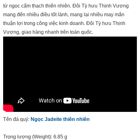
từ ngọc cẩm thạch thiên nhiên. Đôi Tỳ hưu Thịnh Vượng
mang đến nhiều điều tốt lành, mang lại nhiều may mắn
thuận lợi trong công việc kinh doanh. Đôi Tỳ hưu Thịnh
Vượng, giao hàng nhanh trên toàn quốc.
Tên đá quý:
Ngọc Jadeite thiên nhiên
Trọng lượng (Weight): 6.85 g