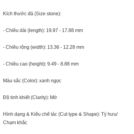
Kích thước đá (Size stone):
- Chiều dài (length): 19.97 - 17.88 mm
- Chiều rộng (width): 13.36 - 12.28 mm
- Chiều cao (height): 9.49 - 8.88 mm
Màu sắc (Color): xanh ngọc
Độ tinh khiết (Clarity): Mờ
Hình dạng & Kiểu chế tác (Cut type & Shape): Tỳ hưu/
Chạm khắc