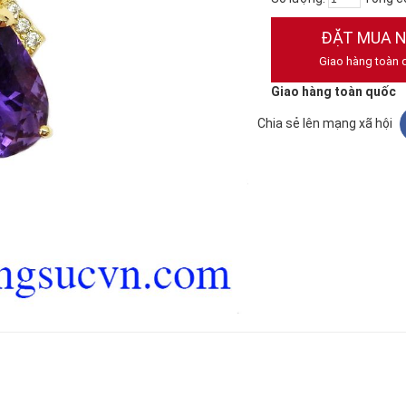
ĐẶT MUA 
Giao hàng toàn 
Giao hàng toàn quốc
Chia sẻ lên mạng xã hội