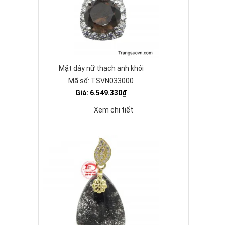
Mặt dây nữ thạch anh khói
Mã số: TSVN033000
Giá: 6.549.330₫
Xem chi tiết