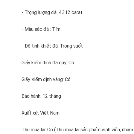
- Trọng lượng đá: 4.312 carat
- Màu sắc đá : Tím
- Độ tinh khiết đá: Trong suốt
Giấy kiểm định đá quý: Có
Giấy Kiểm định vàng: Có
Bảo hành: 12 tháng
Xuất xứ: Việt Nam
Thu mua lại: Có (Thu mua lại sản phẩm vĩnh viễn, nhằ