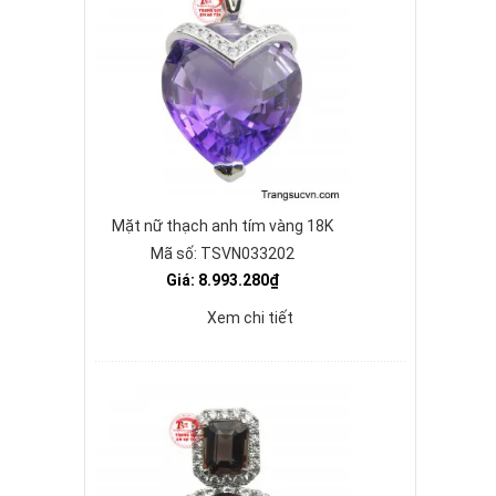
Mặt nữ thạch anh tím vàng 18K
Mã số: TSVN033202
Giá: 8.993.280₫
Xem chi tiết