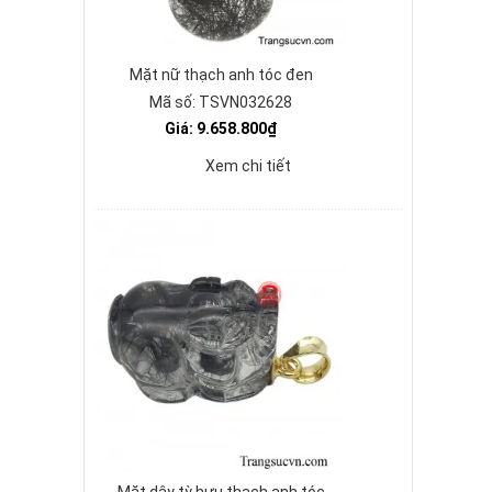
Mặt nữ thạch anh tóc đen
Mã số: TSVN032628
Giá: 9.658.800₫
Xem chi tiết