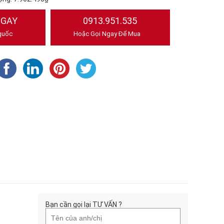
NGAY
0913.951.535
quốc
Hoặc Gọi Ngay Để Mua
Bạn cần gọi lại TƯ VẤN ?