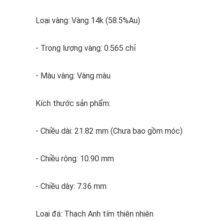
Loại vàng: Vàng 14k (58.5%Au)
- Trọng lượng vàng: 0.565 chỉ
- Màu vàng: Vàng màu
Kích thước sản phẩm:
- Chiều dài: 21.82 mm (Chưa bao gồm móc)
- Chiều rộng: 10.90 mm
- Chiều dày: 7.36 mm
Loại đá: Thạch Anh tím thiên nhiên