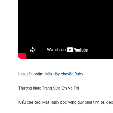
Loại sản phẩm:
Mặt dây chuyền Ruby
Thương hiệu: Trang Sức Em Và Tôi
Kiểu chế tác: Mặt Ruby bọc vàng quý phái tinh tế, đe