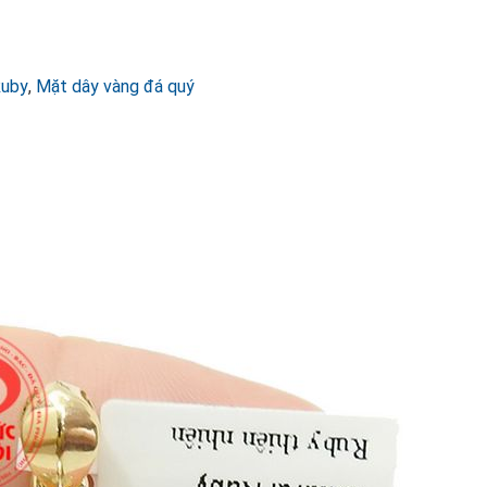
Ruby
,
Mặt dây vàng đá quý