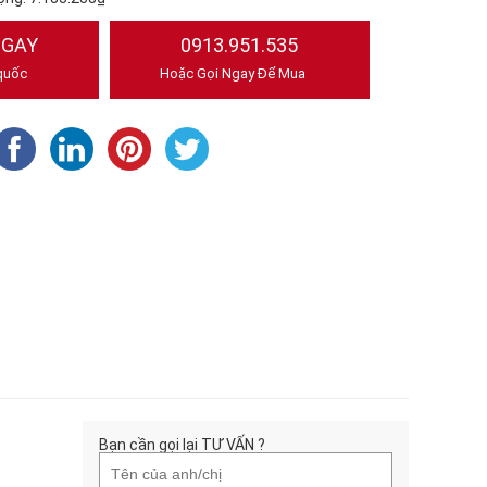
NGAY
0913.951.535
quốc
Hoặc Gọi Ngay Để Mua
Bạn cần gọi lại TƯ VẤN ?