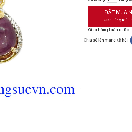
ĐẶT MUA 
Giao hàng toàn 
Giao hàng toàn quốc
Chia sẻ lên mạng xã hội