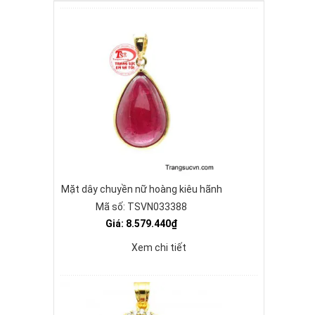
Mặt dây chuyền nữ hoàng kiêu hãnh
Mã số: TSVN033388
Giá: 8.579.440₫
Xem chi tiết