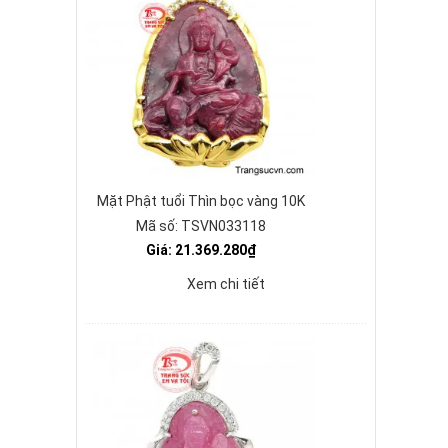
Mặt Phật tuổi Thìn bọc vàng 10K
Mã số: TSVN033118
Giá: 21.369.280₫
Xem chi tiết