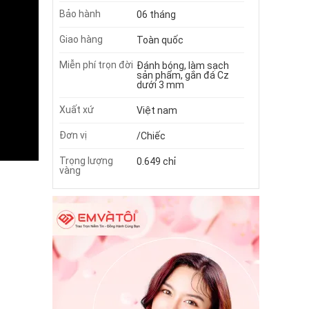
Bảo hành
06 tháng
Giao hàng
Toàn quốc
Miễn phí trọn đời
Đánh bóng, làm sạch
sản phẩm, gắn đá Cz
dưới 3 mm
Xuất xứ
Việt nam
Đơn vị
/Chiếc
Trọng lượng
0.649 chỉ
vàng