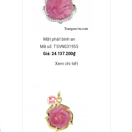
Mặt phật bình an
Mã số: TSVN031955
Giá: 24.137.200₫
Xem chi tiết